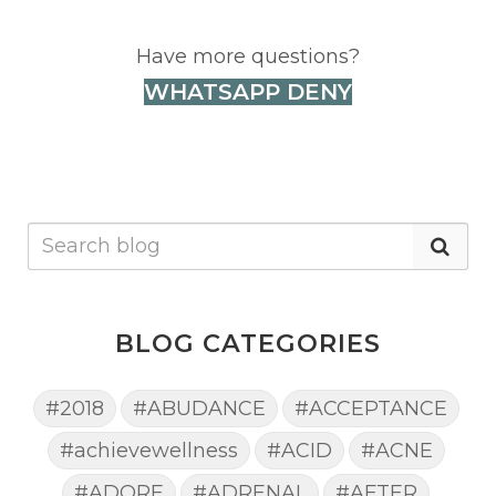
Have more questions?
WHATSAPP DENY
BLOG CATEGORIES
#2018
#ABUDANCE
#ACCEPTANCE
#achievewellness
#ACID
#ACNE
#ADORE
#ADRENAL
#AFTER