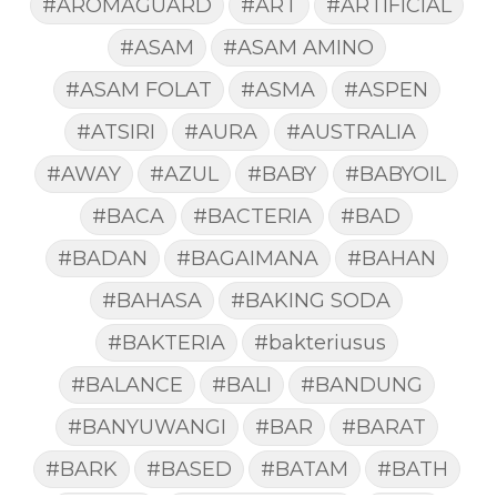
#AROMAGUARD
#ART
#ARTIFICIAL
#ASAM
#ASAM AMINO
#ASAM FOLAT
#ASMA
#ASPEN
#ATSIRI
#AURA
#AUSTRALIA
#AWAY
#AZUL
#BABY
#BABYOIL
#BACA
#BACTERIA
#BAD
#BADAN
#BAGAIMANA
#BAHAN
#BAHASA
#BAKING SODA
#BAKTERIA
#bakteriusus
#BALANCE
#BALI
#BANDUNG
#BANYUWANGI
#BAR
#BARAT
#BARK
#BASED
#BATAM
#BATH