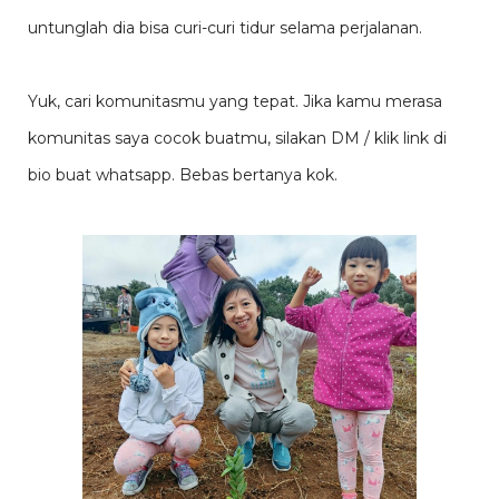
untunglah dia bisa curi-curi tidur selama perjalanan.
Yuk, cari komunitasmu yang tepat. Jika kamu merasa
komunitas saya cocok buatmu, silakan DM / klik link di
bio buat whatsapp. Bebas bertanya kok.