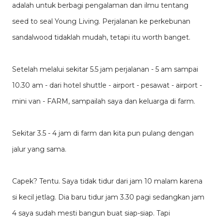
adalah untuk berbagi pengalaman dan ilmu tentang
seed to seal Young Living. Perjalanan ke perkebunan
sandalwood tidaklah mudah, tetapi itu worth banget.
Setelah melalui sekitar 5.5 jam perjalanan - 5 am sampai
10.30 am - dari hotel shuttle - airport - pesawat - airport -
mini van - FARM, sampailah saya dan keluarga di farm.
Sekitar 3.5 - 4 jam di farm dan kita pun pulang dengan
jalur yang sama.
Capek? Tentu. Saya tidak tidur dari jam 10 malam karena
si kecil jetlag. Dia baru tidur jam 3.30 pagi sedangkan jam
4 saya sudah mesti bangun buat siap-siap. Tapi