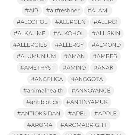
#AIR
#airfreshner
#ALAMI
#ALCOHOL
#ALERGEN
#ALERGI
#ALKALIME
#ALKOHOL
#ALL SKIN
#ALLERGIES
#ALLERGY
#ALMOND
#ALUMUNIUM
#AMAN
#AMBER
#AMETHYST
#AMINO
#ANAK
#ANGELICA
#ANGGOTA
#animalhealth
#ANNOYANCE
#antibiotics
#ANTINYAMUK
#ANTIOKSIDAN
#APEL
#APPLE
#AROMA
#AROMABRIGHT