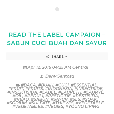
READ THE LABEL CAMPAIGN –
SABUN CUCI BUAH DAN SAYUR
SHARE
Apr 12, 2018 04:25 AM Central
Deny Sentosa
#BACA
,
#BUAH
,
#CUCI
,
#ESSENTIAL
,
#FRUIT
,
#FRUITS
,
#INDONESIA
,
#INSECTSIDE
,
#INSEKTISIDA
,
#LABEL
,
#LAURETH
,
#LAURYL
,
#OIL
,
#PEDULI
,
#PESTICIDE
,
#PESTISIDA
,
#READ
,
#SABUN
,
#SAYUR
,
#SLS
,
#SOAK
,
#SODIUM
,
#SULFATE
,
#THIEVES
,
#VEGETABLE
,
#VEGETABLES
,
#VEGIES
,
#YOUNG LIVING