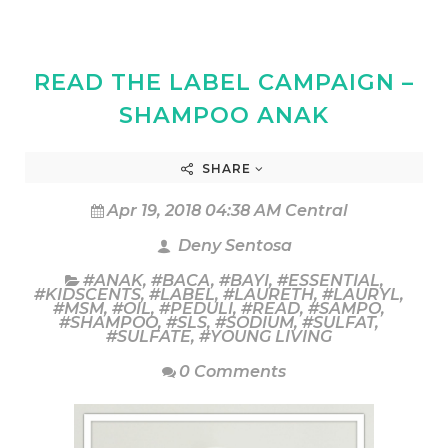
READ THE LABEL CAMPAIGN –
SHAMPOO ANAK
SHARE
Apr 19, 2018 04:38 AM Central
Deny Sentosa
#ANAK
,
#BACA
,
#BAYI
,
#ESSENTIAL
,
#KIDSCENTS
,
#LABEL
,
#LAURETH
,
#LAURYL
,
#MSM
,
#OIL
,
#PEDULI
,
#READ
,
#SAMPO
,
#SHAMPOO
,
#SLS
,
#SODIUM
,
#SULFAT
,
#SULFATE
,
#YOUNG LIVING
0 Comments