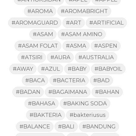
#AROMA
#AROMABRIGHT
#AROMAGUARD
#ART
#ARTIFICIAL
#ASAM
#ASAM AMINO
#ASAM FOLAT
#ASMA
#ASPEN
#ATSIRI
#AURA
#AUSTRALIA
#AWAY
#AZUL
#BABY
#BABYOIL
#BACA
#BACTERIA
#BAD
#BADAN
#BAGAIMANA
#BAHAN
#BAHASA
#BAKING SODA
#BAKTERIA
#bakteriusus
#BALANCE
#BALI
#BANDUNG