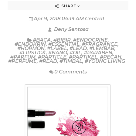
SHARE
Apr 9, 2018 04:19 AM Central
Deny Sentosa
#BACA
,
#BIBIR
,
#ENDOCRINE
,
#ENDOKRIN
,
#ESSENTIAL
,
#FRAGRANCE
,
#HORMON
,
#LABEL
,
#LEAD
,
#LEMBAB
,
#LIPSTICK
,
#NANO
,
#OIL
,
#PARABEN
,
#PARFUM
,
#PARTICLE
,
#PARTIKEL
,
#PECAH
,
#PERFUME
,
#READ
,
#TIMBAL
,
#YOUNG LIVING
0 Comments