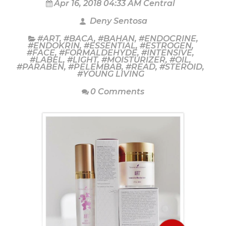
Apr 16, 2018 04:33 AM Central
Deny Sentosa
#ART
,
#BACA
,
#BAHAN
,
#ENDOCRINE
,
#ENDOKRIN
,
#ESSENTIAL
,
#ESTROGEN
,
#FACE
,
#FORMALDEHYDE
,
#INTENSIVE
,
#LABEL
,
#LIGHT
,
#MOISTURIZER
,
#OIL
,
#PARABEN
,
#PELEMBAB
,
#READ
,
#STEROID
,
#YOUNG LIVING
0 Comments