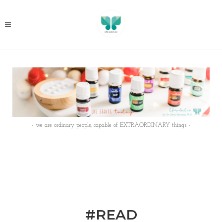
- we are ordinary people, capable of EXTRAORDINARY things -
#READ