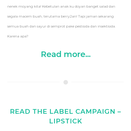
nenek moyang kita! Kebetulan anak ku doyan banget salad dan
segala macem buah, terutama berry2an! Tapi jaman sekarang
semua buah dan sayur di semprot pake pestisida dan insektisida.
Karena apa?
Read more...
READ THE LABEL CAMPAIGN –
LIPSTICK