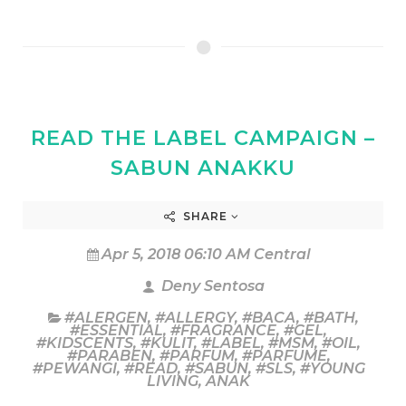
READ THE LABEL CAMPAIGN –
SABUN ANAKKU
SHARE
Apr 5, 2018 06:10 AM Central
Deny Sentosa
#ALERGEN
,
#ALLERGY
,
#BACA
,
#BATH
,
#ESSENTIAL
,
#FRAGRANCE
,
#GEL
,
#KIDSCENTS
,
#KULIT
,
#LABEL
,
#MSM
,
#OIL
,
#PARABEN
,
#PARFUM
,
#PARFUME
,
#PEWANGI
,
#READ
,
#SABUN
,
#SLS
,
#YOUNG
LIVING
,
ANAK