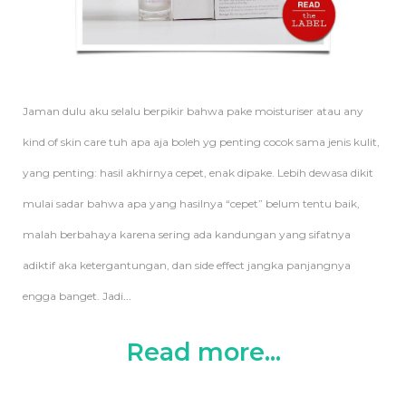
Jaman dulu aku selalu berpikir bahwa pake moisturiser atau any
kind of skin care tuh apa aja boleh yg penting cocok sama jenis kulit,
yang penting: hasil akhirnya cepet, enak dipake. Lebih dewasa dikit
mulai sadar bahwa apa yang hasilnya “cepet” belum tentu baik,
malah berbahaya karena sering ada kandungan yang sifatnya
adiktif aka ketergantungan, dan side effect jangka panjangnya
engga banget. Jadi
...
Read more...