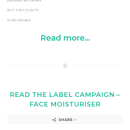
pakaikan ke mereka.
BUT THEY DON’T!!
Itulah kenapa
Read more...
READ THE LABEL CAMPAIGN –
FACE MOISTURISER
SHARE