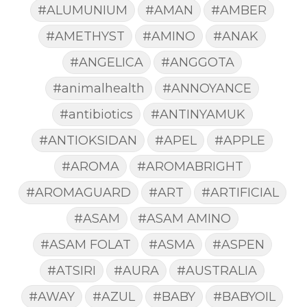
#ALUMUNIUM
#AMAN
#AMBER
#AMETHYST
#AMINO
#ANAK
#ANGELICA
#ANGGOTA
#animalhealth
#ANNOYANCE
#antibiotics
#ANTINYAMUK
#ANTIOKSIDAN
#APEL
#APPLE
#AROMA
#AROMABRIGHT
#AROMAGUARD
#ART
#ARTIFICIAL
#ASAM
#ASAM AMINO
#ASAM FOLAT
#ASMA
#ASPEN
#ATSIRI
#AURA
#AUSTRALIA
#AWAY
#AZUL
#BABY
#BABYOIL