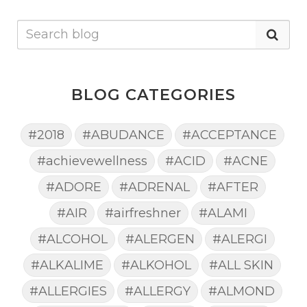
BLOG CATEGORIES
#2018
#ABUDANCE
#ACCEPTANCE
#achievewellness
#ACID
#ACNE
#ADORE
#ADRENAL
#AFTER
#AIR
#airfreshner
#ALAMI
#ALCOHOL
#ALERGEN
#ALERGI
#ALKALIME
#ALKOHOL
#ALL SKIN
#ALLERGIES
#ALLERGY
#ALMOND