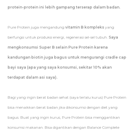
protein-protein ini lebih gampang terserap dalam badan.
Pure Protein juga mengandung
vitamin B kompleks
yang
berfungsi untuk produksi energi, regenerasi sel-sel tubuh.
Saya
mengkonsumsi Super B selain Pure Protein karena
kandungan biotin juga bagus untuk mengurangi cradle cap
bayi saya (apa yang saya konsumsi, sekitar 10% akan
terdapat dalam asi saya).
Bagi yang ingin berat badan sehat (saya terlalu kurus) Pure Protein
bisa menaikkan berat badan jika dikonsumsi dengan diet yang
bagus. Buat yang ingin kurus, Pure Protein bisa menggantikan
konsumsi makanan. Bisa digantikan dengan Balance Complete