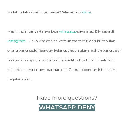
Sudah tidak sabar ingin pakai? Silakan klik
disini
.
Masih ingin tanya-tanya bisa
whatsapp
saya atau DM saya di
instagram
. Grup kita adalah komunitas terdiri dari kumpulan
orang yang peduli dengan kelangsungan alam, bahan yang tidak
merusak ecosystem serta badan, kualitas kesehatan anak dan
keluarga, dan pengembangan diri. Gabung dengan kita dalam
perjalanan ini.
Have more questions?
WHATSAPP DENY