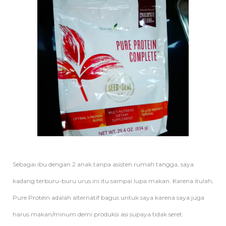
Sebagai ibu dengan 2 anak tanpa asisten rumah tangga, saya
kadang terburu-buru urus ini itu sampai lupa makan. Karena itulah,
Pure Protein adalah alternatif bagus untuk saya karena saya juga
harus makan/minum demi produksi asi supaya tidak seret.