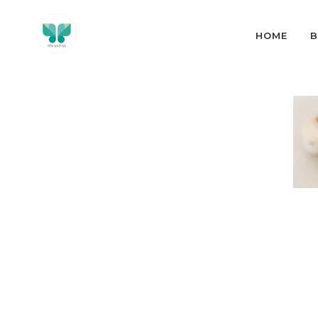
HOME
B