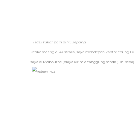
Hasil tukar poin di YL Jepang
Ketika sedang di Australia, saya menelepon kantor Young 
saya di Melbourne (biaya kirim ditanggung sendiri). Ini seba