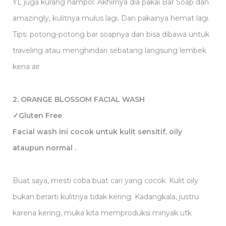
YL juga kurang nampol. Akhirnya dia pakai Bar Soap dan
amazingly, kulitnya mulus lagi. Dan pakainya hemat lagi.
Tips: potong-potong bar soapnya dan bisa dibawa untuk
traveling atau menghindari sebatang langsung lembek
kena air
2. ORANGE BLOSSOM FACIAL WASH
✓Gluten Free
Facial wash ini cocok untuk kulit sensitif, oily
ataupun normal .
Buat saya, mesti coba buat cari yang cocok. Kulit oily
bukan berarti kulitnya tidak kering. Kadangkala, justru
karena kering, muka kita memproduksi minyak utk