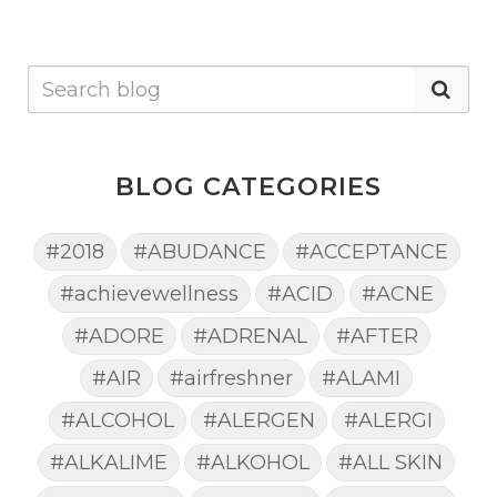
BLOG CATEGORIES
#2018
#ABUDANCE
#ACCEPTANCE
#achievewellness
#ACID
#ACNE
#ADORE
#ADRENAL
#AFTER
#AIR
#airfreshner
#ALAMI
#ALCOHOL
#ALERGEN
#ALERGI
#ALKALIME
#ALKOHOL
#ALL SKIN