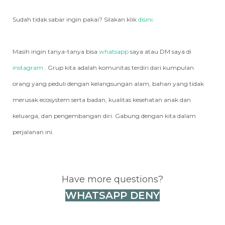
Sudah tidak sabar ingin pakai? Silakan klik
disini
.
Masih ingin tanya-tanya bisa
whatsapp
saya atau DM saya di
instagram
. Grup kita adalah komunitas terdiri dari kumpulan
orang yang peduli dengan kelangsungan alam, bahan yang tidak
merusak ecosystem serta badan, kualitas kesehatan anak dan
keluarga, dan pengembangan diri. Gabung dengan kita dalam
perjalanan ini.
Have more questions?
WHATSAPP DENY