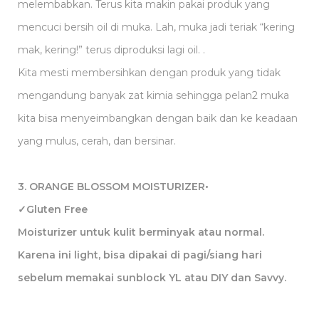
melembabkan. Terus kita makin pakai produk yang
mencuci bersih oil di muka. Lah, muka jadi teriak “kering
mak, kering!” terus diproduksi lagi oil. .
Kita mesti membersihkan dengan produk yang tidak
mengandung banyak zat kimia sehingga pelan2 muka
kita bisa menyeimbangkan dengan baik dan ke keadaan
yang mulus, cerah, dan bersinar.
3. ORANGE BLOSSOM MOISTURIZER•
✓Gluten Free
Moisturizer untuk kulit berminyak atau normal.
Karena ini light, bisa dipakai di pagi/siang hari
sebelum memakai sunblock YL atau DIY dan Savvy.