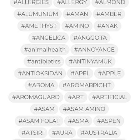
#ALLERGIES
#ALLERGY
#ALMOND
#ALUMUNIUM
#AMAN
#AMBER
#AMETHYST
#AMINO
#ANAK
#ANGELICA
#ANGGOTA
#animalhealth
#ANNOYANCE
#antibiotics
#ANTINYAMUK
#ANTIOKSIDAN
#APEL
#APPLE
#AROMA
#AROMABRIGHT
#AROMAGUARD
#ART
#ARTIFICIAL
#ASAM
#ASAM AMINO
#ASAM FOLAT
#ASMA
#ASPEN
#ATSIRI
#AURA
#AUSTRALIA