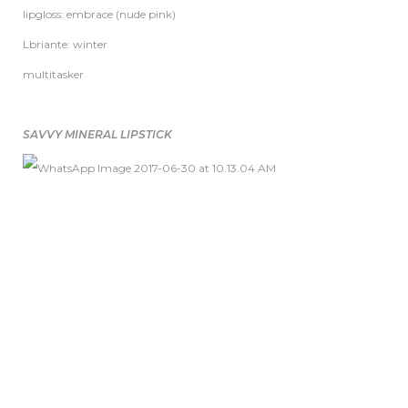
lipgloss: embrace (nude pink)
Lbriante: winter
multitasker
SAVVY MINERAL LIPSTICK