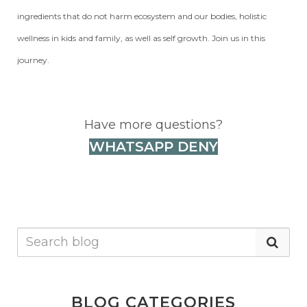
ingredients that do not harm ecosystem and our bodies, holistic
wellness in kids and family, as well as self growth. Join us in this
journey.
Have more questions?
WHATSAPP DENY
BLOG CATEGORIES