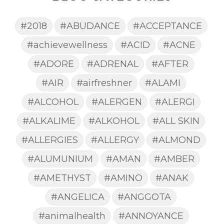
#2018
#ABUDANCE
#ACCEPTANCE
#achievewellness
#ACID
#ACNE
#ADORE
#ADRENAL
#AFTER
#AIR
#airfreshner
#ALAMI
#ALCOHOL
#ALERGEN
#ALERGI
#ALKALIME
#ALKOHOL
#ALL SKIN
#ALLERGIES
#ALLERGY
#ALMOND
#ALUMUNIUM
#AMAN
#AMBER
#AMETHYST
#AMINO
#ANAK
#ANGELICA
#ANGGOTA
#animalhealth
#ANNOYANCE