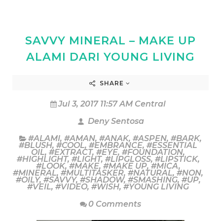
SAVVY MINERAL – MAKE UP
ALAMI DARI YOUNG LIVING
SHARE
Jul 3, 2017 11:57 AM Central
Deny Sentosa
#ALAMI
,
#AMAN
,
#ANAK
,
#ASPEN
,
#BARK
,
#BLUSH
,
#COOL
,
#EMBRANCE
,
#ESSENTIAL
OIL
,
#EXTRACT
,
#EYE
,
#FOUNDATION
,
#HIGHLIGHT
,
#LIGHT
,
#LIPGLOSS
,
#LIPSTICK
,
#LOOK
,
#MAKE
,
#MAKE UP
,
#MICA
,
#MINERAL
,
#MULTITASKER
,
#NATURAL
,
#NON
,
#OILY
,
#SAVVY
,
#SHADOW
,
#SMASHING
,
#UP
,
#VEIL
,
#VIDEO
,
#WISH
,
#YOUNG LIVING
0 Comments