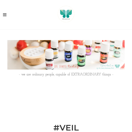
- we are ordinary people, capable of EXTRAORDINARY things -
#VEIL