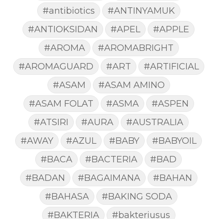
#antibiotics
#ANTINYAMUK
#ANTIOKSIDAN
#APEL
#APPLE
#AROMA
#AROMABRIGHT
#AROMAGUARD
#ART
#ARTIFICIAL
#ASAM
#ASAM AMINO
#ASAM FOLAT
#ASMA
#ASPEN
#ATSIRI
#AURA
#AUSTRALIA
#AWAY
#AZUL
#BABY
#BABYOIL
#BACA
#BACTERIA
#BAD
#BADAN
#BAGAIMANA
#BAHAN
#BAHASA
#BAKING SODA
#BAKTERIA
#bakteriusus