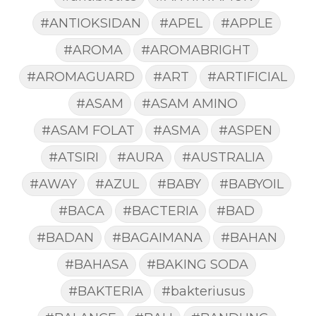
#ANTIOKSIDAN
#APEL
#APPLE
#AROMA
#AROMABRIGHT
#AROMAGUARD
#ART
#ARTIFICIAL
#ASAM
#ASAM AMINO
#ASAM FOLAT
#ASMA
#ASPEN
#ATSIRI
#AURA
#AUSTRALIA
#AWAY
#AZUL
#BABY
#BABYOIL
#BACA
#BACTERIA
#BAD
#BADAN
#BAGAIMANA
#BAHAN
#BAHASA
#BAKING SODA
#BAKTERIA
#bakteriusus