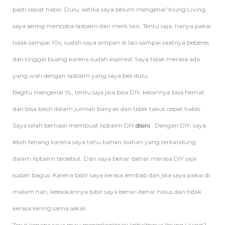
pasti cepat habis. Dulu, ketika saya belum mengenal Young Living,
saya sering mencoba lipbalm dari merk lain. Tentu saja, hanya pakai
tidak sampai 10x, sudah saya simpan di laci sampai saatnya beberes
dan tinggal buang karena sudah
expired
. Saya tidak merasa ada
yang wah dengan lipbalm yang saya beli dulu.
Begitu mengenal YL, tentu saja jika bisa DIY, kesannya bisa hemat
dan bisa bikin dalam jumlah banyak dan tidak takut cepat habis.
Saya telah berhasil membuat lipbalm DIY
disini
. Dengan DIY, saya
lebih tenang karena saya tahu bahan-bahan yang terkandung
dalam lipbalm tersebut. Dan saya benar-benar merasa DIY saja
sudah bagus. Karena bibir saya kerasa lembab dan jika saya pakai di
malam hari, keesokannya bibir saya benar-benar halus dan tidak
kerasa kering sama sekali.
Terus kenapa saya mau mengeksplorasi lipbalmnya Young Living?