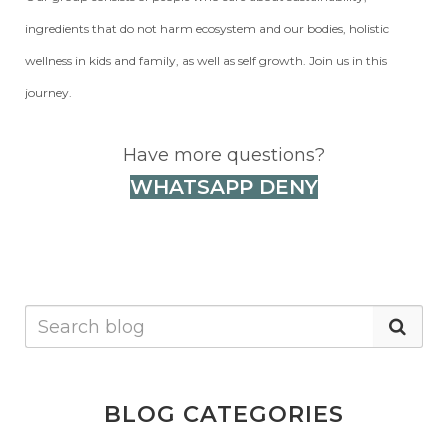
ingredients that do not harm ecosystem and our bodies, holistic
wellness in kids and family, as well as self growth. Join us in this
journey.
Have more questions?
WHATSAPP DENY
BLOG CATEGORIES