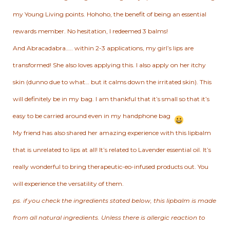
my Young Living points. Hohoho, the benefit of being an essential
rewards member. No hesitation, I redeemed 3 balms!
And Abracadabra….. within 2-3 applications, my girl’s lips are
transformed! She also loves applying this. I also apply on her itchy
skin (dunno due to what… but it calms down the irritated skin). This
will definitely be in my bag. I am thankful that it’s small so that it’s
easy to be carried around even in my handphone bag
My friend has also shared her amazing experience with this lipbalm
that is unrelated to lips at all! It’s related to Lavender essential oil. It’s
really wonderful to bring therapeutic-eo-infused products out. You
will experience the versatility of them.
ps. if you check the ingredients stated below, this lipbalm is made
from all natural ingredients. Unless there is allergic reaction to