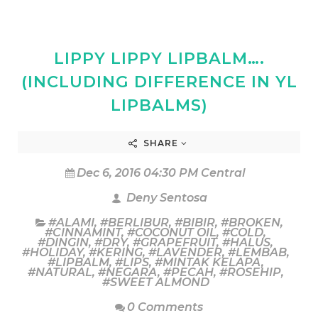
LIPPY LIPPY LIPBALM….
(INCLUDING DIFFERENCE IN YL
LIPBALMS)
SHARE
Dec 6, 2016 04:30 PM Central
Deny Sentosa
#ALAMI
,
#BERLIBUR
,
#BIBIR
,
#BROKEN
,
#CINNAMINT
,
#COCONUT OIL
,
#COLD
,
#DINGIN
,
#DRY
,
#GRAPEFRUIT
,
#HALUS
,
#HOLIDAY
,
#KERING
,
#LAVENDER
,
#LEMBAB
,
#LIPBALM
,
#LIPS
,
#MINTAK KELAPA
,
#NATURAL
,
#NEGARA
,
#PECAH
,
#ROSEHIP
,
#SWEET ALMOND
0 Comments