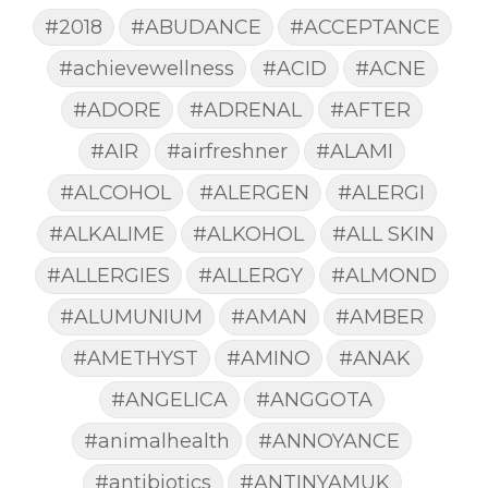
#2018
#ABUDANCE
#ACCEPTANCE
#achievewellness
#ACID
#ACNE
#ADORE
#ADRENAL
#AFTER
#AIR
#airfreshner
#ALAMI
#ALCOHOL
#ALERGEN
#ALERGI
#ALKALIME
#ALKOHOL
#ALL SKIN
#ALLERGIES
#ALLERGY
#ALMOND
#ALUMUNIUM
#AMAN
#AMBER
#AMETHYST
#AMINO
#ANAK
#ANGELICA
#ANGGOTA
#animalhealth
#ANNOYANCE
#antibiotics
#ANTINYAMUK