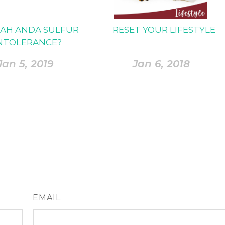
AH ANDA SULFUR
RESET YOUR LIFESTYLE
NTOLERANCE?
Jan 5, 2019
Jan 6, 2018
EMAIL