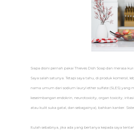
Siapa disini pernah pakai Thieves Dish Soap dan merasa ku
Saya salah satunya. Tetapi saya tahu, di produk komersil, 
nama umum dari sodium lauryl ether sulfate (SLES) yang
keseimbangan endokrin, neurotoxicity, organ toxicity, iritasi 
atau kulit suka gatal, dan sebagainya), bahkan kanker. S
Itulah sebabnya, jika ada yang bertanya kepada saya tenta