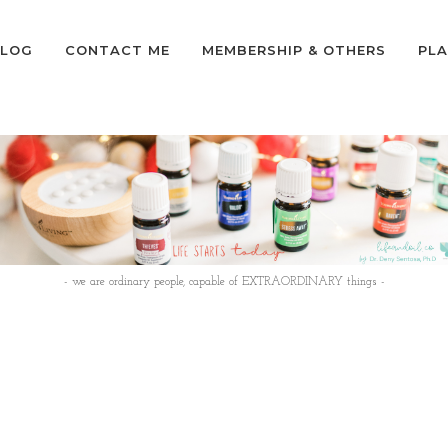
LOG
CONTACT ME
MEMBERSHIP & OTHERS
PLA
- we are ordinary people, capable of EXTRAORDINARY things -