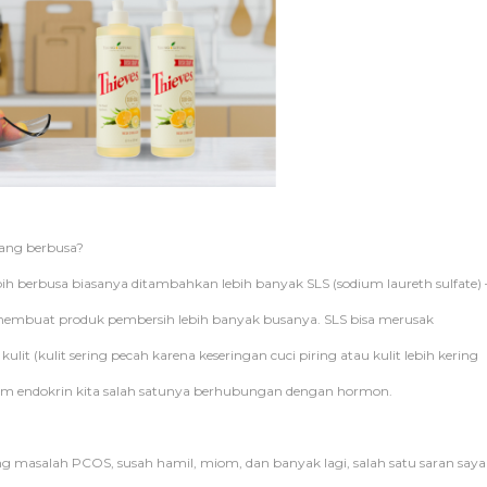
rang berbusa?
lebih berbusa biasanya ditambahkan lebih banyak SLS (sodium laureth sulfate) 
 membuat produk pembersih lebih banyak busanya. SLS bisa merusak
kulit (kulit sering pecah karena keseringan cuci piring atau kulit lebih kering
istem endokrin kita salah satunya berhubungan dengan hormon.
ng masalah PCOS, susah hamil, miom, dan banyak lagi, salah satu saran saya