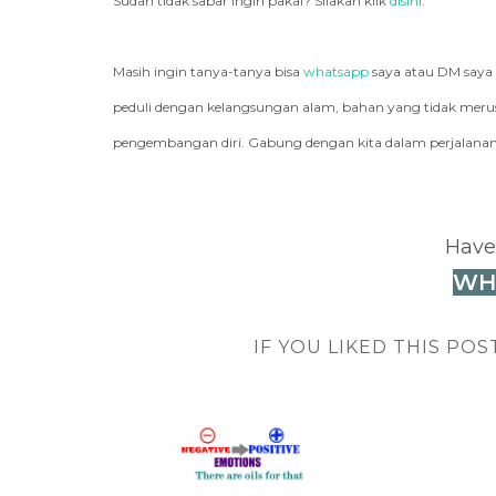
Sudah tidak sabar ingin pakai? Silakan klik
disini
.
Masih ingin tanya-tanya bisa
whatsapp
saya atau DM saya
peduli dengan kelangsungan alam, bahan yang tidak merusa
pengembangan diri. Gabung dengan kita dalam perjalanan 
Have
WH
IF YOU LIKED THIS POS