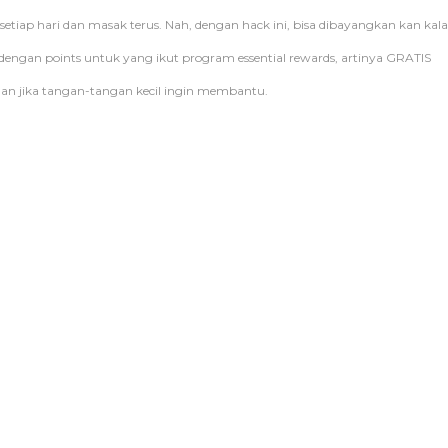
setiap hari dan masak terus. Nah, dengan hack ini, bisa dibayangkan kan kal
i dengan points untuk yang ikut program essential rewards, artinya GRATIS
man jika tangan-tangan kecil ingin membantu.