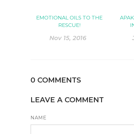
EMOTIONAL OILS TO THE
APAK
RESCUE!
I
Nov 15, 2016
0
COMMENTS
LEAVE A COMMENT
NAME