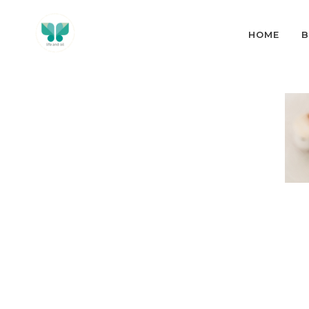
HOME
B