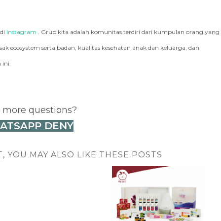
 di
instagram
. Grup kita adalah komunitas terdiri dari kumpulan orang yang
k ecosystem serta badan, kualitas kesehatan anak dan keluarga, dan
ini.
 more questions?
ATSAPP DENY
T, YOU MAY ALSO LIKE THESE POSTS