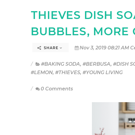
THIEVES DISH S
BUBBLES, MORE
Nov 3, 2019 08:21 AM C
SHARE
#BAKING SODA
,
#BERBUSA
,
#DISH S
#LEMON
,
#THIEVES
,
#YOUNG LIVING
0 Comments