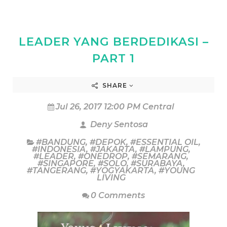
LEADER YANG BERDEDIKASI –
PART 1
SHARE
Jul 26, 2017 12:00 PM Central
Deny Sentosa
#BANDUNG
,
#DEPOK
,
#ESSENTIAL OIL
,
#INDONESIA
,
#JAKARTA
,
#LAMPUNG
,
#LEADER
,
#ONEDROP
,
#SEMARANG
,
#SINGAPORE
,
#SOLO
,
#SURABAYA
,
#TANGERANG
,
#YOGYAKARTA
,
#YOUNG
LIVING
0 Comments