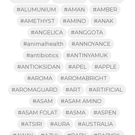
#ALUMUNIUM
#AMAN
#AMBER
#AMETHYST
#AMINO
#ANAK
#ANGELICA
#ANGGOTA
#animalhealth
#ANNOYANCE
#antibiotics
#ANTINYAMUK
#ANTIOKSIDAN
#APEL
#APPLE
#AROMA
#AROMABRIGHT
#AROMAGUARD
#ART
#ARTIFICIAL
#ASAM
#ASAM AMINO
#ASAM FOLAT
#ASMA
#ASPEN
#ATSIRI
#AURA
#AUSTRALIA