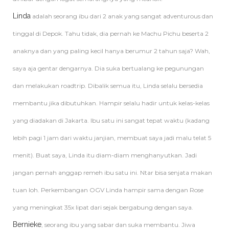
Linda
adalah seorang ibu dari 2 anak yang sangat adventurous dan
tinggal di Depok. Tahu tidak, dia pernah ke Machu Pichu beserta 2
anaknya dan yang paling kecil hanya berumur 2 tahun saja? Wah,
saya aja gentar dengarnya. Dia suka bertualang ke pegunungan
dan melakukan roadtrip. Dibalik semua itu, Linda selalu bersedia
membantu jika dibutuhkan. Hampir selalu hadir untuk kelas-kelas
yang diadakan di Jakarta. Ibu satu ini sangat tepat waktu (kadang
lebih pagi 1 jam dari waktu janjian, membuat saya jadi malu telat 5
menit). Buat saya, Linda itu diam-diam menghanyutkan. Jadi
jangan pernah anggap remeh ibu satu ini. Ntar bisa senjata makan
tuan loh. Perkembangan OGV Linda hampir sama dengan Rose
yang meningkat 35x lipat dari sejak bergabung dengan saya.
Bernieke
, seorang ibu yang sabar dan suka membantu. Jiwa