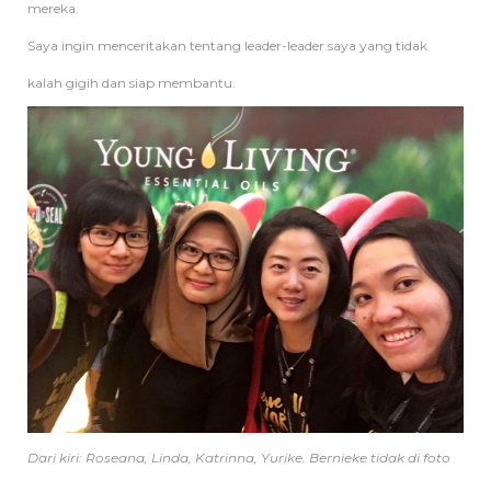
mereka.
Saya ingin menceritakan tentang leader-leader saya yang tidak
kalah gigih dan siap membantu.
Dari kiri: Roseana, Linda, Katrinna, Yurike. Bernieke tidak di foto