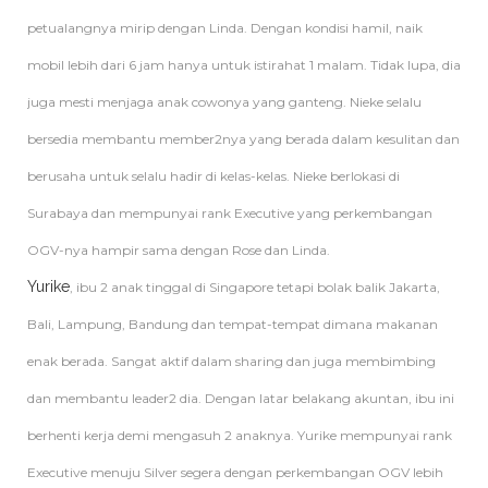
petualangnya mirip dengan Linda. Dengan kondisi hamil, naik
mobil lebih dari 6 jam hanya untuk istirahat 1 malam. Tidak lupa, dia
juga mesti menjaga anak cowonya yang ganteng. Nieke selalu
bersedia membantu member2nya yang berada dalam kesulitan dan
berusaha untuk selalu hadir di kelas-kelas. Nieke berlokasi di
Surabaya dan mempunyai rank Executive yang perkembangan
OGV-nya hampir sama dengan Rose dan Linda.
Yurike
, ibu 2 anak tinggal di Singapore tetapi bolak balik Jakarta,
Bali, Lampung, Bandung dan tempat-tempat dimana makanan
enak berada. Sangat aktif dalam sharing dan juga membimbing
dan membantu leader2 dia. Dengan latar belakang akuntan, ibu ini
berhenti kerja demi mengasuh 2 anaknya. Yurike mempunyai rank
Executive menuju Silver segera dengan perkembangan OGV lebih