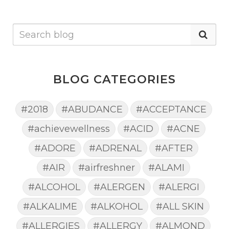
BLOG CATEGORIES
#2018
#ABUDANCE
#ACCEPTANCE
#achievewellness
#ACID
#ACNE
#ADORE
#ADRENAL
#AFTER
#AIR
#airfreshner
#ALAMI
#ALCOHOL
#ALERGEN
#ALERGI
#ALKALIME
#ALKOHOL
#ALL SKIN
#ALLERGIES
#ALLERGY
#ALMOND