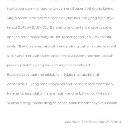
topikal dengan menggunakan carrier oil seperti V6 Young Living,
virgin coconut oil, sweet almond oil, dan lain-lain yang sejenisnya
tetapi
BUKAN BABY OIL
. Banyak orang bertanya kepada saya,
apakah boleh pakai baby oil untuk mengencerkan. Jawabanku
selalu TIDAK, karena baby oil mengandung bahan kimia dan salah
satu yang merusak sistem endokrin kita (sistem hormon) adalah
pewangi sintetik yang terkandung dalam baby oil.
Badan kita sangat menakjubkan. Selalu menuju ke arah
homestasis
– yang seharusnya normal. Sama seperti essential oil.
Karena itu essential oil hanya ingin yang terbaik untuk kita dan
selama dipergunakan dengan benar, tidak membahayakan badan.
(sumber: The Essential Oil Truth)