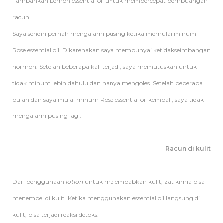
Tambahkan Lemon essential oil untuk mempercepat pembuangan
racun.
Saya sendiri pernah mengalami pusing ketika memulai minum
Rose essential oil. Dikarenakan saya mempunyai ketidakseimbangan
hormon. Setelah beberapa kali terjadi, saya memutuskan untuk
tidak minum lebih dahulu dan hanya mengoles. Setelah beberapa
bulan dan saya mulai minum Rose essential oil kembali, saya tidak
mengalami pusing lagi.
Racun di kulit
Dari penggunaan
lotion
untuk melembabkan kulit, zat kimia bisa
menempel di kulit. Ketika menggunakan essential oil langsung di
kulit, bisa terjadi reaksi detoks.