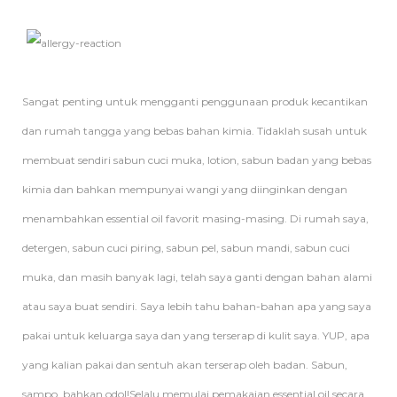
Sangat penting untuk mengganti penggunaan produk kecantikan
dan rumah tangga yang bebas bahan kimia. Tidaklah susah untuk
membuat sendiri sabun cuci muka, lotion, sabun badan yang bebas
kimia dan bahkan mempunyai wangi yang diinginkan dengan
menambahkan essential oil favorit masing-masing. Di rumah saya,
detergen, sabun cuci piring, sabun pel, sabun mandi, sabun cuci
muka, dan masih banyak lagi, telah saya ganti dengan bahan alami
atau saya buat sendiri. Saya lebih tahu bahan-bahan apa yang saya
pakai untuk keluarga saya dan yang terserap di kulit saya. YUP, apa
yang kalian pakai dan sentuh akan terserap oleh badan. Sabun,
sampo, bahkan odol!Selalu memulai pemakaian essential oil secara