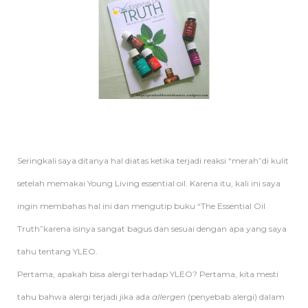
Seringkali saya ditanya hal diatas ketika terjadi reaksi “merah”di kulit
setelah memakai Young Living essential oil. Karena itu, kali ini saya
ingin membahas hal ini dan mengutip buku “The Essential Oil
Truth”karena isinya sangat bagus dan sesuai dengan apa yang saya
tahu tentang YLEO.
Pertama, apakah bisa alergi terhadap YLEO? Pertama, kita mesti
tahu bahwa alergi terjadi jika ada
allergen
(penyebab alergi) dalam