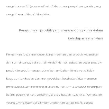
sangat powerful (
power of mind
) dan mempunyai pengaruh yang
sangat besar dalam hidup kita.
Penggunaan produk yang mengandung kimia dalam
kehidupan sehari-hari
Pernahkah Anda mengecek bahan-bahan dari produk kecantikan
dan rumah tangga di rumah Anda? Hampir sebagian besar produk-
produk tersebut mengandung bahan-bahan kimia yang tidak
bagus untuk badan dan menyebabkan kesehatan kita menurun
(termasuk sistem hormon). Bahan-bahan kimia tersebut tersimpan
dalam badan (di hati, contohnya) atau bawah kulit kita. Pemakaian
Young Living essential oil memungkinkan terjadi reaksi detoks