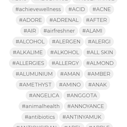
#achievewellness
#ACID
#ACNE
#ADORE
#ADRENAL
#AFTER
#AIR
#airfreshner
#ALAMI
#ALCOHOL
#ALERGEN
#ALERGI
#ALKALIME
#ALKOHOL
#ALL SKIN
#ALLERGIES
#ALLERGY
#ALMOND
#ALUMUNIUM
#AMAN
#AMBER
#AMETHYST
#AMINO
#ANAK
#ANGELICA
#ANGGOTA
#animalhealth
#ANNOYANCE
#antibiotics
#ANTINYAMUK