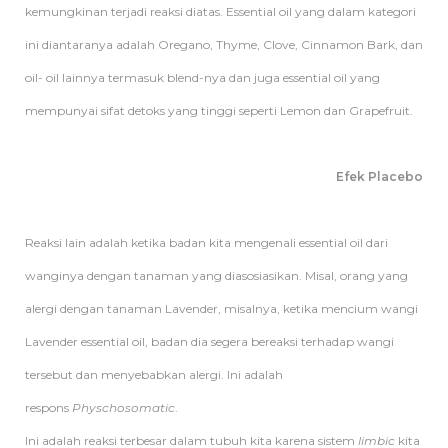
kemungkinan terjadi reaksi diatas. Essential oil yang dalam kategori
ini diantaranya adalah Oregano, Thyme, Clove, Cinnamon Bark, dan
oil- oil lainnya termasuk blend-nya dan juga essential oil yang
mempunyai sifat detoks yang tinggi seperti Lemon dan Grapefruit.
Efek Placebo
Reaksi lain adalah ketika badan kita mengenali essential oil dari
wanginya dengan tanaman yang diasosiasikan. Misal, orang yang
alergi dengan tanaman Lavender, misalnya, ketika mencium wangi
Lavender essential oil, badan dia segera bereaksi terhadap wangi
tersebut dan menyebabkan alergi. Ini adalah
respons
Physchosomatic
.
Ini adalah reaksi terbesar dalam tubuh kita karena sistem
limbic
kita