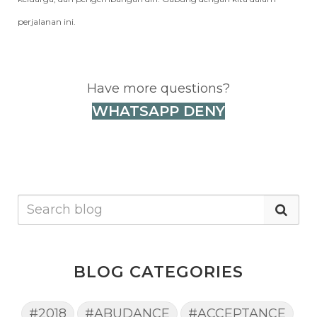
perjalanan ini.
Have more questions?
WHATSAPP DENY
BLOG CATEGORIES
#2018
#ABUDANCE
#ACCEPTANCE