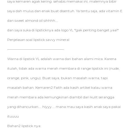
saya kemaren agak kering. sehabis memakai ini, malemnya bibir
saya dah mulus dan enak buat disentuh. Ya tentu saja, ada vitamin E
dan sweet almond oil sihhhh….
dan saya suka di lipsticknya ada logo YL *gak penting banget yaa!*
Penjelasan soal lipstick savvy mineral
————————————————-
Warna di lipstick YL adalah warna dari bahan alami mica. Karena
itulah, tidak ada warna merah membara di range lipstick ini (nude,
orange, pink, ungu). Buat saya, bukan masalah warna, tapi
masalah bahan. Kemaren2 Faith ada kasih artikel kalau warna
merah membara ada kemungkinan diambil dari kulit serangga
yang dihancurkan…. hiyyy…. mana mau saya kasih anak saya pakai
ituuuu
Bahan2 lipstick nya: