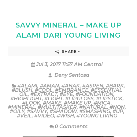
SAVVY MINERAL – MAKE UP
ALAMI DARI YOUNG LIVING
SHARE
Jul 3, 2017 11:57 AM Central
Deny Sentosa
#ALAMI
,
#AMAN
,
#ANAK
,
#ASPEN
,
#BARK
,
#BLUSH
,
#COOL
,
#EMBRANCE
,
#ESSENTIAL
OIL
,
#EXTRACT
,
#EYE
,
#FOUNDATION
,
#HIGHLIGHT
,
#LIGHT
,
#LIPGLOSS
,
#LIPSTICK
,
#LOOK
,
#MAKE
,
#MAKE UP
,
#MICA
,
#MINERAL
,
#MULTITASKER
,
#NATURAL
,
#NON
,
#OILY
,
#SAVVY
,
#SHADOW
,
#SMASHING
,
#UP
,
#VEIL
,
#VIDEO
,
#WISH
,
#YOUNG LIVING
0 Comments