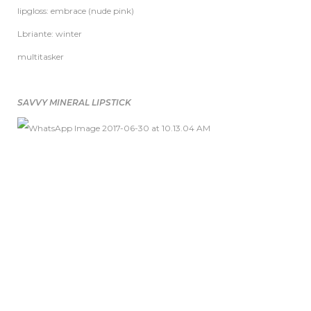
lipgloss: embrace (nude pink)
Lbriante: winter
multitasker
SAVVY MINERAL LIPSTICK