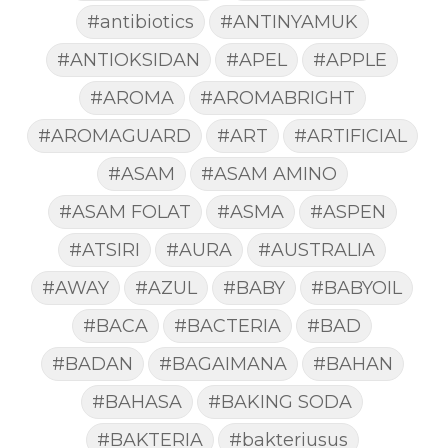
#antibiotics
#ANTINYAMUK
#ANTIOKSIDAN
#APEL
#APPLE
#AROMA
#AROMABRIGHT
#AROMAGUARD
#ART
#ARTIFICIAL
#ASAM
#ASAM AMINO
#ASAM FOLAT
#ASMA
#ASPEN
#ATSIRI
#AURA
#AUSTRALIA
#AWAY
#AZUL
#BABY
#BABYOIL
#BACA
#BACTERIA
#BAD
#BADAN
#BAGAIMANA
#BAHAN
#BAHASA
#BAKING SODA
#BAKTERIA
#bakteriusus