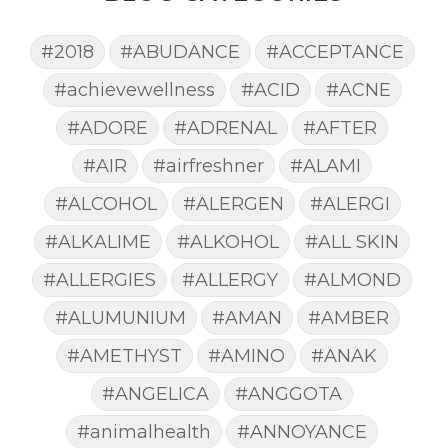
#2018
#ABUDANCE
#ACCEPTANCE
#achievewellness
#ACID
#ACNE
#ADORE
#ADRENAL
#AFTER
#AIR
#airfreshner
#ALAMI
#ALCOHOL
#ALERGEN
#ALERGI
#ALKALIME
#ALKOHOL
#ALL SKIN
#ALLERGIES
#ALLERGY
#ALMOND
#ALUMUNIUM
#AMAN
#AMBER
#AMETHYST
#AMINO
#ANAK
#ANGELICA
#ANGGOTA
#animalhealth
#ANNOYANCE