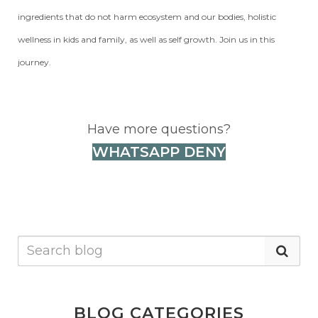
ingredients that do not harm ecosystem and our bodies, holistic
wellness in kids and family, as well as self growth. Join us in this
journey.
Have more questions?
WHATSAPP DENY
BLOG CATEGORIES