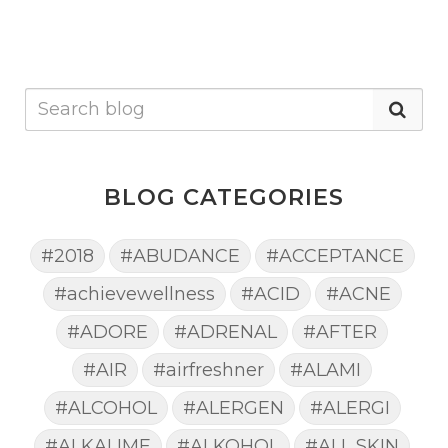
BLOG CATEGORIES
#2018
#ABUDANCE
#ACCEPTANCE
#achievewellness
#ACID
#ACNE
#ADORE
#ADRENAL
#AFTER
#AIR
#airfreshner
#ALAMI
#ALCOHOL
#ALERGEN
#ALERGI
#ALKALIME
#ALKOHOL
#ALL SKIN