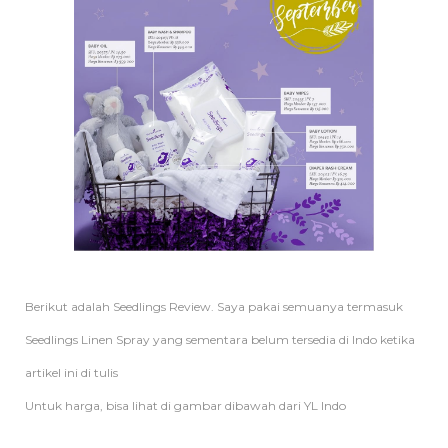
Berikut adalah Seedlings Review. Saya pakai semuanya termasuk
Seedlings Linen Spray yang sementara belum tersedia di Indo ketika
artikel ini di tulis
Untuk harga, bisa lihat di gambar dibawah dari YL Indo