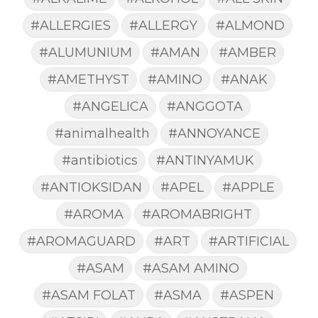
#ALLERGIES
#ALLERGY
#ALMOND
#ALUMUNIUM
#AMAN
#AMBER
#AMETHYST
#AMINO
#ANAK
#ANGELICA
#ANGGOTA
#animalhealth
#ANNOYANCE
#antibiotics
#ANTINYAMUK
#ANTIOKSIDAN
#APEL
#APPLE
#AROMA
#AROMABRIGHT
#AROMAGUARD
#ART
#ARTIFICIAL
#ASAM
#ASAM AMINO
#ASAM FOLAT
#ASMA
#ASPEN