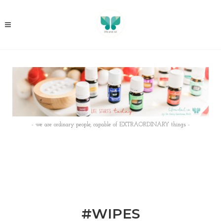
- we are ordinary people, capable of EXTRAORDINARY things -
#WIPES