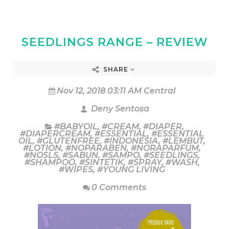
SEEDLINGS RANGE – REVIEW
SHARE
Nov 12, 2018 03:11 AM Central
Deny Sentosa
#BABYOIL
,
#CREAM
,
#DIAPER
,
#DIAPERCREAM
,
#ESSENTIAL
,
#ESSENTIAL
OIL
,
#GLUTENFREE
,
#INDONESIA
,
#LEMBUT
,
#LOTION
,
#NOPARABEN
,
#NORAPARFUM
,
#NOSLS
,
#SABUN
,
#SAMPO
,
#SEEDLINGS
,
#SHAMPOO
,
#SINTETIK
,
#SPRAY
,
#WASH
,
#WIPES
,
#YOUNG LIVING
0 Comments