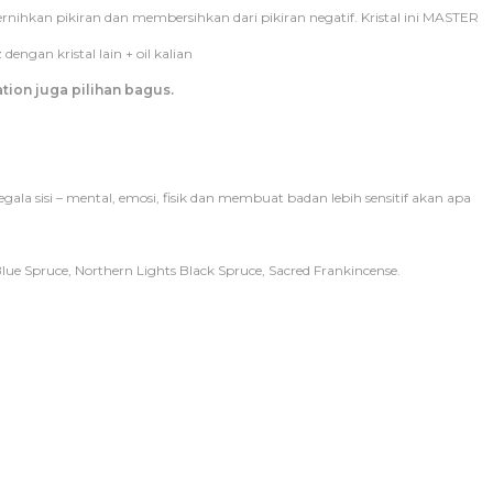
njernihkan pikiran dan membersihkan dari pikiran negatif. Kristal ini MASTER
dengan kristal lain + oil kalian
ation juga pilihan bagus.
a sisi – mental, emosi, fisik dan membuat badan lebih sensitif akan apa
lue Spruce, Northern Lights Black Spruce, Sacred Frankincense.