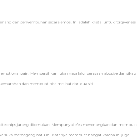
tenang dan penyembuhan secara emosi. Ini adalah kristal untuk forgiveness
motional pain. Membersihkan luka masa lalu, perasaan abusive dan sikap
 kemarahan dan membuat bisa melihat dari dua sisi.
matite chips jarang ditemukan. Mempunyai efek menenangkan dan membuat
ya suka memegang batu ini. Katanya membuat hangat karena ini juga