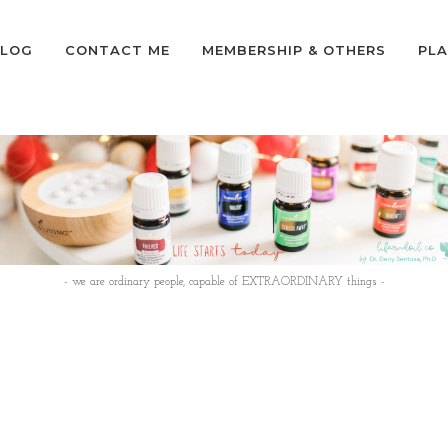
LOG
CONTACT ME
MEMBERSHIP & OTHERS
PLA
- we are ordinary people, capable of EXTRAORDINARY things -