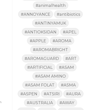
#animalhealth
#ANNOYANCE
#antibiotics
#ANTINYAMUK
#ANTIOKSIDAN
#APEL
#APPLE
#AROMA
#AROMABRIGHT
#AROMAGUARD
#ART
#ARTIFICIAL
#ASAM
#ASAM AMINO
#ASAM FOLAT
#ASMA
#ASPEN
#ATSIRI
#AURA
ah
#AUSTRALIA
#AWAY