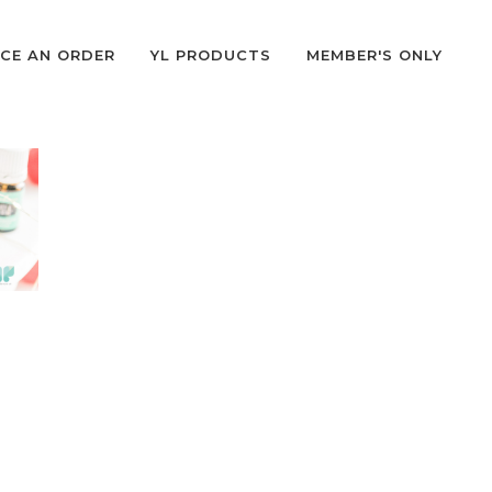
CE AN ORDER
YL PRODUCTS
MEMBER'S ONLY