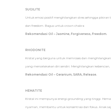
SUGILITE
Untuk emosi positif menghilangkan stres sehingga pikiran 
dan freedom. Bagus untuk crown chakra
Rekomendasi Oil – Jasmine, Forgiveness, Freedom.
RHODONITE
Kristal yang berguna untuk memroses dan menghilangkan e
yang mencelakakan diri sendiri. Menghilangkan kebencian,
Rekomendasi Oil – Geranium, SARA, Release.
HEMATITE
Kristal ini mempunyai energi grounding yang tinggi. He
nyaman, membantu untuk konsentrasi dan fokus. Anak sa