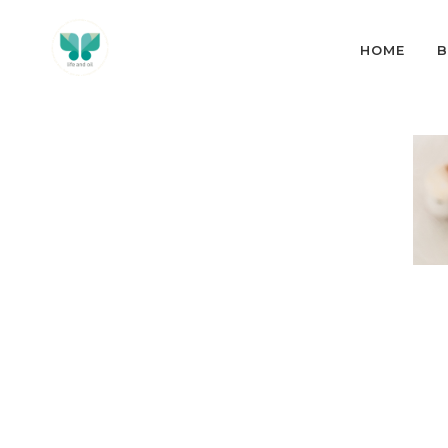
HOME
B