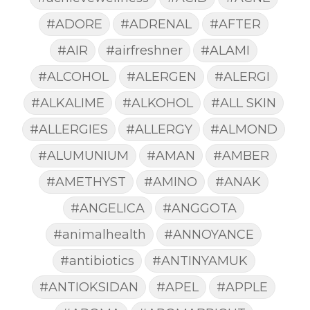
#ADORE
#ADRENAL
#AFTER
#AIR
#airfreshner
#ALAMI
#ALCOHOL
#ALERGEN
#ALERGI
#ALKALIME
#ALKOHOL
#ALL SKIN
#ALLERGIES
#ALLERGY
#ALMOND
#ALUMUNIUM
#AMAN
#AMBER
#AMETHYST
#AMINO
#ANAK
#ANGELICA
#ANGGOTA
#animalhealth
#ANNOYANCE
#antibiotics
#ANTINYAMUK
#ANTIOKSIDAN
#APEL
#APPLE