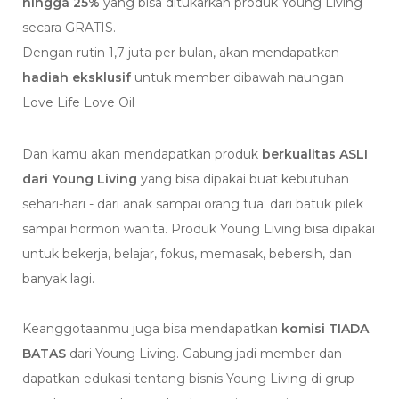
hingga 25%
yang bisa ditukarkan produk Young Living
secara GRATIS.
Dengan rutin 1,7 juta per bulan, akan mendapatkan
hadiah eksklusif
untuk member dibawah naungan
Love Life Love Oil
Dan kamu akan mendapatkan produk
berkualitas ASLI
dari Young Living
yang bisa dipakai buat kebutuhan
sehari-hari - dari anak sampai orang tua; dari batuk pilek
sampai hormon wanita. Produk Young Living bisa dipakai
untuk bekerja, belajar, fokus, memasak, bebersih, dan
banyak lagi.
Keanggotaanmu juga bisa mendapatkan
komisi TIADA
BATAS
dari Young Living. Gabung jadi member dan
dapatkan edukasi tentang bisnis Young Living di grup