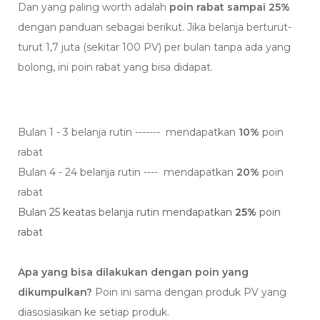
Dan yang paling worth adalah
poin rabat sampai 25%
dengan panduan sebagai berikut. Jika belanja berturut-
turut 1,7 juta (sekitar 100 PV) per bulan tanpa ada yang
bolong, ini poin rabat yang bisa didapat.
Bulan 1 - 3 belanja rutin ------- mendapatkan
10%
poin
rabat
Bulan 4 - 24 belanja rutin ---- mendapatkan
20%
poin
rabat
Bulan 25 keatas belanja rutin mendapatkan
25%
poin
rabat
Apa yang bisa dilakukan dengan poin yang
dikumpulkan?
Poin ini sama dengan produk PV yang
diasosiasikan ke setiap produk.