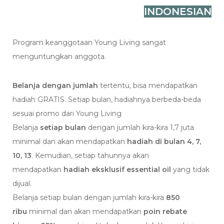
INDONESIAN
Program keanggotaan Young Living sangat
menguntungkan anggota.
Belanja dengan jumlah
tertentu, bisa mendapatkan
hadiah GRATIS. Setiap bulan, hadiahnya berbeda-beda
sesuai promo dari Young Living
Belanja
setiap bulan
dengan jumlah kira-kira 1,7 juta
minimal dan akan mendapatkan
hadiah di bulan 4, 7,
10, 13
. Kemudian, setiap tahunnya akan
mendapatkan
hadiah eksklusif essential oil
yang tidak
dijual.
Belanja setiap bulan dengan jumlah kira-kira
850
ribu
minimal dan akan mendapatkan
poin rebate