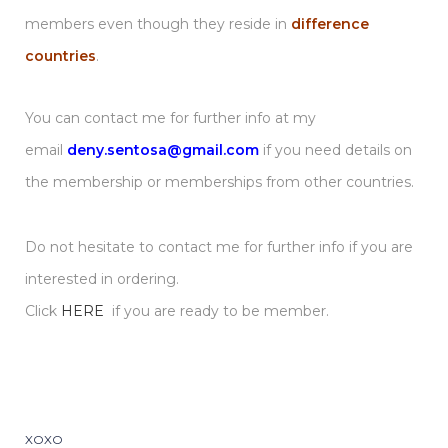
members even though they reside in
difference
countries
.
You can contact me for further info at my
email
deny.sentosa@gmail.com
if you need details on
the membership or memberships from other countries.
Do not hesitate to contact me for further info if you are
interested in ordering.
Click
HERE
if you are ready to be member.
XOXO