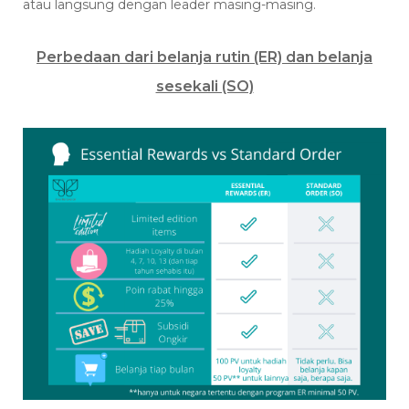
atau langsung dengan leader masing-masing.
Perbedaan dari belanja rutin (ER) dan belanja
sesekali (SO)