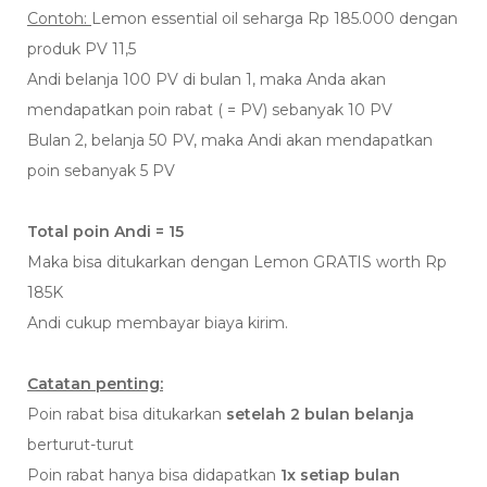
Contoh:
Lemon essential oil seharga Rp 185.000 dengan
produk PV 11,5
Andi belanja 100 PV di bulan 1, maka Anda akan
mendapatkan poin rabat ( = PV) sebanyak 10 PV
Bulan 2, belanja 50 PV, maka Andi akan mendapatkan
poin sebanyak 5 PV
Total poin Andi = 15
Maka bisa ditukarkan dengan Lemon GRATIS worth Rp
185K
Andi cukup membayar biaya kirim.
Catatan penting:
Poin rabat bisa ditukarkan
setelah 2 bulan belanja
berturut-turut
Poin rabat hanya bisa didapatkan
1x setiap bulan