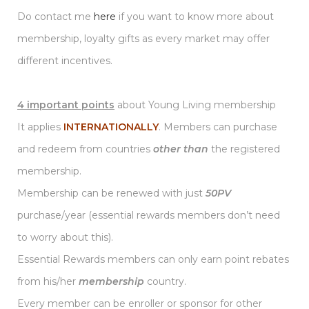
Do contact me
here
if you want to know more about
membership, loyalty gifts as every market may offer
different incentives.
4 important points
about Young Living membership
It applies
INTERNATIONALLY
. Members can purchase
and redeem from countries
other than
the registered
membership.
Membership can be renewed with just
50PV
purchase/year (essential rewards members don’t need
to worry about this).
Essential Rewards members can only earn point rebates
from his/her
membership
country.
Every member can be enroller or sponsor for other