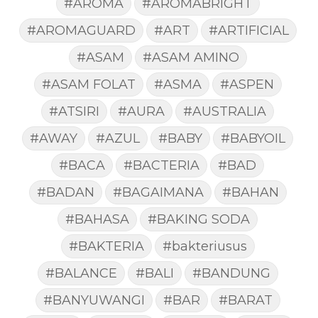
#AROMA
#AROMABRIGHT
#AROMAGUARD
#ART
#ARTIFICIAL
#ASAM
#ASAM AMINO
#ASAM FOLAT
#ASMA
#ASPEN
#ATSIRI
#AURA
#AUSTRALIA
#AWAY
#AZUL
#BABY
#BABYOIL
#BACA
#BACTERIA
#BAD
#BADAN
#BAGAIMANA
#BAHAN
#BAHASA
#BAKING SODA
#BAKTERIA
#bakteriusus
#BALANCE
#BALI
#BANDUNG
#BANYUWANGI
#BAR
#BARAT