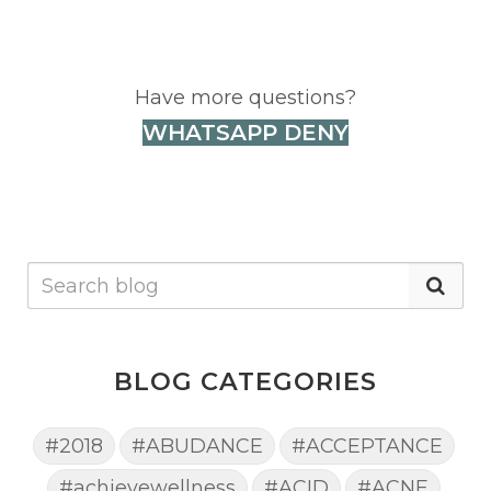
Have more questions?
WHATSAPP DENY
BLOG CATEGORIES
#2018
#ABUDANCE
#ACCEPTANCE
#achievewellness
#ACID
#ACNE