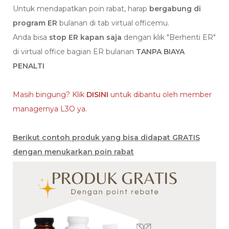
Untuk mendapatkan poin rabat, harap
bergabung di
program ER
bulanan di tab virtual officemu.
Anda bisa
stop ER kapan saja
dengan klik "Berhenti ER"
di virtual office bagian ER bulanan
TANPA BIAYA
PENALTI
Masih bingung? Klik
DISINI
untuk dibantu oleh member
managernya L3O ya.
Berikut contoh produk yang bisa didapat GRATIS
dengan menukarkan poin rabat