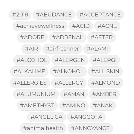
#2018
#ABUDANCE
#ACCEPTANCE
#achievewellness
#ACID
#ACNE
#ADORE
#ADRENAL
#AFTER
#AIR
#airfreshner
#ALAMI
#ALCOHOL
#ALERGEN
#ALERGI
#ALKALIME
#ALKOHOL
#ALL SKIN
#ALLERGIES
#ALLERGY
#ALMOND
#ALUMUNIUM
#AMAN
#AMBER
#AMETHYST
#AMINO
#ANAK
#ANGELICA
#ANGGOTA
#animalhealth
#ANNOYANCE