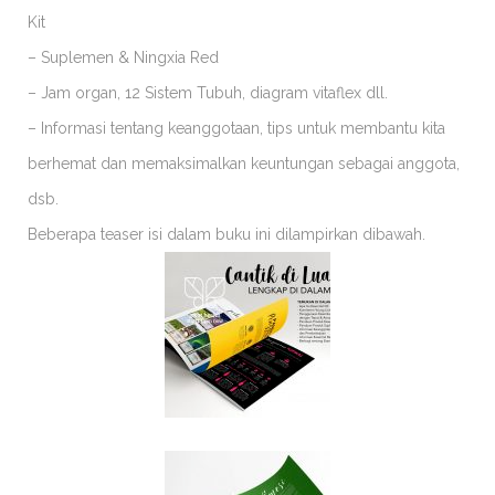
Kit
– Suplemen & Ningxia Red
– Jam organ, 12 Sistem Tubuh, diagram vitaflex dll.
– Informasi tentang keanggotaan, tips untuk membantu kita
berhemat dan memaksimalkan keuntungan sebagai anggota,
dsb.
Beberapa teaser isi dalam buku ini dilampirkan dibawah.