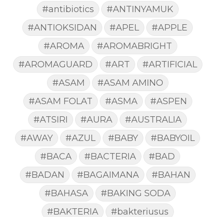
#antibiotics
#ANTINYAMUK
#ANTIOKSIDAN
#APEL
#APPLE
#AROMA
#AROMABRIGHT
#AROMAGUARD
#ART
#ARTIFICIAL
#ASAM
#ASAM AMINO
#ASAM FOLAT
#ASMA
#ASPEN
#ATSIRI
#AURA
#AUSTRALIA
#AWAY
#AZUL
#BABY
#BABYOIL
#BACA
#BACTERIA
#BAD
#BADAN
#BAGAIMANA
#BAHAN
#BAHASA
#BAKING SODA
#BAKTERIA
#bakteriusus