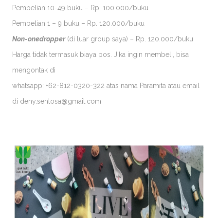
Pembelian 10-49 buku – Rp. 100.000/buku
Pembelian 1 – 9 buku – Rp. 120.000/buku
Non-onedropper
(di luar group saya) – Rp. 120.000/buku
Harga tidak termasuk biaya pos. Jika ingin membeli, bisa
mengontak di
whatsapp: +62-812-0320-322 atas nama Paramita atau email
di deny.sentosa@gmail.com