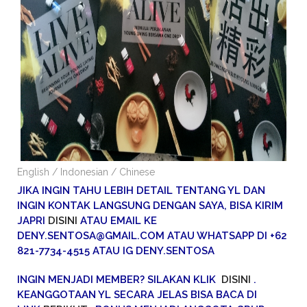
English / Indonesian / Chinese
JIKA INGIN TAHU LEBIH DETAIL TENTANG YL DAN
INGIN KONTAK LANGSUNG DENGAN SAYA, BISA KIRIM
JAPRI
DISINI
ATAU EMAIL KE
DENY.SENTOSA@GMAIL.COM ATAU WHATSAPP DI +62
821-7734-4515 ATAU IG DENY.SENTOSA
INGIN MENJADI MEMBER? SILAKAN KLIK
DISINI
.
KEANGGOTAAN YL SECARA JELAS BISA BACA DI