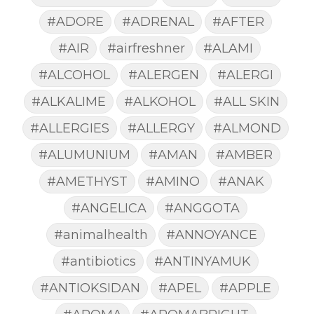
#ADORE
#ADRENAL
#AFTER
#AIR
#airfreshner
#ALAMI
#ALCOHOL
#ALERGEN
#ALERGI
#ALKALIME
#ALKOHOL
#ALL SKIN
#ALLERGIES
#ALLERGY
#ALMOND
#ALUMUNIUM
#AMAN
#AMBER
#AMETHYST
#AMINO
#ANAK
#ANGELICA
#ANGGOTA
#animalhealth
#ANNOYANCE
#antibiotics
#ANTINYAMUK
#ANTIOKSIDAN
#APEL
#APPLE