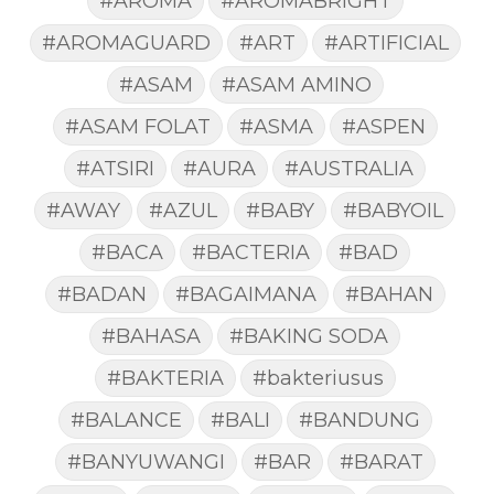
#AROMA
#AROMABRIGHT
#AROMAGUARD
#ART
#ARTIFICIAL
#ASAM
#ASAM AMINO
#ASAM FOLAT
#ASMA
#ASPEN
#ATSIRI
#AURA
#AUSTRALIA
#AWAY
#AZUL
#BABY
#BABYOIL
#BACA
#BACTERIA
#BAD
#BADAN
#BAGAIMANA
#BAHAN
#BAHASA
#BAKING SODA
#BAKTERIA
#bakteriusus
#BALANCE
#BALI
#BANDUNG
#BANYUWANGI
#BAR
#BARAT