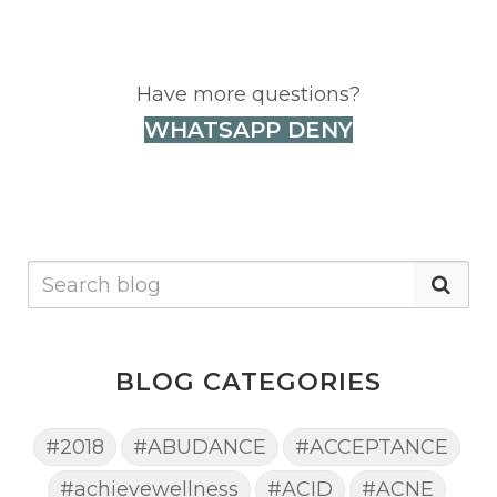
Have more questions?
WHATSAPP DENY
BLOG CATEGORIES
#2018
#ABUDANCE
#ACCEPTANCE
#achievewellness
#ACID
#ACNE