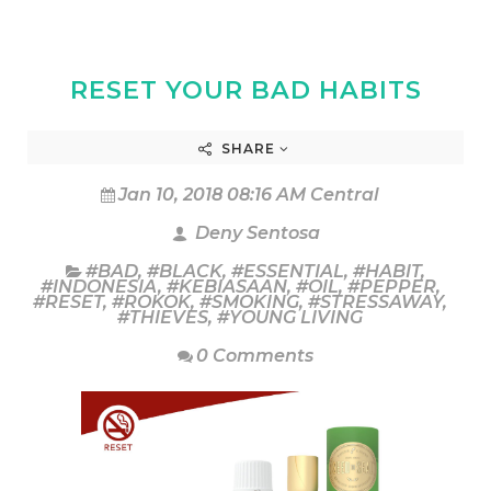
RESET YOUR BAD HABITS
SHARE
Jan 10, 2018 08:16 AM Central
Deny Sentosa
#BAD
,
#BLACK
,
#ESSENTIAL
,
#HABIT
,
#INDONESIA
,
#KEBIASAAN
,
#OIL
,
#PEPPER
,
#RESET
,
#ROKOK
,
#SMOKING
,
#STRESSAWAY
,
#THIEVES
,
#YOUNG LIVING
0 Comments