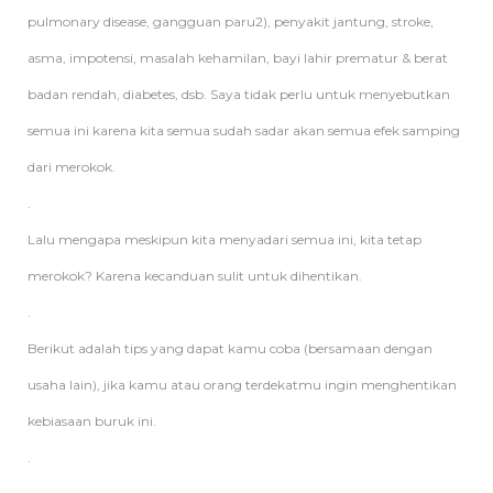
pulmonary disease, gangguan paru2), penyakit jantung, stroke,
asma, impotensi, masalah kehamilan, bayi lahir prematur & berat
badan rendah, diabetes, dsb. Saya tidak perlu untuk menyebutkan
semua ini karena kita semua sudah sadar akan semua efek samping
dari merokok.
.
Lalu mengapa meskipun kita menyadari semua ini, kita tetap
merokok? Karena kecanduan sulit untuk dihentikan.
.
Berikut adalah tips yang dapat kamu coba (bersamaan dengan
usaha lain), jika kamu atau orang terdekatmu ingin menghentikan
kebiasaan buruk ini.
.