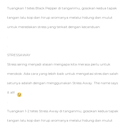
Tuangkan 1 tetes Black Pepper di tanganmu, gosokan kedua tapak
tangan lalu kop dan hirup aromanya melalui hidung dan mulut
untuk meredakan stress yang terkait dengan kecanduan.
.
.
STRESSAWAY
Stress sering menjadi alasan mengapa kita merasa perlu untuk
merokok. Ada cara yang lebih baik untuk mengatasi stres dan salah
satunya adalah dengan menggunakan Stress Away. The name says
it all!
.
Tuangkan 1-2 tetes Stress Away di tanganmu, gosokan kedua tapak
tangan lalu kop dan hirup aromanya melalui hidung dan mulut