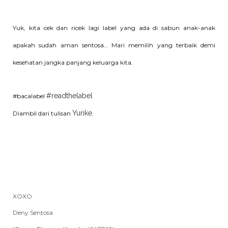
Yuk, kita cek dan ricek lagi label yang ada di sabun anak-anak
apakah sudah aman sentosa… Mari memilih yang terbaik demi
kesehatan jangka panjang keluarga kita.
#readthelabel
#bacalabel
Yurike
Diambil dari tulisan
.
XOXO
Deny Sentosa