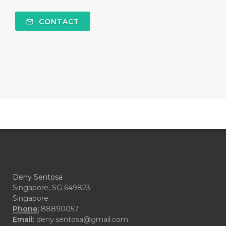
#COMFORTONE
#COMMUNITY
CONTACT
#COMPARISON
#COMPENSATION
#CONFIDENCE
#CONFINED
#CONTRACEPTIVE
#COOL
#COOL AZUL
#coolazul
#COPAIBA
#COWO
#CRADLECAP
#CRAMP
#CRAVING
#CREAM
#CUCI
#CYPRESS
#CYST
#DAILY
#DARAH
#DARK
#darkspot
Deny Sentosa
#DECAY
#DEEP RELIEF
#DEMAM
Singapore, SG 649823
Singapore
#DEMO
#DENTAROME
Phone:
88890057
Email:
deny.sentosa@gmail.com
#DEODORANT
#DEPLETION