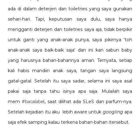
ada di dalam deterjen dan toiletries yang saya gunakan
sehari-hari. Tapi, keputusan saya dulu, saya hanya
mengganti deterjen dan toiletries saya aja, tidak berpikir
untuk ganti yang anak-anak punya, saya pikirnya 'toh
anak-anak saya baik-baik saja' dan ini kan sabun baby
yang harusnya bahan-bahannya aman. Ternyata, setiap
kali habis mandiin anak saya, tangan saya langsung
gatal-gatal. Setelah itu saya sadar, selama ini saya asal
pakai saja tanpa tahu isinya apa saja. Mulailah saya
mem
, saat dilihat ada SLeS dan parfum-nya.
#bacalabel
Setelah kejadian itu aku lebih aware untuk
googling
apa
saja efek samping kalau terkena bahan-bahan itersebut.