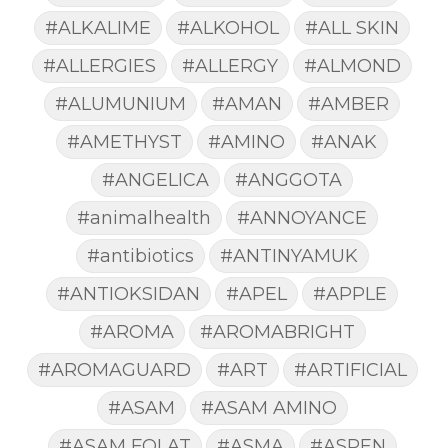
#ALKALIME
#ALKOHOL
#ALL SKIN
#ALLERGIES
#ALLERGY
#ALMOND
#ALUMUNIUM
#AMAN
#AMBER
#AMETHYST
#AMINO
#ANAK
#ANGELICA
#ANGGOTA
#animalhealth
#ANNOYANCE
#antibiotics
#ANTINYAMUK
#ANTIOKSIDAN
#APEL
#APPLE
#AROMA
#AROMABRIGHT
#AROMAGUARD
#ART
#ARTIFICIAL
#ASAM
#ASAM AMINO
#ASAM FOLAT
#ASMA
#ASPEN