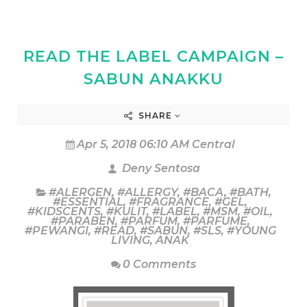
READ THE LABEL CAMPAIGN –
SABUN ANAKKU
SHARE
Apr 5, 2018 06:10 AM Central
Deny Sentosa
#ALERGEN
,
#ALLERGY
,
#BACA
,
#BATH
,
#ESSENTIAL
,
#FRAGRANCE
,
#GEL
,
#KIDSCENTS
,
#KULIT
,
#LABEL
,
#MSM
,
#OIL
,
#PARABEN
,
#PARFUM
,
#PARFUME
,
#PEWANGI
,
#READ
,
#SABUN
,
#SLS
,
#YOUNG
LIVING
,
ANAK
0 Comments