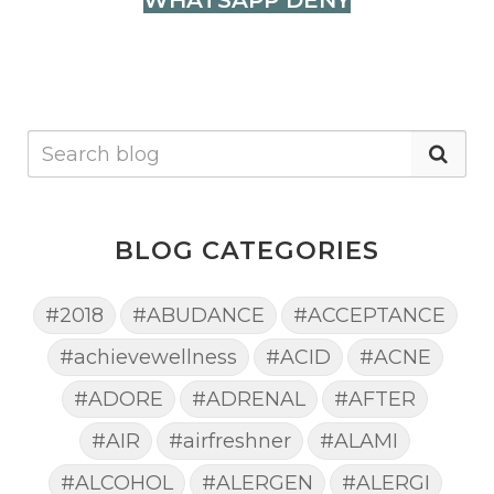
WHATSAPP DENY
BLOG CATEGORIES
#2018
#ABUDANCE
#ACCEPTANCE
#achievewellness
#ACID
#ACNE
#ADORE
#ADRENAL
#AFTER
#AIR
#airfreshner
#ALAMI
#ALCOHOL
#ALERGEN
#ALERGI