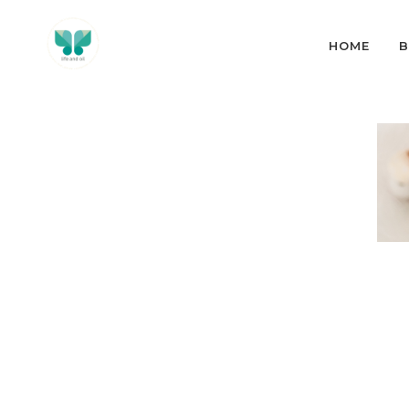
HOME
B