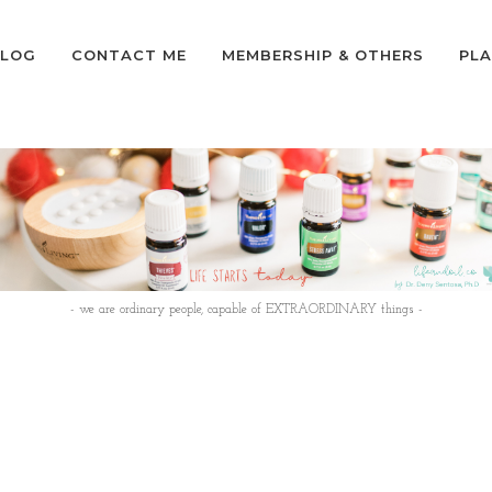
LOG
CONTACT ME
MEMBERSHIP & OTHERS
PLA
- we are ordinary people, capable of EXTRAORDINARY things -