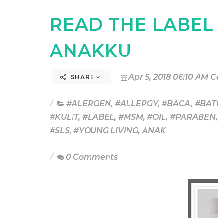
READ THE LABEL
ANAKKU
Apr 5, 2018 06:10 AM C
SHARE
#ALERGEN
,
#ALLERGY
,
#BACA
,
#BAT
#KULIT
,
#LABEL
,
#MSM
,
#OIL
,
#PARABEN
#SLS
,
#YOUNG LIVING
,
ANAK
0 Comments