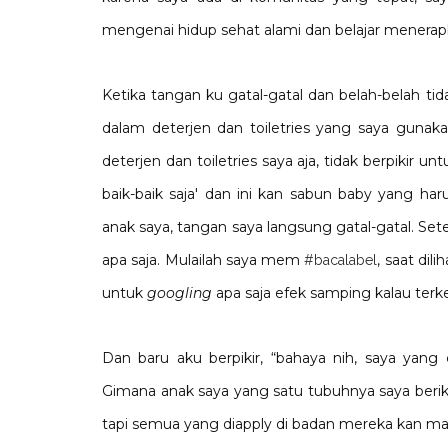
mengenai hidup sehat alami dan belajar menerapka
Ketika tangan ku gatal-gatal dan belah-belah tida
dalam deterjen dan toiletries yang saya gunaka
deterjen dan toiletries saya aja, tidak berpikir u
baik-baik saja' dan ini kan sabun baby yang ha
anak saya, tangan saya langsung gatal-gatal. Setel
apa saja. Mulailah saya mem
, saat dil
#bacalabel
untuk
googling
apa saja efek samping kalau terk
Dan baru aku berpikir, “bahaya nih, saya yang 
Gimana anak saya yang satu tubuhnya saya berikan
tapi semua yang diapply di badan mereka kan ma