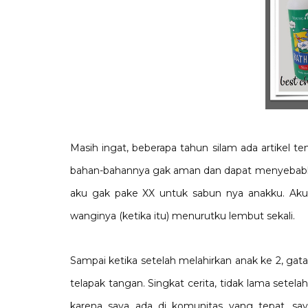
Masih ingat, beberapa tahun silam ada artikel t
bahan-bahannya gak aman dan dapat menyebabkan 
aku gak pake XX untuk sabun nya anakku. Aku 
wanginya (ketika itu) menurutku lembut sekali.
Sampai ketika setelah melahirkan anak ke 2, gatal-
telapak tangan. Singkat cerita, tidak lama set
karena saya ada di komunitas yang tepat, saya 