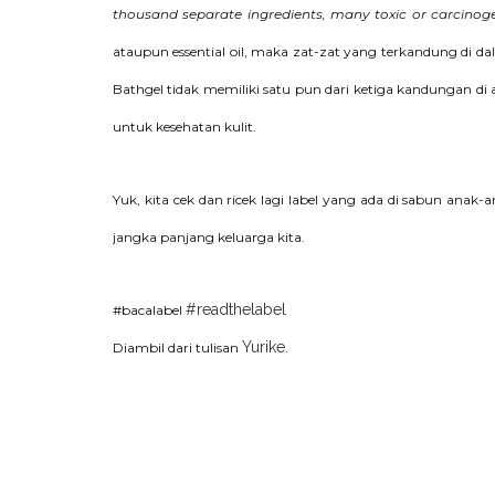
thousand separate ingredients, many toxic or carcinog
ataupun essential oil, maka zat-zat yang terkandung di d
Bathgel tidak memiliki satu pun dari ketiga kandungan di
untuk kesehatan kulit.
Yuk, kita cek dan ricek lagi label yang ada di sabun ana
jangka panjang keluarga kita.
#readthelabel
#bacalabel
Yurike
Diambil dari tulisan
.