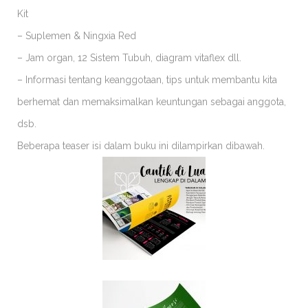
Kit
– Suplemen & Ningxia Red
– Jam organ, 12 Sistem Tubuh, diagram vitaflex dll.
– Informasi tentang keanggotaan, tips untuk membantu kita
berhemat dan memaksimalkan keuntungan sebagai anggota,
dsb.
Beberapa teaser isi dalam buku ini dilampirkan dibawah.