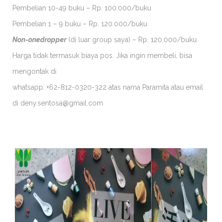
Pembelian 10-49 buku – Rp. 100.000/buku
Pembelian 1 – 9 buku – Rp. 120.000/buku
Non-onedropper
(di luar group saya) – Rp. 120.000/buku
Harga tidak termasuk biaya pos. Jika ingin membeli, bisa
mengontak di
whatsapp: +62-812-0320-322 atas nama Paramita atau email
di deny.sentosa@gmail.com