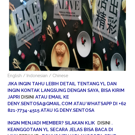
English / Indonesian / Chinese
JIKA INGIN TAHU LEBIH DETAIL TENTANG YL DAN
INGIN KONTAK LANGSUNG DENGAN SAYA, BISA KIRIM
JAPRI
DISINI
ATAU EMAIL KE
DENY.SENTOSA@GMAIL.COM ATAU WHATSAPP DI +62
821-7734-4515 ATAU IG DENY.SENTOSA
INGIN MENJADI MEMBER? SILAKAN KLIK
DISINI
.
KEANGGOTAAN YL SECARA JELAS BISA BACA DI