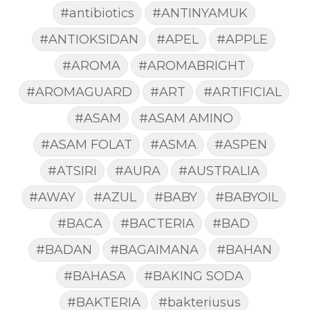
#antibiotics
#ANTINYAMUK
#ANTIOKSIDAN
#APEL
#APPLE
#AROMA
#AROMABRIGHT
#AROMAGUARD
#ART
#ARTIFICIAL
#ASAM
#ASAM AMINO
#ASAM FOLAT
#ASMA
#ASPEN
#ATSIRI
#AURA
#AUSTRALIA
#AWAY
#AZUL
#BABY
#BABYOIL
#BACA
#BACTERIA
#BAD
#BADAN
#BAGAIMANA
#BAHAN
#BAHASA
#BAKING SODA
#BAKTERIA
#bakteriusus