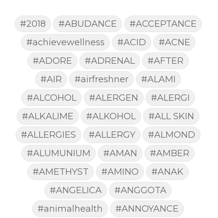
#2018
#ABUDANCE
#ACCEPTANCE
#achievewellness
#ACID
#ACNE
#ADORE
#ADRENAL
#AFTER
#AIR
#airfreshner
#ALAMI
#ALCOHOL
#ALERGEN
#ALERGI
#ALKALIME
#ALKOHOL
#ALL SKIN
#ALLERGIES
#ALLERGY
#ALMOND
#ALUMUNIUM
#AMAN
#AMBER
#AMETHYST
#AMINO
#ANAK
#ANGELICA
#ANGGOTA
#animalhealth
#ANNOYANCE