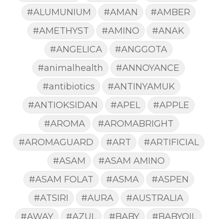
#ALUMUNIUM
#AMAN
#AMBER
#AMETHYST
#AMINO
#ANAK
#ANGELICA
#ANGGOTA
#animalhealth
#ANNOYANCE
#antibiotics
#ANTINYAMUK
#ANTIOKSIDAN
#APEL
#APPLE
#AROMA
#AROMABRIGHT
#AROMAGUARD
#ART
#ARTIFICIAL
#ASAM
#ASAM AMINO
#ASAM FOLAT
#ASMA
#ASPEN
#ATSIRI
#AURA
#AUSTRALIA
#AWAY
#AZUL
#BABY
#BABYOIL