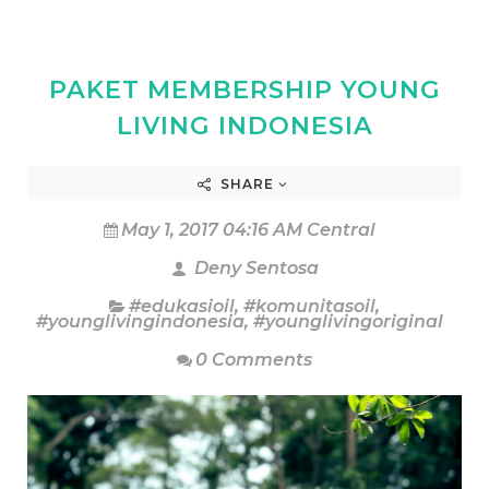
PAKET MEMBERSHIP YOUNG
LIVING INDONESIA
SHARE
May 1, 2017 04:16 AM Central
Deny Sentosa
#edukasioil
,
#komunitasoil
,
#younglivingindonesia
,
#younglivingoriginal
0 Comments