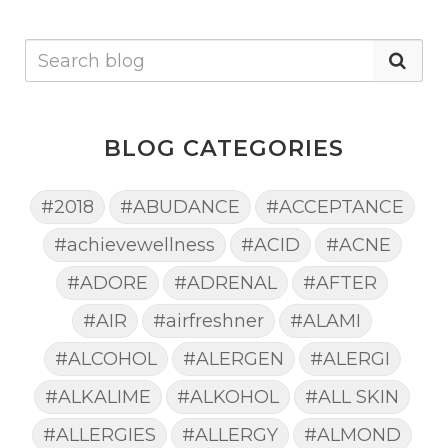
BLOG CATEGORIES
#2018
#ABUDANCE
#ACCEPTANCE
#achievewellness
#ACID
#ACNE
#ADORE
#ADRENAL
#AFTER
#AIR
#airfreshner
#ALAMI
#ALCOHOL
#ALERGEN
#ALERGI
#ALKALIME
#ALKOHOL
#ALL SKIN
#ALLERGIES
#ALLERGY
#ALMOND