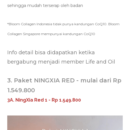
sehingga mudah terserap oleh badan
*Bloom Collagen Indonesia tidak punya kandungan CoQ10. Bloom
Collagen Singapore mempunyai kandungan CoQ10
Info detail bisa didapatkan ketika
bergabung menjadi member Life and Oil
3. Paket NINGXIA RED - mulai dari Rp
1.549.800
3A. NingXia Red 1 - Rp 1.549.800