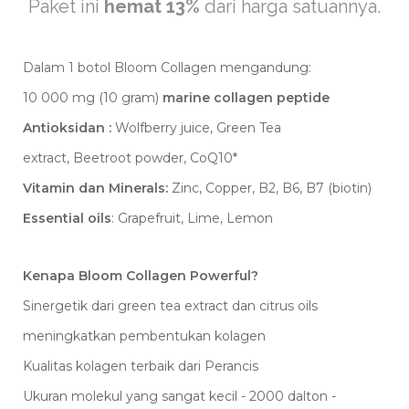
Paket ini
hemat 13%
dari harga satuannya.
Dalam 1 botol Bloom Collagen mengandung:
10 000 mg (10 gram)
marine collagen peptide
Antioksidan :
Wolfberry juice, Green Tea
extract, Beetroot powder, CoQ10*
Vitamin dan Minerals:
Zinc, Copper, B2, B6, B7 (biotin)
Essential oils
: Grapefruit, Lime, Lemon
Kenapa Bloom Collagen Powerful?
Sinergetik dari green tea extract dan citrus oils
meningkatkan pembentukan kolagen
Kualitas kolagen terbaik dari Perancis
Ukuran molekul yang sangat kecil - 2000 dalton -