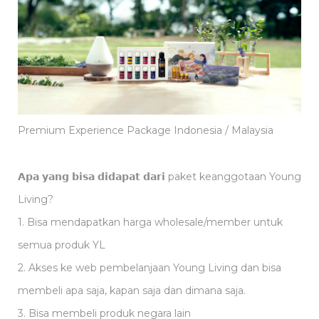
Premium Experience Package Indonesia / Malaysia
𝗔𝗽𝗮 𝘆𝗮𝗻𝗴 𝗯𝗶𝘀𝗮 𝗱𝗶𝗱𝗮𝗽𝗮𝘁 𝗱𝗮𝗿𝗶 paket keanggotaan Young
Living?
1. Bisa mendapatkan harga wholesale/member untuk
semua produk YL
2. Akses ke web pembelanjaan Young Living dan bisa
membeli apa saja, kapan saja dan dimana saja.
3. Bisa membeli produk negara lain