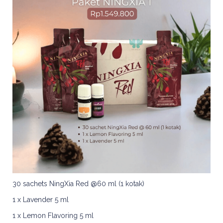
30 sachets NingXia Red @60 ml (1 kotak)
1 x Lavender 5 ml
1 x Lemon Flavoring 5 ml