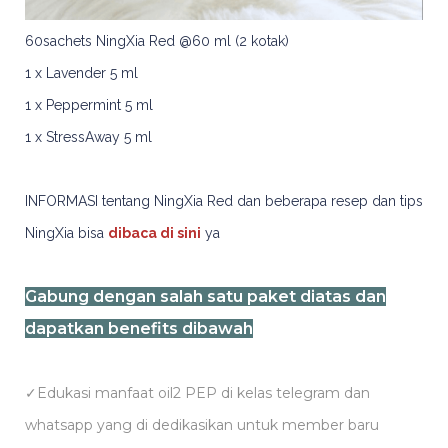
60sachets NingXia Red @60 ml (2 kotak)
1 x Lavender 5 ml
1 x Peppermint 5 ml
1 x StressAway 5 ml
INFORMASI tentang NingXia Red dan beberapa resep dan tips
NingXia bisa
dibaca di sini
ya
Gabung dengan salah satu paket diatas dan
dapatkan benefits dibawah
✓Edukasi manfaat oil2 PEP di kelas telegram dan
whatsapp yang di dedikasikan untuk member baru