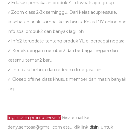
✓Edukasi pemakaian produk YL di whatsapp group
✓Zoom class 2-3x seminggu. Dari kelas acupressure,
kesehatan anak, sampai kelas bisnis. Kelas DIY online dan
info soal produk2 dan banyak lagi loh!
✓Info2 terupdate tentang produk YL di berbagai negara
✓ Konek dengan member2 dari berbagai negara dan
ketemu teman2 baru
✓ Info cara belanja dan redeem di negara lain
✓ Closed offline class khusus member dan masih banyak
lagi
Ingin tahu promo terkini?
Bisa email ke
deny.sentosa@gmail.com atau klik link
disini
untuk