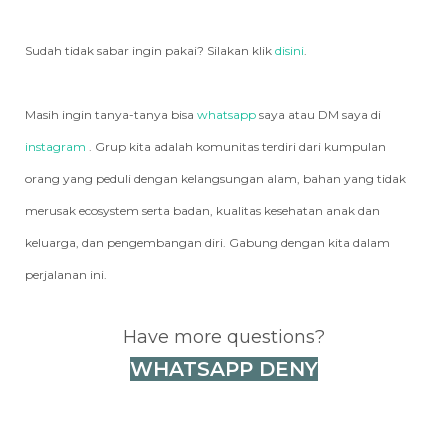
Sudah tidak sabar ingin pakai? Silakan klik
disini
.
Masih ingin tanya-tanya bisa
whatsapp
saya atau DM saya di
instagram
. Grup kita adalah komunitas terdiri dari kumpulan
orang yang peduli dengan kelangsungan alam, bahan yang tidak
merusak ecosystem serta badan, kualitas kesehatan anak dan
keluarga, dan pengembangan diri. Gabung dengan kita dalam
perjalanan ini.
Have more questions?
WHATSAPP DENY