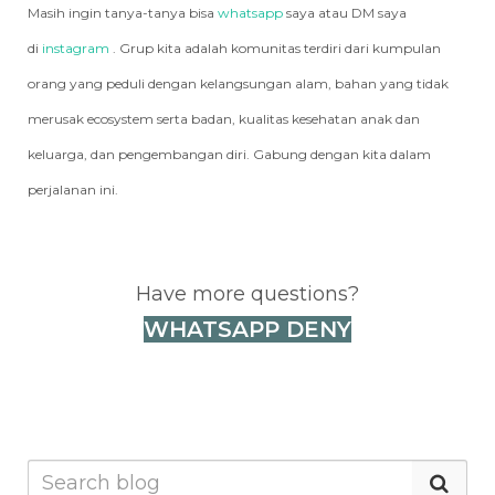
Masih ingin tanya-tanya bisa
whatsapp
saya atau DM saya
di
instagram
. Grup kita adalah komunitas terdiri dari kumpulan
orang yang peduli dengan kelangsungan alam, bahan yang tidak
merusak ecosystem serta badan, kualitas kesehatan anak dan
keluarga, dan pengembangan diri. Gabung dengan kita dalam
perjalanan ini.
Have more questions?
WHATSAPP DENY