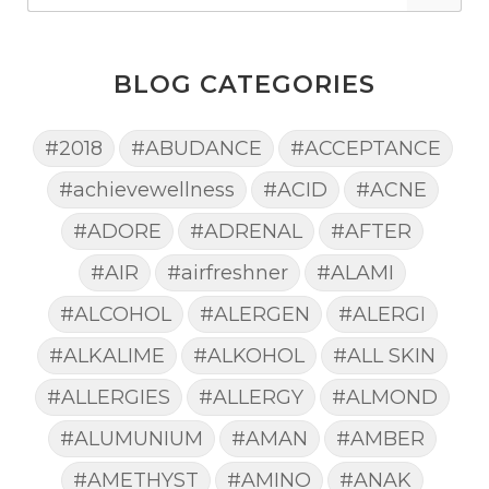
BLOG CATEGORIES
#2018
#ABUDANCE
#ACCEPTANCE
#achievewellness
#ACID
#ACNE
#ADORE
#ADRENAL
#AFTER
#AIR
#airfreshner
#ALAMI
#ALCOHOL
#ALERGEN
#ALERGI
#ALKALIME
#ALKOHOL
#ALL SKIN
#ALLERGIES
#ALLERGY
#ALMOND
#ALUMUNIUM
#AMAN
#AMBER
#AMETHYST
#AMINO
#ANAK