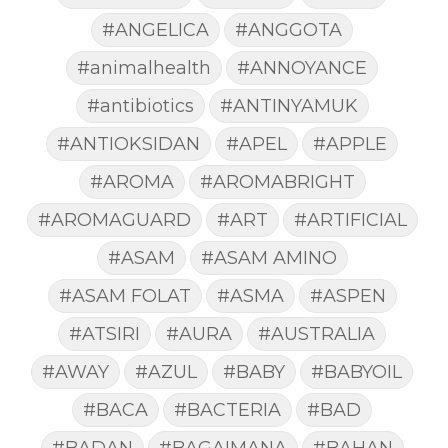
#ANGELICA
#ANGGOTA
#animalhealth
#ANNOYANCE
#antibiotics
#ANTINYAMUK
#ANTIOKSIDAN
#APEL
#APPLE
#AROMA
#AROMABRIGHT
#AROMAGUARD
#ART
#ARTIFICIAL
#ASAM
#ASAM AMINO
#ASAM FOLAT
#ASMA
#ASPEN
#ATSIRI
#AURA
#AUSTRALIA
#AWAY
#AZUL
#BABY
#BABYOIL
#BACA
#BACTERIA
#BAD
#BADAN
#BAGAIMANA
#BAHAN