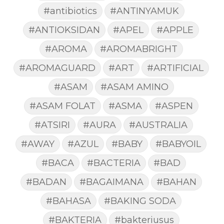
#antibiotics
#ANTINYAMUK
#ANTIOKSIDAN
#APEL
#APPLE
#AROMA
#AROMABRIGHT
#AROMAGUARD
#ART
#ARTIFICIAL
#ASAM
#ASAM AMINO
#ASAM FOLAT
#ASMA
#ASPEN
#ATSIRI
#AURA
#AUSTRALIA
#AWAY
#AZUL
#BABY
#BABYOIL
#BACA
#BACTERIA
#BAD
#BADAN
#BAGAIMANA
#BAHAN
#BAHASA
#BAKING SODA
#BAKTERIA
#bakteriusus