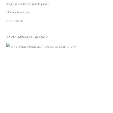
lipgloss: embrace (nude pink)
Lbriante: winter
multitasker
SAVVY MINERAL LIPSTICK