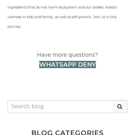
ingredients that do not harm ecosystem and our bodies, holistic
wellness in kids and family, as well as self growth. Join us in this
journey.
Have more questions?
WHATSAPP DENY
BLOG CATEGORIES