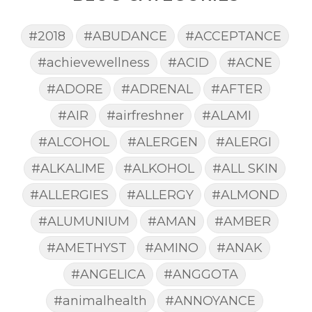
#2018
#ABUDANCE
#ACCEPTANCE
#achievewellness
#ACID
#ACNE
#ADORE
#ADRENAL
#AFTER
#AIR
#airfreshner
#ALAMI
#ALCOHOL
#ALERGEN
#ALERGI
#ALKALIME
#ALKOHOL
#ALL SKIN
#ALLERGIES
#ALLERGY
#ALMOND
#ALUMUNIUM
#AMAN
#AMBER
#AMETHYST
#AMINO
#ANAK
#ANGELICA
#ANGGOTA
#animalhealth
#ANNOYANCE