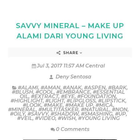
SAVVY MINERAL – MAKE UP
ALAMI DARI YOUNG LIVING
SHARE
Jul 3, 2017 11:57 AM Central
Deny Sentosa
#ALAMI
,
#AMAN
,
#ANAK
,
#ASPEN
,
#BARK
,
#BLUSH
,
#COOL
,
#EMBRANCE
,
#ESSENTIAL
OIL
,
#EXTRACT
,
#EYE
,
#FOUNDATION
,
#HIGHLIGHT
,
#LIGHT
,
#LIPGLOSS
,
#LIPSTICK
,
#LOOK
,
#MAKE
,
#MAKE UP
,
#MICA
,
#MINERAL
,
#MULTITASKER
,
#NATURAL
,
#NON
,
#OILY
,
#SAVVY
,
#SHADOW
,
#SMASHING
,
#UP
,
#VEIL
,
#VIDEO
,
#WISH
,
#YOUNG LIVING
0 Comments