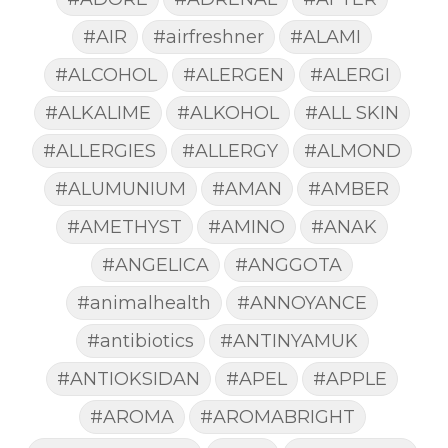
#AIR
#airfreshner
#ALAMI
#ALCOHOL
#ALERGEN
#ALERGI
#ALKALIME
#ALKOHOL
#ALL SKIN
#ALLERGIES
#ALLERGY
#ALMOND
#ALUMUNIUM
#AMAN
#AMBER
#AMETHYST
#AMINO
#ANAK
#ANGELICA
#ANGGOTA
#animalhealth
#ANNOYANCE
#antibiotics
#ANTINYAMUK
#ANTIOKSIDAN
#APEL
#APPLE
#AROMA
#AROMABRIGHT