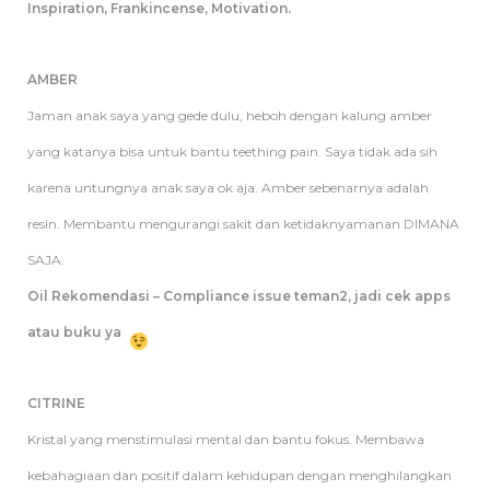
Inspiration, Frankincense, Motivation.
AMBER
Jaman anak saya yang gede dulu, heboh dengan kalung amber
yang katanya bisa untuk bantu teething pain. Saya tidak ada sih
karena untungnya anak saya ok aja. Amber sebenarnya adalah
resin. Membantu mengurangi sakit dan ketidaknyamanan DIMANA
SAJA.
Oil Rekomendasi – Compliance issue teman2, jadi cek apps
atau buku ya
CITRINE
Kristal yang menstimulasi mental dan bantu fokus. Membawa
kebahagiaan dan positif dalam kehidupan dengan menghilangkan