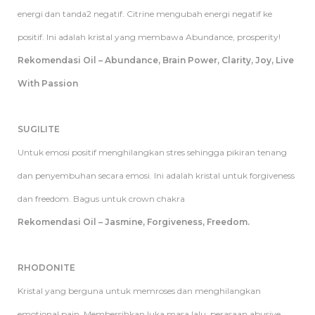
energi dan tanda2 negatif. Citrine mengubah energi negatif ke
positif. Ini adalah kristal yang membawa Abundance, prosperity!
Rekomendasi Oil – Abundance, Brain Power, Clarity, Joy, Live
With Passion
SUGILITE
Untuk emosi positif menghilangkan stres sehingga pikiran tenang
dan penyembuhan secara emosi. Ini adalah kristal untuk forgiveness
dan freedom. Bagus untuk crown chakra
Rekomendasi Oil – Jasmine, Forgiveness, Freedom.
RHODONITE
Kristal yang berguna untuk memroses dan menghilangkan
emotional pain. Membersihkan luka masa lalu, perasaan abusive