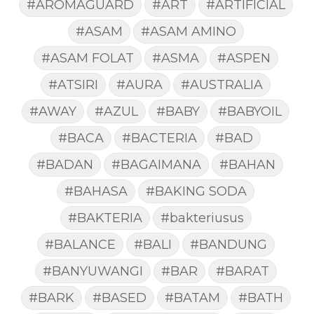
#AROMAGUARD
#ART
#ARTIFICIAL
#ASAM
#ASAM AMINO
#ASAM FOLAT
#ASMA
#ASPEN
#ATSIRI
#AURA
#AUSTRALIA
#AWAY
#AZUL
#BABY
#BABYOIL
#BACA
#BACTERIA
#BAD
#BADAN
#BAGAIMANA
#BAHAN
#BAHASA
#BAKING SODA
#BAKTERIA
#bakteriusus
#BALANCE
#BALI
#BANDUNG
#BANYUWANGI
#BAR
#BARAT
#BARK
#BASED
#BATAM
#BATH