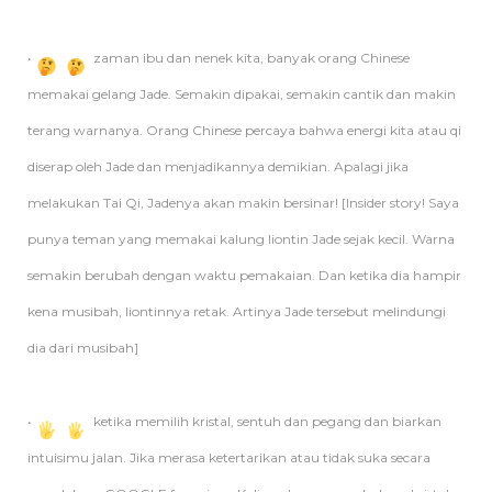
•
zaman ibu dan nenek kita, banyak orang Chinese
memakai gelang Jade. Semakin dipakai, semakin cantik dan makin
terang warnanya. Orang Chinese percaya bahwa energi kita atau qi
diserap oleh Jade dan menjadikannya demikian. Apalagi jika
melakukan Tai Qi, Jadenya akan makin bersinar! [Insider story! Saya
punya teman yang memakai kalung liontin Jade sejak kecil. Warna
semakin berubah dengan waktu pemakaian. Dan ketika dia hampir
kena musibah, liontinnya retak. Artinya Jade tersebut melindungi
dia dari musibah]
•
ketika memilih kristal, sentuh dan pegang dan biarkan
intuisimu jalan. Jika merasa ketertarikan atau tidak suka secara