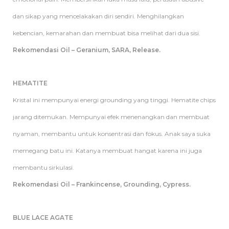
dan sikap yang mencelakakan diri sendiri. Menghilangkan
kebencian, kemarahan dan membuat bisa melihat dari dua sisi.
Rekomendasi Oil – Geranium, SARA, Release.
HEMATITE
Kristal ini mempunyai energi grounding yang tinggi. Hematite chips
jarang ditemukan. Mempunyai efek menenangkan dan membuat
nyaman, membantu untuk konsentrasi dan fokus. Anak saya suka
memegang batu ini. Katanya membuat hangat karena ini juga
membantu sirkulasi.
Rekomendasi Oil – Frankincense, Grounding, Cypress.
BLUE LACE AGATE