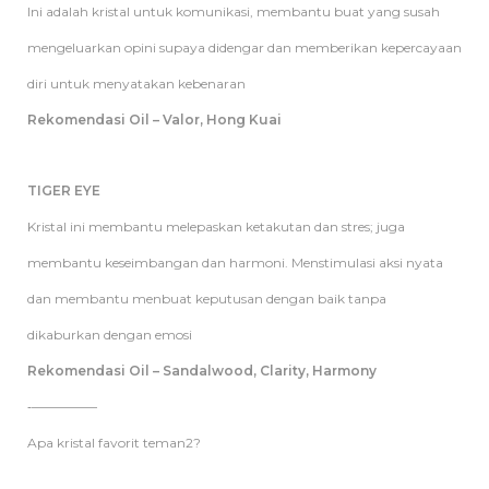
Ini adalah kristal untuk komunikasi, membantu buat yang susah
mengeluarkan opini supaya didengar dan memberikan kepercayaan
diri untuk menyatakan kebenaran
Rekomendasi Oil – Valor, Hong Kuai
TIGER EYE
Kristal ini membantu melepaskan ketakutan dan stres; juga
membantu keseimbangan dan harmoni. Menstimulasi aksi nyata
dan membantu menbuat keputusan dengan baik tanpa
dikaburkan dengan emosi
Rekomendasi Oil – Sandalwood, Clarity, Harmony
‐—————
Apa kristal favorit teman2?