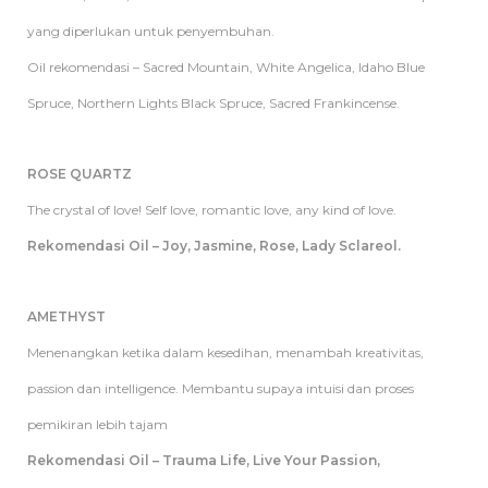
yang diperlukan untuk penyembuhan.
Oil rekomendasi – Sacred Mountain, White Angelica, Idaho Blue
Spruce, Northern Lights Black Spruce, Sacred Frankincense.
ROSE QUARTZ
The crystal of love! Self love, romantic love, any kind of love.
Rekomendasi Oil – Joy, Jasmine, Rose, Lady Sclareol.
AMETHYST
Menenangkan ketika dalam kesedihan, menambah kreativitas,
passion dan intelligence. Membantu supaya intuisi dan proses
pemikiran lebih tajam
Rekomendasi Oil – Trauma Life, Live Your Passion,