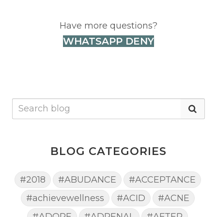
Have more questions?
WHATSAPP DENY
BLOG CATEGORIES
#2018
#ABUDANCE
#ACCEPTANCE
#achievewellness
#ACID
#ACNE
#ADORE
#ADRENAL
#AFTER