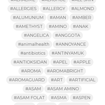
#ALLERGIES
#ALLERGY
#ALMOND
#ALUMUNIUM
#AMAN
#AMBER
#AMETHYST
#AMINO
#ANAK
#ANGELICA
#ANGGOTA
#animalhealth
#ANNOYANCE
#antibiotics
#ANTINYAMUK
#ANTIOKSIDAN
#APEL
#APPLE
#AROMA
#AROMABRIGHT
#AROMAGUARD
#ART
#ARTIFICIAL
#ASAM
#ASAM AMINO
#ASAM FOLAT
#ASMA
#ASPEN