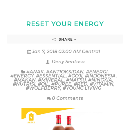
RESET YOUR ENERGY
SHARE
Jan 7, 2018 02:00 AM Central
Deny Sentosa
#ANAK
,
#ANTIOKSIDAN
,
#ENERGI
,
#ENERGY
,
#ESSENTIAL
,
#GOJI
,
#INDONESIA
,
#MAKAN
,
#MINERAL
,
#NAFSU
,
#NINGXIA
,
#NUTRISI
,
#OIL
,
#PUREE
,
#RED
,
#VITAMIN
,
#WOLFBERRY
,
#YOUNG LIVING
0 Comments