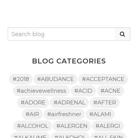
BLOG CATEGORIES
#2018
#ABUDANCE
#ACCEPTANCE
#achievewellness
#ACID
#ACNE
#ADORE
#ADRENAL
#AFTER
#AIR
#airfreshner
#ALAMI
#ALCOHOL
#ALERGEN
#ALERGI
#ALKALIME
#ALKOHOL
#ALL SKIN