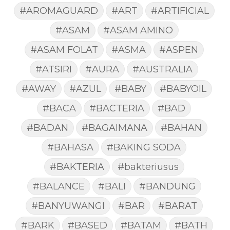
#AROMAGUARD
#ART
#ARTIFICIAL
#ASAM
#ASAM AMINO
#ASAM FOLAT
#ASMA
#ASPEN
#ATSIRI
#AURA
#AUSTRALIA
#AWAY
#AZUL
#BABY
#BABYOIL
#BACA
#BACTERIA
#BAD
#BADAN
#BAGAIMANA
#BAHAN
#BAHASA
#BAKING SODA
#BAKTERIA
#bakteriusus
#BALANCE
#BALI
#BANDUNG
#BANYUWANGI
#BAR
#BARAT
#BARK
#BASED
#BATAM
#BATH