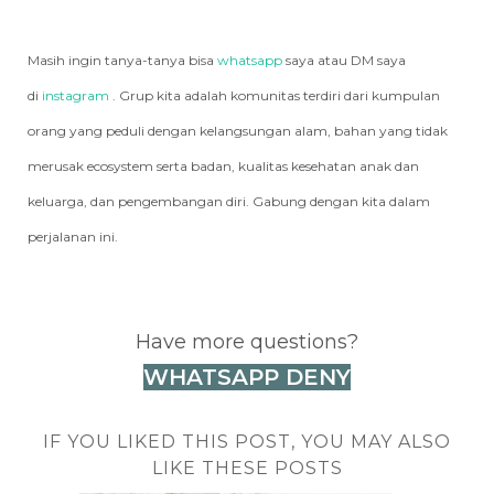
Masih ingin tanya-tanya bisa
whatsapp
saya atau DM saya
di
instagram
. Grup kita adalah komunitas terdiri dari kumpulan
orang yang peduli dengan kelangsungan alam, bahan yang tidak
merusak ecosystem serta badan, kualitas kesehatan anak dan
keluarga, dan pengembangan diri. Gabung dengan kita dalam
perjalanan ini.
Have more questions?
WHATSAPP DENY
IF YOU LIKED THIS POST, YOU MAY ALSO
LIKE THESE POSTS