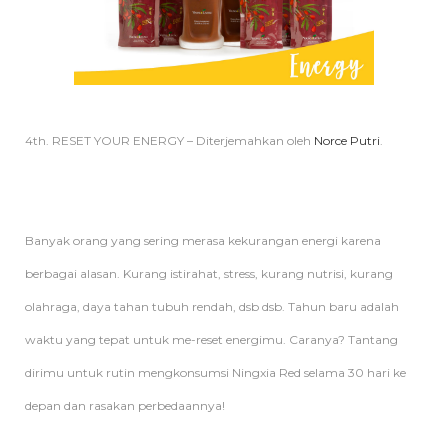
4th. RESET YOUR ENERGY – Diterjemahkan oleh
Norce Putri
.
Banyak orang yang sering merasa kekurangan energi karena
berbagai alasan. Kurang istirahat, stress, kurang nutrisi, kurang
olahraga, daya tahan tubuh rendah, dsb dsb. Tahun baru adalah
waktu yang tepat untuk me-reset energimu. Caranya? Tantang
dirimu untuk rutin mengkonsumsi Ningxia Red selama 30 hari ke
depan dan rasakan perbedaannya!