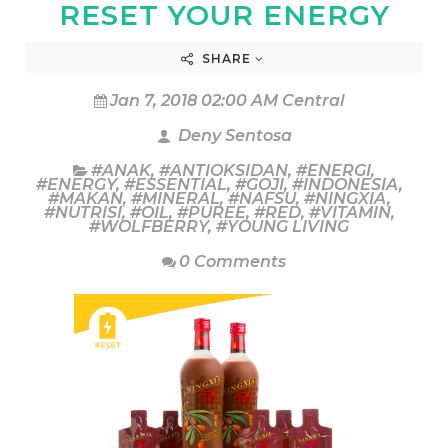
RESET YOUR ENERGY
SHARE
Jan 7, 2018 02:00 AM Central
Deny Sentosa
#ANAK
,
#ANTIOKSIDAN
,
#ENERGI
,
#ENERGY
,
#ESSENTIAL
,
#GOJI
,
#INDONESIA
,
#MAKAN
,
#MINERAL
,
#NAFSU
,
#NINGXIA
,
#NUTRISI
,
#OIL
,
#PUREE
,
#RED
,
#VITAMIN
,
#WOLFBERRY
,
#YOUNG LIVING
0 Comments