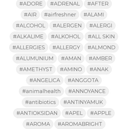
#ADORE
#ADRENAL
#AFTER
#AIR
#airfreshner
#ALAMI
#ALCOHOL
#ALERGEN
#ALERGI
#ALKALIME
#ALKOHOL
#ALL SKIN
#ALLERGIES
#ALLERGY
#ALMOND
#ALUMUNIUM
#AMAN
#AMBER
#AMETHYST
#AMINO
#ANAK
#ANGELICA
#ANGGOTA
#animalhealth
#ANNOYANCE
#antibiotics
#ANTINYAMUK
#ANTIOKSIDAN
#APEL
#APPLE
#AROMA
#AROMABRIGHT