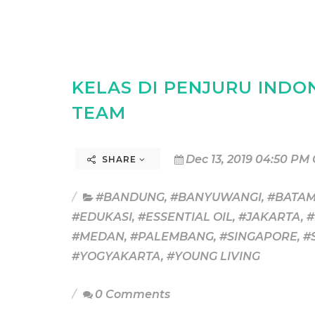
KELAS DI PENJURU INDO
TEAM
Dec 13, 2019 04:50 PM
SHARE
#BANDUNG
,
#BANYUWANGI
,
#BATA
#EDUKASI
,
#ESSENTIAL OIL
,
#JAKARTA
,
#
#MEDAN
,
#PALEMBANG
,
#SINGAPORE
,
#
#YOGYAKARTA
,
#YOUNG LIVING
0 Comments