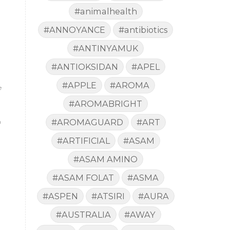
#animalhealth
#ANNOYANCE
#antibiotics
#ANTINYAMUK
#ANTIOKSIDAN
#APEL
#APPLE
#AROMA
e
#AROMABRIGHT
#AROMAGUARD
#ART
n
#ARTIFICIAL
#ASAM
#ASAM AMINO
#ASAM FOLAT
#ASMA
#ASPEN
#ATSIRI
#AURA
#AUSTRALIA
#AWAY