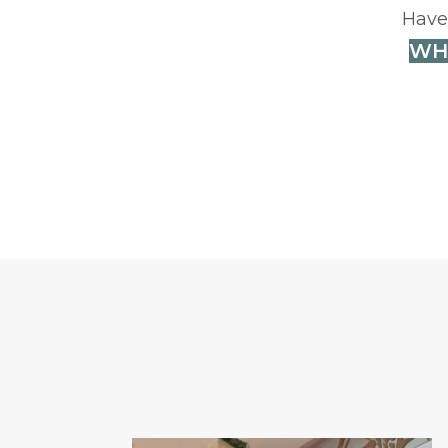
Have
WH