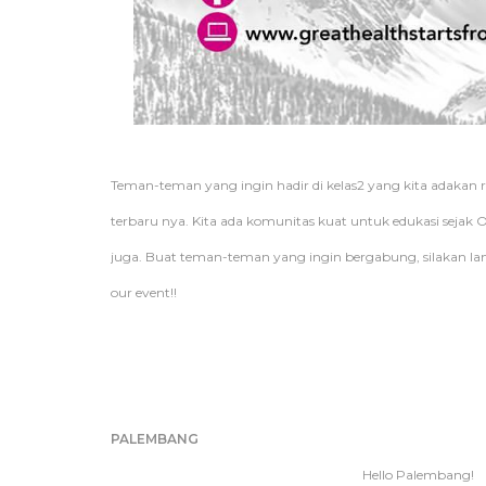
Teman-teman yang ingin hadir di kelas2 yang kita adakan reg
terbaru nya. Kita ada komunitas kuat untuk edukasi sejak 
juga. Buat teman-teman yang ingin bergabung, silakan lang
our event!!
PALEMBANG
Hello Palembang!