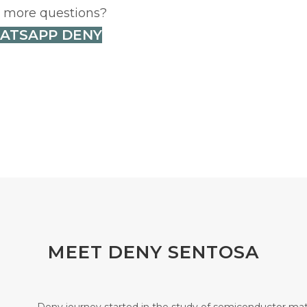
 more questions?
ATSAPP DENY
MEET DENY SENTOSA