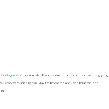
 di
instagram
. Grup kita adalah komunitas terdiri dari kumpulan orang yang
k ecosystem serta badan, kualitas kesehatan anak dan keluarga, dan
ini.