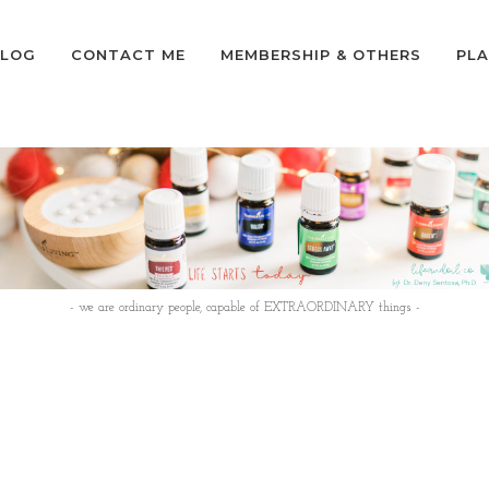
LOG
CONTACT ME
MEMBERSHIP & OTHERS
PLA
- we are ordinary people, capable of EXTRAORDINARY things -