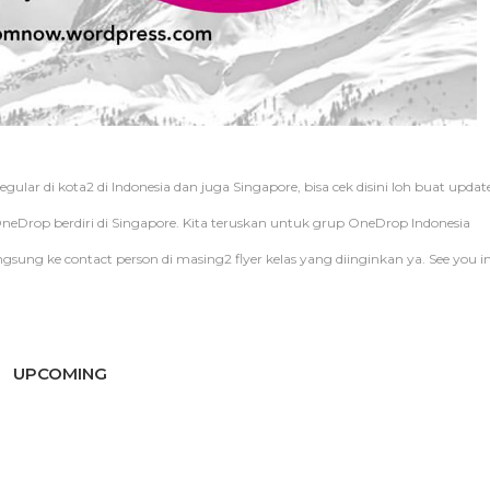
ular di kota2 di Indonesia dan juga Singapore, bisa cek disini loh buat updat
OneDrop berdiri di Singapore. Kita teruskan untuk grup OneDrop Indonesia
sung ke contact person di masing2 flyer kelas yang diinginkan ya. See you i
UPCOMING