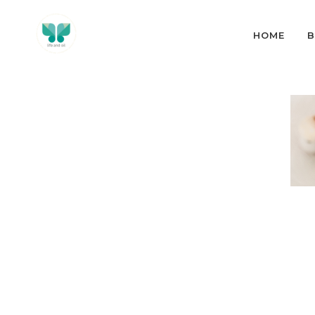
HOME
B