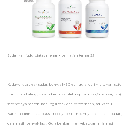
Sudahkah judul diatas menarik perhatian teman2?
.
.
Kadang kita tidak sadar, bahwa MSG dan gula (dari makanan, sufor,
minuman kaleng, dalam bentuk sintetik spt sukrosa/fruktosa, dsb)
sebenernya membuat fungsi otak dan pencernaan jadi kacau.
Bahkan bikin tidak fokus, moody, bertambahnya candida di badan,
dan masih banyak lagi. Gula bahkan menyebabkan inflamasi.