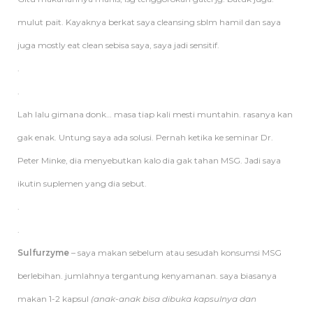
mulut pait. Kayaknya berkat saya cleansing sblm hamil dan saya
juga mostly eat clean sebisa saya, saya jadi sensitif.
.
.
Lah lalu gimana donk… masa tiap kali mesti muntahin. rasanya kan
gak enak. Untung saya ada solusi. Pernah ketika ke seminar Dr.
Peter Minke, dia menyebutkan kalo dia gak tahan MSG. Jadi saya
ikutin suplemen yang dia sebut.
.
.
Sulfurzyme
– saya makan sebelum atau sesudah konsumsi MSG
berlebihan. jumlahnya tergantung kenyamanan. saya biasanya
makan 1-2 kapsul
(anak-anak bisa dibuka kapsulnya dan