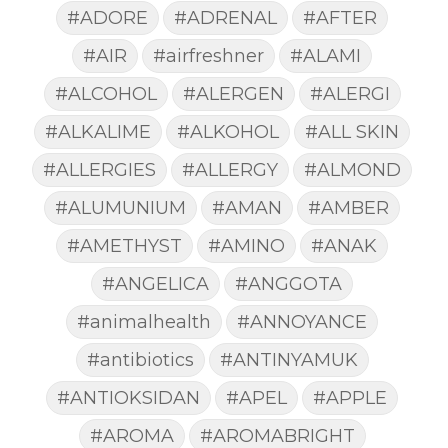
#ADORE
#ADRENAL
#AFTER
#AIR
#airfreshner
#ALAMI
#ALCOHOL
#ALERGEN
#ALERGI
#ALKALIME
#ALKOHOL
#ALL SKIN
#ALLERGIES
#ALLERGY
#ALMOND
#ALUMUNIUM
#AMAN
#AMBER
#AMETHYST
#AMINO
#ANAK
#ANGELICA
#ANGGOTA
#animalhealth
#ANNOYANCE
#antibiotics
#ANTINYAMUK
#ANTIOKSIDAN
#APEL
#APPLE
#AROMA
#AROMABRIGHT