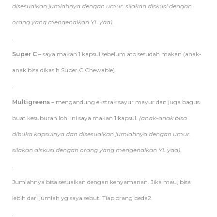
disesuaikan jumlahnya dengan umur. silakan diskusi dengan
orang yang mengenalkan YL yaa).
.
Super C
– saya makan 1 kapsul sebelum ato sesudah makan (anak-
anak bisa dikasih Super C Chewable).
.
Multigreens
– mengandung ekstrak sayur mayur dan juga bagus
buat kesuburan loh. Ini saya makan 1 kapsul.
(anak-anak bisa
dibuka kapsulnya dan disesuaikan jumlahnya dengan umur.
silakan diskusi dengan orang yang mengenalkan YL yaa).
.
Jumlahnya bisa sesuaikan dengan kenyamanan. Jika mau, bisa
lebih dari jumlah yg saya sebut. Tiap orang beda2.
.