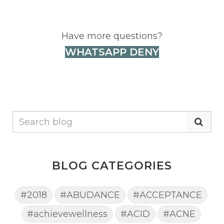
Have more questions?
WHATSAPP DENY
BLOG CATEGORIES
#2018
#ABUDANCE
#ACCEPTANCE
#achievewellness
#ACID
#ACNE