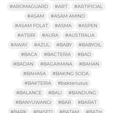
#AROMAGUARD
#ART
#ARTIFICIAL
#ASAM
#ASAM AMINO
#ASAM FOLAT
#ASMA
#ASPEN
#ATSIRI
#AURA
#AUSTRALIA
#AWAY
#AZUL
#BABY
#BABYOIL
#BACA
#BACTERIA
#BAD
#BADAN
#BAGAIMANA
#BAHAN
#BAHASA
#BAKING SODA
#BAKTERIA
#bakteriusus
#BALANCE
#BALI
#BANDUNG
#BANYUWANGI
#BAR
#BARAT
#BARK
#BASED
#BATAM
#BATH