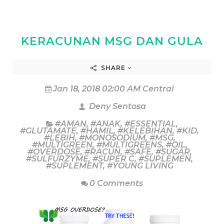
KERACUNAN MSG DAN GULA
SHARE
Jan 18, 2018 02:00 AM Central
Deny Sentosa
#AMAN
,
#ANAK
,
#ESSENTIAL
,
#GLUTAMATE
,
#HAMIL
,
#KELEBIHAN
,
#KID
,
#LEBIH
,
#MONOSODIUM
,
#MSG
,
#MULTIGREEN
,
#MULTIGREENS
,
#OIL
,
#OVERDOSE
,
#RACUN
,
#SAFE
,
#SUGAR
,
#SULFURZYME
,
#SUPER C
,
#SUPLEMEN
,
#SUPLEMENT
,
#YOUNG LIVING
0 Comments