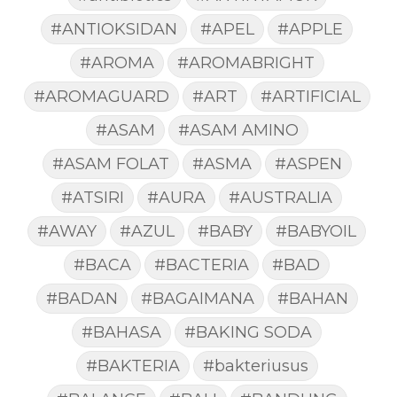
#ANTIOKSIDAN
#APEL
#APPLE
#AROMA
#AROMABRIGHT
#AROMAGUARD
#ART
#ARTIFICIAL
#ASAM
#ASAM AMINO
#ASAM FOLAT
#ASMA
#ASPEN
#ATSIRI
#AURA
#AUSTRALIA
#AWAY
#AZUL
#BABY
#BABYOIL
#BACA
#BACTERIA
#BAD
#BADAN
#BAGAIMANA
#BAHAN
#BAHASA
#BAKING SODA
#BAKTERIA
#bakteriusus