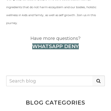
ingredients that do not harm ecosystem and our bodies, holistic
wellness in kids and family, as well as self growth. Join us in this
journey.
Have more questions?
WHATSAPP DENY
BLOG CATEGORIES