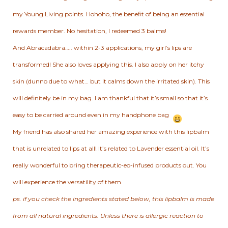
my Young Living points. Hohoho, the benefit of being an essential
rewards member. No hesitation, I redeemed 3 balms!
And Abracadabra….. within 2-3 applications, my girl’s lips are
transformed! She also loves applying this. I also apply on her itchy
skin (dunno due to what… but it calms down the irritated skin). This
will definitely be in my bag. I am thankful that it’s small so that it’s
easy to be carried around even in my handphone bag
My friend has also shared her amazing experience with this lipbalm
that is unrelated to lips at all! It’s related to Lavender essential oil. It’s
really wonderful to bring therapeutic-eo-infused products out. You
will experience the versatility of them.
ps. if you check the ingredients stated below, this lipbalm is made
from all natural ingredients. Unless there is allergic reaction to