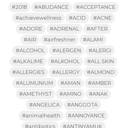
#2018
#ABUDANCE
#ACCEPTANCE
#achievewellness
#ACID
#ACNE
#ADORE
#ADRENAL
#AFTER
#AIR
#airfreshner
#ALAMI
#ALCOHOL
#ALERGEN
#ALERGI
#ALKALIME
#ALKOHOL
#ALL SKIN
#ALLERGIES
#ALLERGY
#ALMOND
#ALUMUNIUM
#AMAN
#AMBER
#AMETHYST
#AMINO
#ANAK
#ANGELICA
#ANGGOTA
#animalhealth
#ANNOYANCE
#antibiotics
#ANTINYAMUK