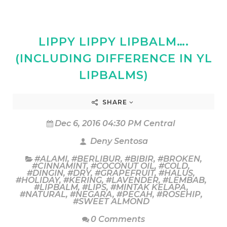
LIPPY LIPPY LIPBALM….
(INCLUDING DIFFERENCE IN YL
LIPBALMS)
SHARE
Dec 6, 2016 04:30 PM Central
Deny Sentosa
#ALAMI
,
#BERLIBUR
,
#BIBIR
,
#BROKEN
,
#CINNAMINT
,
#COCONUT OIL
,
#COLD
,
#DINGIN
,
#DRY
,
#GRAPEFRUIT
,
#HALUS
,
#HOLIDAY
,
#KERING
,
#LAVENDER
,
#LEMBAB
,
#LIPBALM
,
#LIPS
,
#MINTAK KELAPA
,
#NATURAL
,
#NEGARA
,
#PECAH
,
#ROSEHIP
,
#SWEET ALMOND
0 Comments