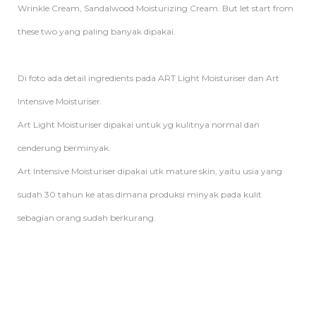
Wrinkle Cream, Sandalwood Moisturizing Cream. But let start from
these two yang paling banyak dipakai.
Di foto ada detail ingredients pada ART Light Moisturiser dan Art
Intensive Moisturiser.
Art Light Moisturiser dipakai untuk yg kulitnya normal dan
cenderung berminyak.
Art Intensive Moisturiser dipakai utk mature skin, yaitu usia yang
sudah 30 tahun ke atas dimana produksi minyak pada kulit
sebagian orang sudah berkurang.