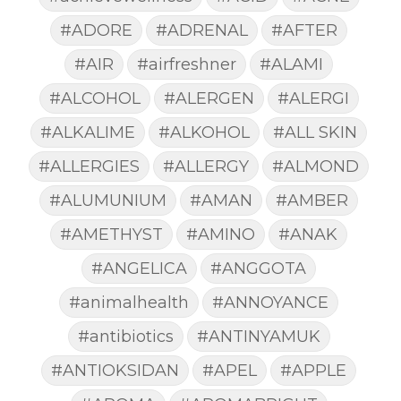
#ADORE
#ADRENAL
#AFTER
#AIR
#airfreshner
#ALAMI
#ALCOHOL
#ALERGEN
#ALERGI
#ALKALIME
#ALKOHOL
#ALL SKIN
#ALLERGIES
#ALLERGY
#ALMOND
#ALUMUNIUM
#AMAN
#AMBER
#AMETHYST
#AMINO
#ANAK
#ANGELICA
#ANGGOTA
#animalhealth
#ANNOYANCE
#antibiotics
#ANTINYAMUK
#ANTIOKSIDAN
#APEL
#APPLE