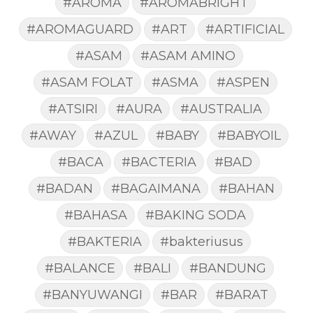
#AROMA
#AROMABRIGHT
#AROMAGUARD
#ART
#ARTIFICIAL
#ASAM
#ASAM AMINO
#ASAM FOLAT
#ASMA
#ASPEN
#ATSIRI
#AURA
#AUSTRALIA
#AWAY
#AZUL
#BABY
#BABYOIL
#BACA
#BACTERIA
#BAD
#BADAN
#BAGAIMANA
#BAHAN
#BAHASA
#BAKING SODA
#BAKTERIA
#bakteriusus
#BALANCE
#BALI
#BANDUNG
#BANYUWANGI
#BAR
#BARAT