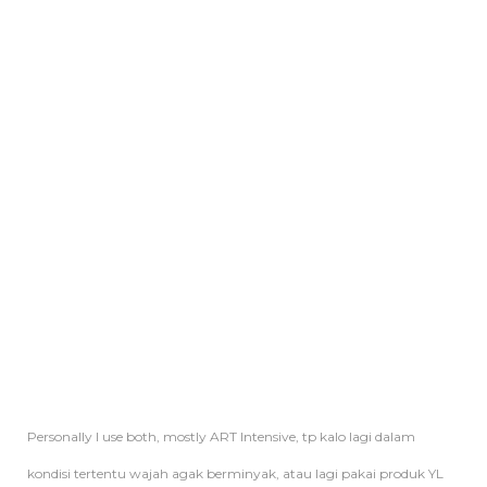
Personally I use both, mostly ART Intensive, tp kalo lagi dalam
kondisi tertentu wajah agak berminyak, atau lagi pakai produk YL