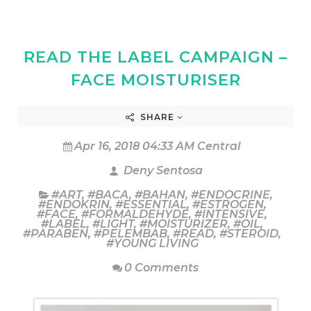
READ THE LABEL CAMPAIGN –
FACE MOISTURISER
SHARE
Apr 16, 2018 04:33 AM Central
Deny Sentosa
#ART
,
#BACA
,
#BAHAN
,
#ENDOCRINE
,
#ENDOKRIN
,
#ESSENTIAL
,
#ESTROGEN
,
#FACE
,
#FORMALDEHYDE
,
#INTENSIVE
,
#LABEL
,
#LIGHT
,
#MOISTURIZER
,
#OIL
,
#PARABEN
,
#PELEMBAB
,
#READ
,
#STEROID
,
#YOUNG LIVING
0 Comments