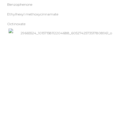
Benzophenone
Ethylhexyl methoxycinnamate
Octinoxate