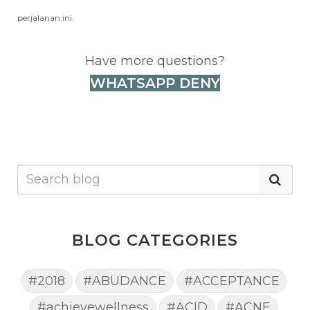
perjalanan ini.
Have more questions?
WHATSAPP DENY
BLOG CATEGORIES
#2018
#ABUDANCE
#ACCEPTANCE
#achievewellness
#ACID
#ACNE