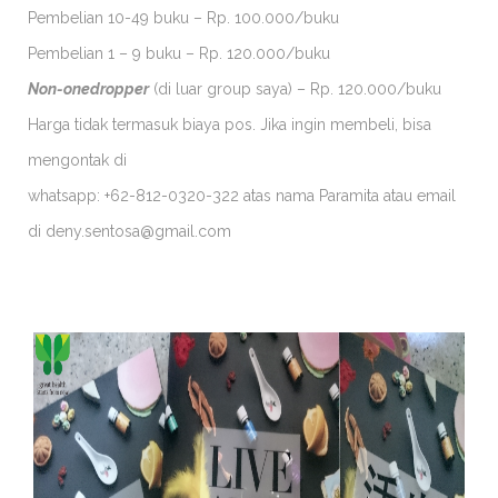
Pembelian 10-49 buku – Rp. 100.000/buku
Pembelian 1 – 9 buku – Rp. 120.000/buku
Non-onedropper
(di luar group saya) – Rp. 120.000/buku
Harga tidak termasuk biaya pos. Jika ingin membeli, bisa
mengontak di
whatsapp: +62-812-0320-322 atas nama Paramita atau email
di deny.sentosa@gmail.com