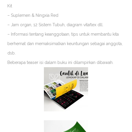
Kit
– Suplemen & Ningxia Red
– Jam organ, 12 Sistem Tubuh, diagram vitaflex dll.
– Informasi tentang keanggotaan, tips untuk membantu kita
berhemat dan memaksimalkan keuntungan sebagai anggota,
dsb.
Beberapa teaser isi dalam buku ini dilampirkan dibawah.