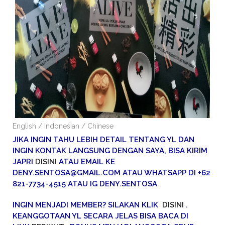
English / Indonesian / Chinese
JIKA INGIN TAHU LEBIH DETAIL TENTANG YL DAN
INGIN KONTAK LANGSUNG DENGAN SAYA, BISA KIRIM
JAPRI
DISINI
ATAU EMAIL KE
DENY.SENTOSA@GMAIL.COM ATAU WHATSAPP DI +62
821-7734-4515 ATAU IG DENY.SENTOSA
INGIN MENJADI MEMBER? SILAKAN KLIK
DISINI
.
KEANGGOTAAN YL SECARA JELAS BISA BACA DI