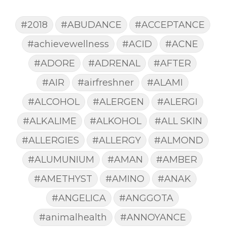
#2018
#ABUDANCE
#ACCEPTANCE
#achievewellness
#ACID
#ACNE
#ADORE
#ADRENAL
#AFTER
#AIR
#airfreshner
#ALAMI
#ALCOHOL
#ALERGEN
#ALERGI
#ALKALIME
#ALKOHOL
#ALL SKIN
#ALLERGIES
#ALLERGY
#ALMOND
#ALUMUNIUM
#AMAN
#AMBER
#AMETHYST
#AMINO
#ANAK
#ANGELICA
#ANGGOTA
#animalhealth
#ANNOYANCE