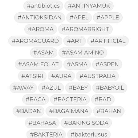
#antibiotics
#ANTINYAMUK
#ANTIOKSIDAN
#APEL
#APPLE
#AROMA
#AROMABRIGHT
#AROMAGUARD
#ART
#ARTIFICIAL
#ASAM
#ASAM AMINO
#ASAM FOLAT
#ASMA
#ASPEN
#ATSIRI
#AURA
#AUSTRALIA
#AWAY
#AZUL
#BABY
#BABYOIL
#BACA
#BACTERIA
#BAD
#BADAN
#BAGAIMANA
#BAHAN
#BAHASA
#BAKING SODA
#BAKTERIA
#bakteriusus