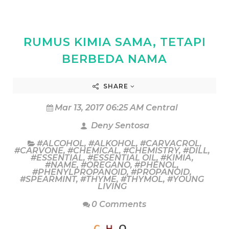
RUMUS KIMIA SAMA, TETAPI
BERBEDA NAMA
SHARE
Mar 13, 2017 06:25 AM Central
Deny Sentosa
#ALCOHOL
,
#ALKOHOL
,
#CARVACROL
,
#CARVONE
,
#CHEMICAL
,
#CHEMISTRY
,
#DILL
,
#ESSENTIAL
,
#ESSENTIAL OIL
,
#KIMIA
,
#NAME
,
#OREGANO
,
#PHENOL
,
#PHENYLPROPANOID
,
#PROPANOID
,
#SPEARMINT
,
#THYME
,
#THYMOL
,
#YOUNG
LIVING
0 Comments