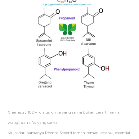
Chemistry 102 – rumus kimia yang sama bukan berarti nama,
wangi, dan sifat yang sama.
Mulai dari namanya Phenol. Seperti teman-teman ketahui, essential