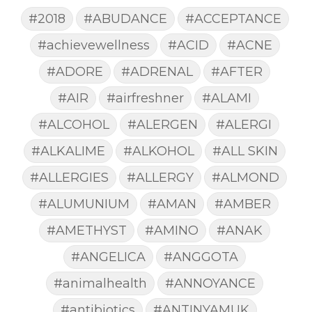
#2018
#ABUDANCE
#ACCEPTANCE
#achievewellness
#ACID
#ACNE
#ADORE
#ADRENAL
#AFTER
#AIR
#airfreshner
#ALAMI
#ALCOHOL
#ALERGEN
#ALERGI
#ALKALIME
#ALKOHOL
#ALL SKIN
#ALLERGIES
#ALLERGY
#ALMOND
#ALUMUNIUM
#AMAN
#AMBER
#AMETHYST
#AMINO
#ANAK
#ANGELICA
#ANGGOTA
#animalhealth
#ANNOYANCE
#antibiotics
#ANTINYAMUK