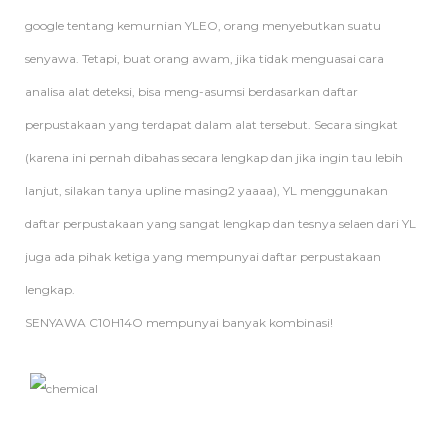
google tentang kemurnian YLEO, orang menyebutkan suatu
senyawa. Tetapi, buat orang awam, jika tidak menguasai cara
analisa alat deteksi, bisa meng-asumsi berdasarkan daftar
perpustakaan yang terdapat dalam alat tersebut. Secara singkat
(karena ini pernah dibahas secara lengkap dan jika ingin tau lebih
lanjut, silakan tanya upline masing2 yaaaa), YL menggunakan
daftar perpustakaan yang sangat lengkap dan tesnya selaen dari YL
juga ada pihak ketiga yang mempunyai daftar perpustakaan
lengkap.
SENYAWA C10H14O mempunyai banyak kombinasi!