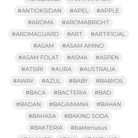
#ANTIOKSIDAN
#APEL
#APPLE
#AROMA
#AROMABRIGHT
#AROMAGUARD
#ART
#ARTIFICIAL
#ASAM
#ASAM AMINO
#ASAM FOLAT
#ASMA
#ASPEN
#ATSIRI
#AURA
#AUSTRALIA
#AWAY
#AZUL
#BABY
#BABYOIL
#BACA
#BACTERIA
#BAD
#BADAN
#BAGAIMANA
#BAHAN
#BAHASA
#BAKING SODA
#BAKTERIA
#bakteriusus