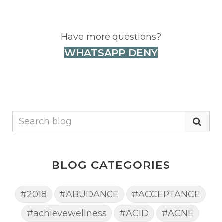
Have more questions?
WHATSAPP DENY
BLOG CATEGORIES
#2018
#ABUDANCE
#ACCEPTANCE
#achievewellness
#ACID
#ACNE