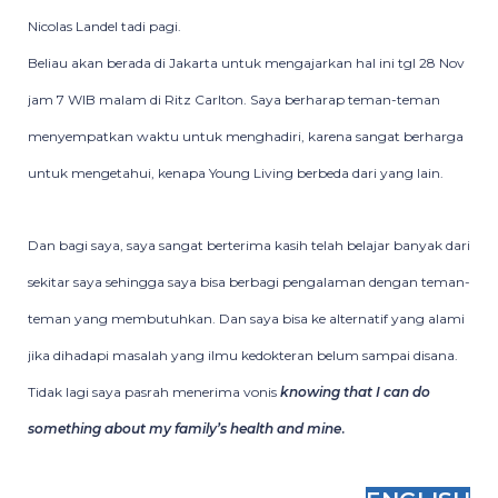
Nicolas Landel tadi pagi.
Beliau akan berada di Jakarta untuk mengajarkan hal ini tgl 28 Nov
jam 7 WIB malam di Ritz Carlton. Saya berharap teman-teman
menyempatkan waktu untuk menghadiri, karena sangat berharga
untuk mengetahui, kenapa Young Living berbeda dari yang lain.
Dan bagi saya, saya sangat berterima kasih telah belajar banyak dari
sekitar saya sehingga saya bisa berbagi pengalaman dengan teman-
teman yang membutuhkan. Dan saya bisa ke alternatif yang alami
jika dihadapi masalah yang ilmu kedokteran belum sampai disana.
Tidak lagi saya pasrah menerima vonis
knowing that I can do
something about my family’s health and mine
.