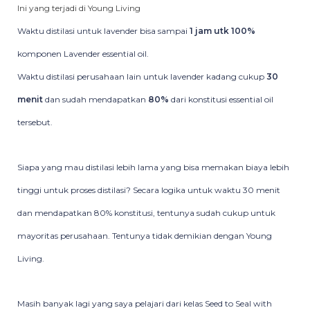
Ini yang terjadi di Young Living
Waktu distilasi untuk lavender bisa sampai
1 jam utk 100%
komponen Lavender essential oil.
Waktu distilasi perusahaan lain untuk lavender kadang cukup
30
menit
dan sudah mendapatkan
80%
dari konstitusi essential oil
tersebut.
Siapa yang mau distilasi lebih lama yang bisa memakan biaya lebih
tinggi untuk proses distilasi? Secara logika untuk waktu 30 menit
dan mendapatkan 80% konstitusi, tentunya sudah cukup untuk
mayoritas perusahaan. Tentunya tidak demikian dengan Young
Living.
Masih banyak lagi yang saya pelajari dari kelas Seed to Seal with