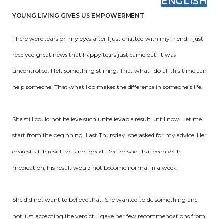
ENGLISH
YOUNG LIVING GIVES US EMPOWERMENT
There were tears on my eyes after I just chatted with my friend. I just
received great news that happy tears just came out. It was
uncontrolled. I felt something stirring. That what I do all this time can
help someone. That what I do makes the difference in someone’s life.
She still could not believe such unbelievable result until now. Let me
start from the beginning. Last Thursday, she asked for my advice. Her
dearest’s lab result was not good. Doctor said that even with
medication, his result would not become normal in a week.
She did not want to believe that. She wanted to do something and
not just accepting the verdict. I gave her few recommendations from