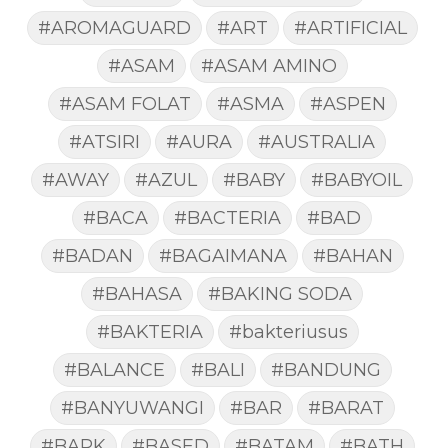
#AROMAGUARD
#ART
#ARTIFICIAL
#ASAM
#ASAM AMINO
#ASAM FOLAT
#ASMA
#ASPEN
#ATSIRI
#AURA
#AUSTRALIA
#AWAY
#AZUL
#BABY
#BABYOIL
#BACA
#BACTERIA
#BAD
#BADAN
#BAGAIMANA
#BAHAN
#BAHASA
#BAKING SODA
#BAKTERIA
#bakteriusus
#BALANCE
#BALI
#BANDUNG
#BANYUWANGI
#BAR
#BARAT
#BARK
#BASED
#BATAM
#BATH