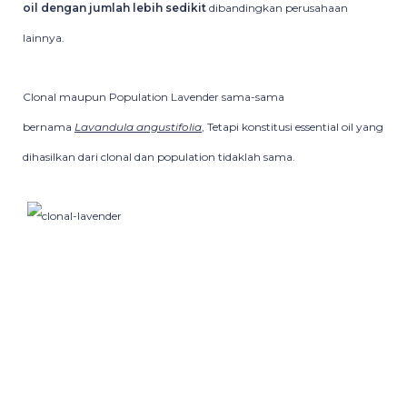
oil dengan jumlah lebih sedikit
dibandingkan perusahaan
lainnya.
Clonal maupun Population Lavender sama-sama
bernama
Lavandula angustifolia
, Tetapi konstitusi essential oil yang
dihasilkan dari clonal dan population tidaklah sama.