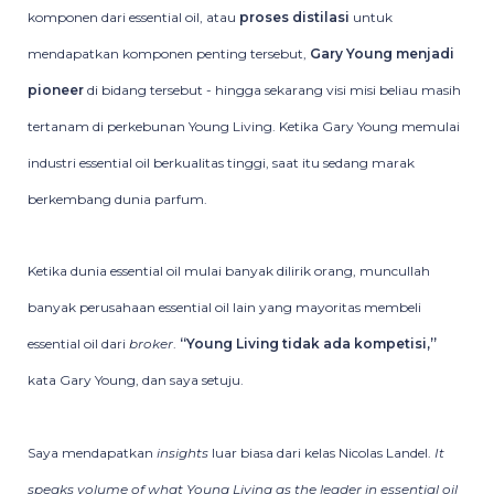
komponen dari essential oil, atau
proses distilasi
untuk
mendapatkan komponen penting tersebut,
Gary Young menjadi
pioneer
di bidang tersebut - hingga sekarang visi misi beliau masih
tertanam di perkebunan Young Living. Ketika Gary Young memulai
industri essential oil berkualitas tinggi, saat itu sedang marak
berkembang dunia parfum.
Ketika dunia essential oil mulai banyak dilirik orang, muncullah
banyak perusahaan essential oil lain yang mayoritas membeli
essential oil dari
broker
.
“Young Living tidak ada kompetisi,”
kata Gary Young, dan saya setuju.
Saya mendapatkan
insights
luar biasa dari kelas Nicolas Landel.
It
speaks volume of what Young Living as the leader in essential oil