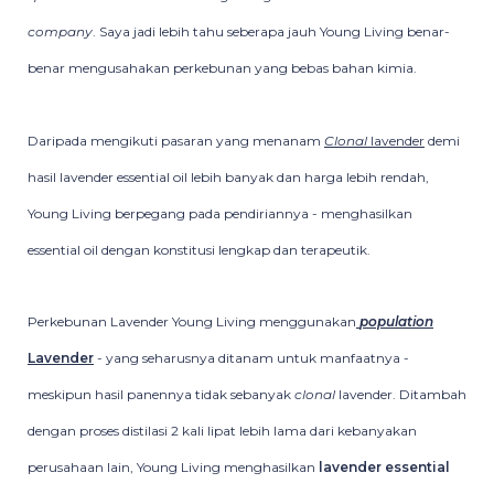
company
. Saya jadi lebih tahu seberapa jauh Young Living benar-
benar mengusahakan perkebunan yang bebas bahan kimia.
Daripada mengikuti pasaran yang menanam
Clonal
lavender
demi
hasil lavender essential oil lebih banyak dan harga lebih rendah,
Young Living berpegang pada pendiriannya - menghasilkan
essential oil dengan konstitusi lengkap dan terapeutik.
Perkebunan Lavender Young Living menggunakan
population
Lavender
- yang seharusnya ditanam untuk manfaatnya -
meskipun hasil panennya tidak sebanyak
clonal
lavender. Ditambah
dengan proses distilasi 2 kali lipat lebih lama dari kebanyakan
perusahaan lain, Young Living menghasilkan
lavender essential