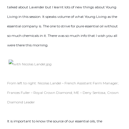
talked about Lavender but I learnt lots of new things about Young
Living in this session. It speaks volume of what Young Living as the
essential company is. The one to strive for pure essential oil without
so much chemicals in it. There was so much info that I wish you all
were there this morning.
From left to right: Nicolas Landel – French Assistant Farm Manager;
Frances Fuller – Royal Crown Diamond; ME – Deny Sentosa, Crown
Diamond Leader
It is important to know the source of our essential oils, the