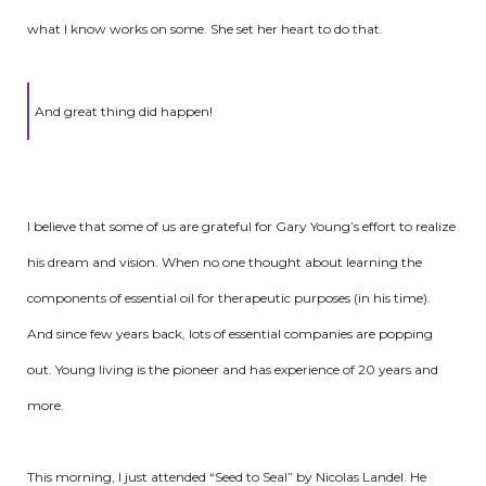
what I know works on some. She set her heart to do that.
And great thing did happen!
I believe that some of us are grateful for Gary Young’s effort to realize
his dream and vision. When no one thought about learning the
components of essential oil for therapeutic purposes (in his time).
And since few years back, lots of essential companies are popping
out. Young living is the pioneer and has experience of 20 years and
more.
This morning, I just attended “Seed to Seal” by Nicolas Landel. He