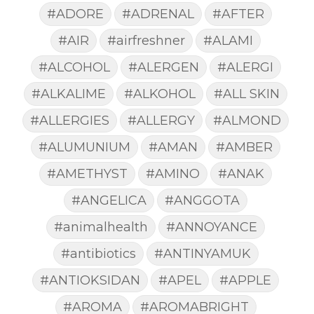
#ADORE
#ADRENAL
#AFTER
#AIR
#airfreshner
#ALAMI
#ALCOHOL
#ALERGEN
#ALERGI
#ALKALIME
#ALKOHOL
#ALL SKIN
#ALLERGIES
#ALLERGY
#ALMOND
#ALUMUNIUM
#AMAN
#AMBER
#AMETHYST
#AMINO
#ANAK
#ANGELICA
#ANGGOTA
#animalhealth
#ANNOYANCE
#antibiotics
#ANTINYAMUK
#ANTIOKSIDAN
#APEL
#APPLE
#AROMA
#AROMABRIGHT