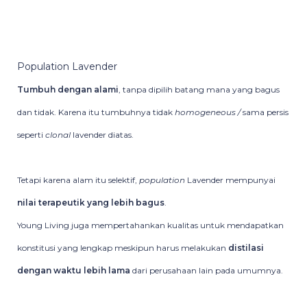
Population Lavender
Tumbuh dengan alami
, tanpa dipilih batang mana yang bagus
dan tidak. Karena itu tumbuhnya tidak
homogeneous /
sama persis
seperti
clonal
lavender diatas.
Tetapi karena alam itu selektif,
population
Lavender mempunyai
nilai terapeutik yang lebih bagus
.
Young Living juga mempertahankan kualitas untuk mendapatkan
konstitusi yang lengkap meskipun harus melakukan
distilasi
dengan waktu lebih lama
dari perusahaan lain pada umumnya.