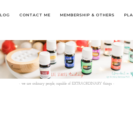
LOG
CONTACT ME
MEMBERSHIP & OTHERS
PLA
- we are ordinary people, capable of EXTRAORDINARY things -