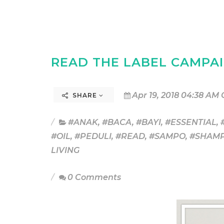
READ THE LABEL CAMPA
Apr 19, 2018 04:38 AM 
SHARE
#ANAK
,
#BACA
,
#BAYI
,
#ESSENTIAL
,
#OIL
,
#PEDULI
,
#READ
,
#SAMPO
,
#SHAM
LIVING
0 Comments