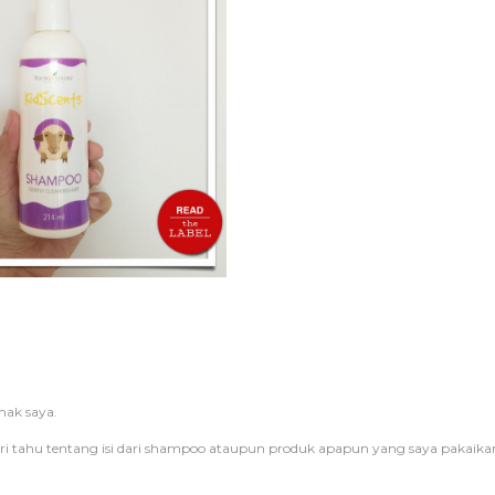
nak saya.
ari tahu tentang isi dari shampoo ataupun produk apapun yang saya pakaika