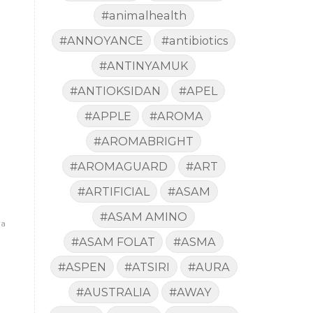
#animalhealth
#ANNOYANCE
#antibiotics
#ANTINYAMUK
#ANTIOKSIDAN
#APEL
#APPLE
#AROMA
#AROMABRIGHT
#AROMAGUARD
#ART
#ARTIFICIAL
#ASAM
#ASAM AMINO
ya
#ASAM FOLAT
#ASMA
#ASPEN
#ATSIRI
#AURA
#AUSTRALIA
#AWAY