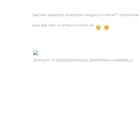
Tapi kan Kidscents Shampoo harganya mahal?? 1 botol Kids
saya lagi rajin nyampurin sama air