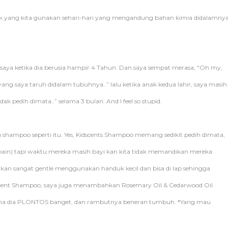
k yang kita gunakan sehari-hari yang mengandung bahan kimia didalamnya
ya ketika dia berusia hampir 4 Tahun. Dan saya sempat merasa, “Oh my,
yang saya taruh didalam tubuhnya..”
lalu ketika anak kedua lahir, saya masih
 pedih dimata..” selama 3 bulan. And I feel so stupid.
lu shampoo seperti itu. Yes, Kidscents Shampoo memang sedikit pedih dimata,
 cobain) tapi waktu mereka masih bayi kan kita tidak memandikan mereka
kan sangat gentle menggunakan handuk kecil dan bisa di lap sehingga
dscent Shampoo, saya juga menambahkan Rosemary Oil & Cedarwood Oil.
ena dia PLONTOS banget, dan rambutnya beneran tumbuh. *Yang mau