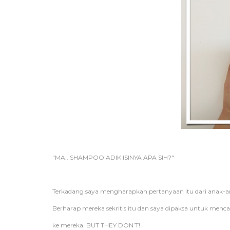
"MA.. SHAMPOO ADIK ISINYA APA SIH?"
Terkadang saya mengharapkan pertanyaan itu dari anak-a
Berharap mereka sekritis itu dan saya dipaksa untuk menc
ke mereka. BUT THEY DON’T!