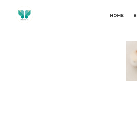
HOME
B