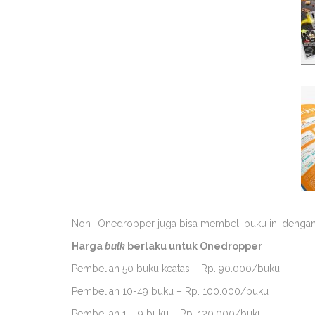
Non- Onedropper juga bisa membeli buku ini dengan
Harga
bulk
berlaku untuk Onedropper
Pembelian 50 buku keatas – Rp. 90.000/buku
Pembelian 10-49 buku – Rp. 100.000/buku
Pembelian 1 – 9 buku – Rp. 120.000/buku