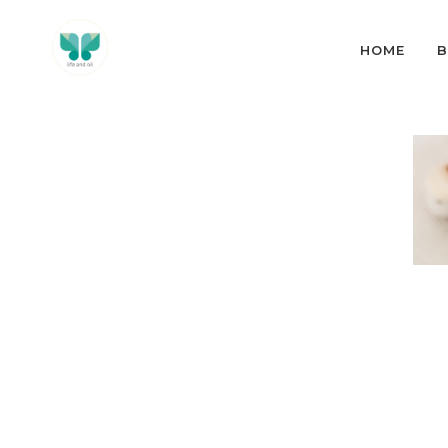
HOME
B