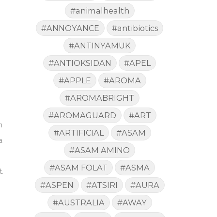
#animalhealth
#ANNOYANCE
#antibiotics
#ANTINYAMUK
#ANTIOKSIDAN
#APEL
#APPLE
#AROMA
#AROMABRIGHT
#AROMAGUARD
#ART
n
#ARTIFICIAL
#ASAM
a
#ASAM AMINO
#ASAM FOLAT
#ASMA
t.
#ASPEN
#ATSIRI
#AURA
#AUSTRALIA
#AWAY