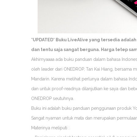
*UPDATED* Buku LiveAlive yang tersedia adalah
dan tentu saja sangat berguna. Harga tetep sam
Akhirnyaaaa ada buku panduan dalam bahasa Indonesi
oleh leader dari ONEDROP, Tan Kai Hiang, bersama 
Mandarin. Karena melihat perlunya dalam bahasa Ind
dan untuk proof-readnya dilanjutkan ke saya dan beb
ONEDROP seutuhnya.
Buku ini adalah buku panduan penggunaan produk You
Sangat nyaman untuk mata dan merupakan permulaan
Materinya meliputi :