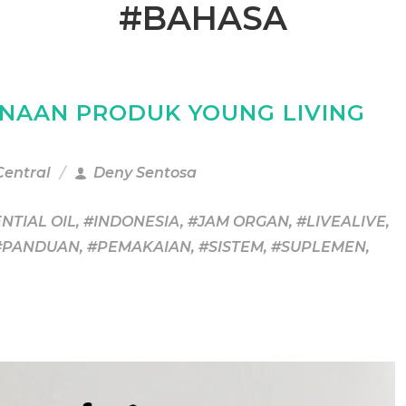
#BAHASA
NAAN PRODUK YOUNG LIVING
Central
Deny Sentosa
NTIAL OIL
,
#INDONESIA
,
#JAM ORGAN
,
#LIVEALIVE
,
#PANDUAN
,
#PEMAKAIAN
,
#SISTEM
,
#SUPLEMEN
,