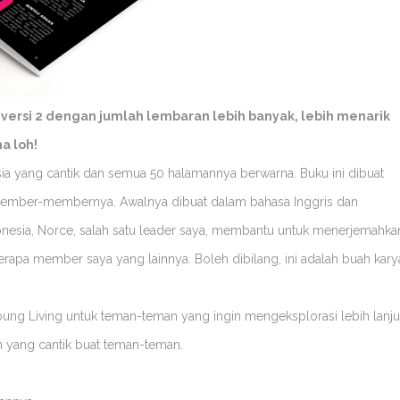
 versi 2 dengan jumlah lembaran lebih banyak, lebih menarik
a loh!
a yang cantik dan semua 50 halamannya berwarna. Buku ini dibuat
member-membernya. Awalnya dibuat dalam bahasa Inggris dan
onesia, Norce, salah satu leader saya, membantu untuk menerjemahka
erapa member saya yang lainnya. Boleh dibilang, ini adalah buah kary
ng Living untuk teman-teman yang ingin mengeksplorasi lebih lanju
 yang cantik buat teman-teman.