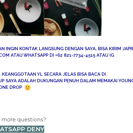
AN INGIN KONTAK LANGSUNG DENGAN SAYA, BISA KIRIM JAPR
OM ATAU WHATSAPP DI +62 821-7734-4515 ATAU IG
. KEANGGOTAAN YL SECARA JELAS BISA BACA DI
UP SAYA ADALAH DUKUNGAN PENUH DALAM MEMAKAI YOUN
 ONE DROP
 more questions?
ATSAPP DENY