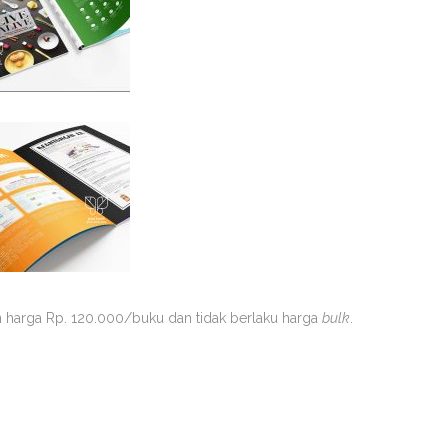
 harga Rp. 120.000/buku dan tidak berlaku harga
bulk
.