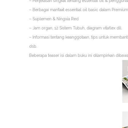
– Penjelasan singkat tentang essential oil & penggun
– Berbagai manfaat essential oil basic dalam Premium 
– Suplemen & Ningxia Red
– Jam organ, 12 Sistem Tubuh, diagram vitaflex dll.
– Informasi tentang keanggotaan, tips untuk memban
dsb.
Beberapa teaser isi dalam buku ini dilampirkan dibaw