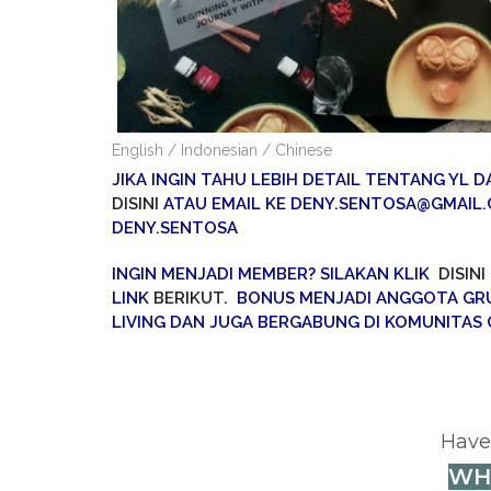
English / Indonesian / Chinese
JIKA INGIN TAHU LEBIH DETAIL TENTANG YL D
DISINI
ATAU EMAIL KE DENY.SENTOSA@GMAIL.C
DENY.SENTOSA
INGIN MENJADI MEMBER? SILAKAN KLIK
DISINI
LINK
BERIKUT
. BONUS MENJADI ANGGOTA GR
LIVING DAN JUGA BERGABUNG DI KOMUNITAS
Have
WH