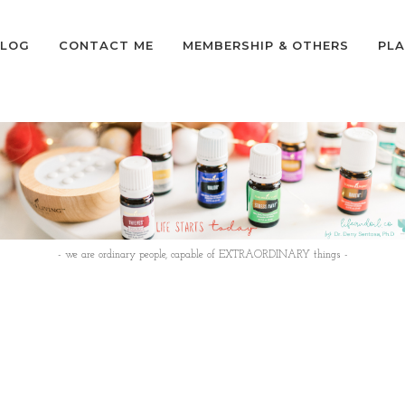
LOG
CONTACT ME
MEMBERSHIP & OTHERS
PLA
- we are ordinary people, capable of EXTRAORDINARY things -