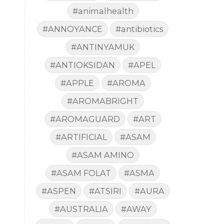
#animalhealth
#ANNOYANCE
#antibiotics
#ANTINYAMUK
#ANTIOKSIDAN
#APEL
#APPLE
#AROMA
#AROMABRIGHT
#AROMAGUARD
#ART
#ARTIFICIAL
#ASAM
#ASAM AMINO
#ASAM FOLAT
#ASMA
#ASPEN
#ATSIRI
#AURA
#AUSTRALIA
#AWAY