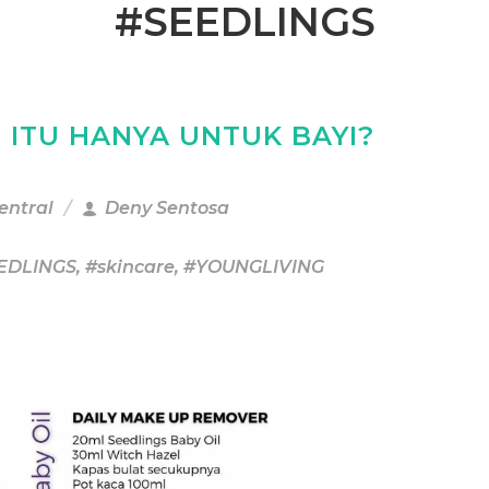
#SEEDLINGS
 ITU HANYA UNTUK BAYI?
Central
Deny Sentosa
EDLINGS
,
#skincare
,
#YOUNGLIVING