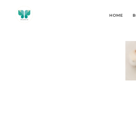
HOME
B