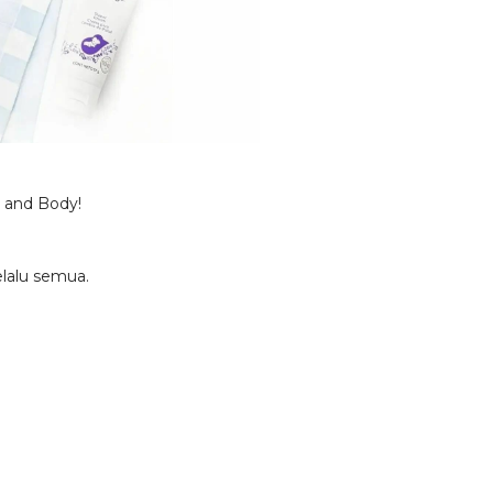
 and Body!
elalu semua.