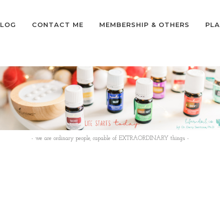
LOG
CONTACT ME
MEMBERSHIP & OTHERS
PLA
- we are ordinary people, capable of EXTRAORDINARY things -