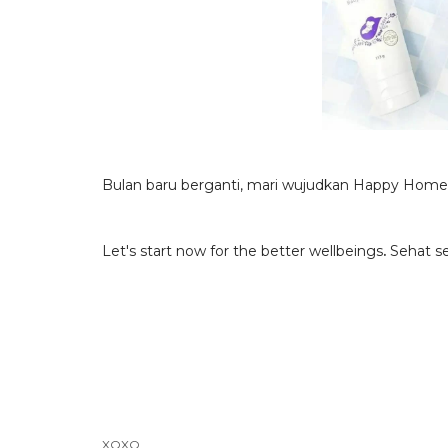
Bulan baru berganti, mari wujudkan Happy Home
Let's start now for the better wellbeings
.
Sehat s
XOXO