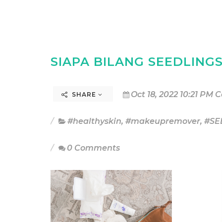
SIAPA BILANG SEEDLINGS
Oct 18, 2022 10:21 PM 
SHARE
#healthyskin
,
#makeupremover
,
#SE
0 Comments