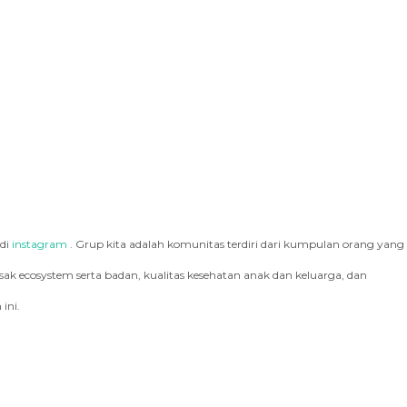
 di
instagram
. Grup kita adalah komunitas terdiri dari kumpulan orang yang
k ecosystem serta badan, kualitas kesehatan anak dan keluarga, dan
ini.