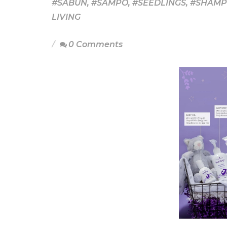
#SABUN
,
#SAMPO
,
#SEEDLINGS
,
#SHAM
LIVING
0 Comments