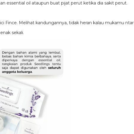
 essential oil ataupun buat pijat perut ketika dia sakit perut.
cici Fince. Melihat kandungannya, tidak heran kalau mukamu ntar
enak sekali.