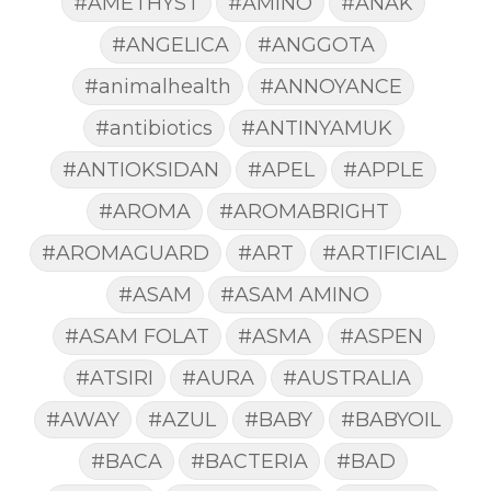
#AMETHYST
#AMINO
#ANAK
#ANGELICA
#ANGGOTA
#animalhealth
#ANNOYANCE
#antibiotics
#ANTINYAMUK
#ANTIOKSIDAN
#APEL
#APPLE
#AROMA
#AROMABRIGHT
#AROMAGUARD
#ART
#ARTIFICIAL
#ASAM
#ASAM AMINO
#ASAM FOLAT
#ASMA
#ASPEN
#ATSIRI
#AURA
#AUSTRALIA
#AWAY
#AZUL
#BABY
#BABYOIL
#BACA
#BACTERIA
#BAD