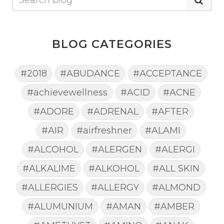
BLOG CATEGORIES
#2018
#ABUDANCE
#ACCEPTANCE
#achievewellness
#ACID
#ACNE
#ADORE
#ADRENAL
#AFTER
#AIR
#airfreshner
#ALAMI
#ALCOHOL
#ALERGEN
#ALERGI
#ALKALIME
#ALKOHOL
#ALL SKIN
#ALLERGIES
#ALLERGY
#ALMOND
#ALUMUNIUM
#AMAN
#AMBER