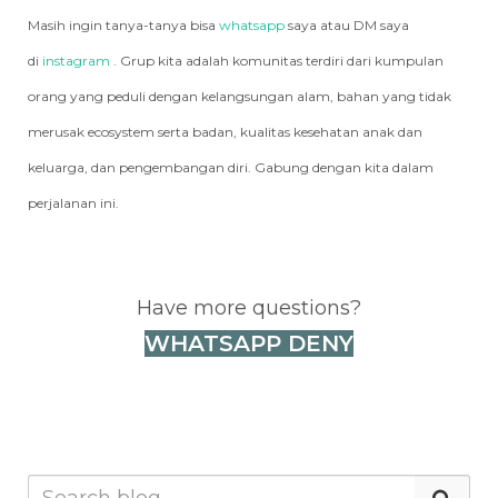
Masih ingin tanya-tanya bisa
whatsapp
saya atau DM saya
di
instagram
. Grup kita adalah komunitas terdiri dari kumpulan
orang yang peduli dengan kelangsungan alam, bahan yang tidak
merusak ecosystem serta badan, kualitas kesehatan anak dan
keluarga, dan pengembangan diri. Gabung dengan kita dalam
perjalanan ini.
Have more questions?
WHATSAPP DENY