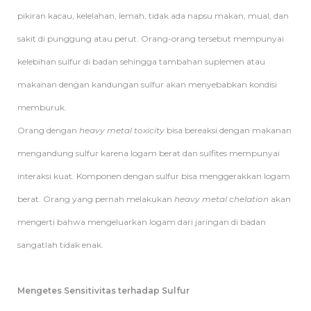
pikiran kacau, kelelahan, lemah, tidak ada napsu makan, mual, dan
sakit di punggung atau perut. Orang-orang tersebut mempunyai
kelebihan sulfur di badan sehingga tambahan suplemen atau
makanan dengan kandungan sulfur akan menyebabkan kondisi
memburuk.
Orang dengan
heavy metal toxicity
bisa bereaksi dengan makanan
mengandung sulfur karena logam berat dan sulfites mempunyai
interaksi kuat. Komponen dengan sulfur bisa menggerakkan logam
berat. Orang yang pernah melakukan
heavy metal chelation
akan
mengerti bahwa mengeluarkan logam dari jaringan di badan
sangatlah tidak enak.
Mengetes Sensitivitas terhadap Sulfur