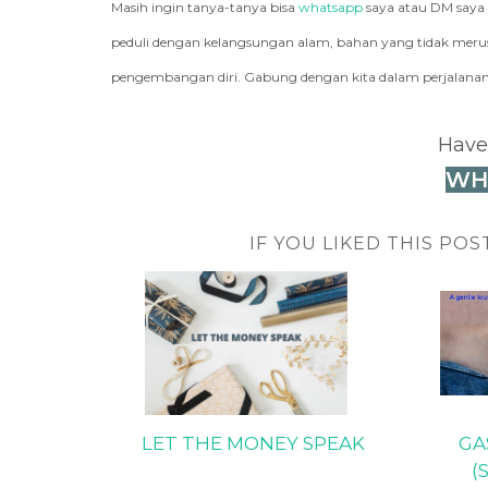
Masih ingin tanya-tanya bisa
whatsapp
saya atau DM saya
peduli dengan kelangsungan alam, bahan yang tidak merusa
pengembangan diri. Gabung dengan kita dalam perjalanan 
Have
WH
IF YOU LIKED THIS POS
LET THE MONEY SPEAK
GA
(