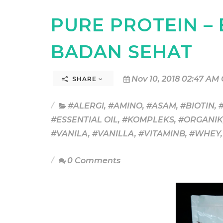
PURE PROTEIN –
BADAN SEHAT
Nov 10, 2018 02:47 AM
SHARE
#ALERGI
,
#AMINO
,
#ASAM
,
#BIOTIN
,
#ESSENTIAL OIL
,
#KOMPLEKS
,
#ORGANIK
#VANILA
,
#VANILLA
,
#VITAMINB
,
#WHEY
0 Comments