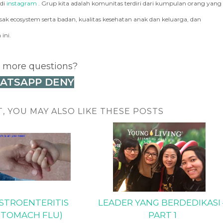
 di
instagram
. Grup kita adalah komunitas terdiri dari kumpulan orang yang
k ecosystem serta badan, kualitas kesehatan anak dan keluarga, dan
ini.
 more questions?
ATSAPP DENY
T, YOU MAY ALSO LIKE THESE POSTS
STROENTERITIS
LEADER YANG BERDEDIKASI 
STOMACH FLU)
PART 1