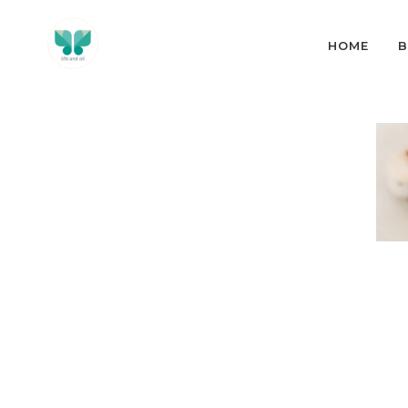
HOME
B