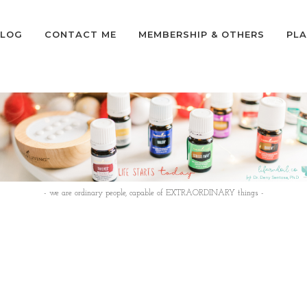
LOG
CONTACT ME
MEMBERSHIP & OTHERS
PLA
- we are ordinary people, capable of EXTRAORDINARY things -