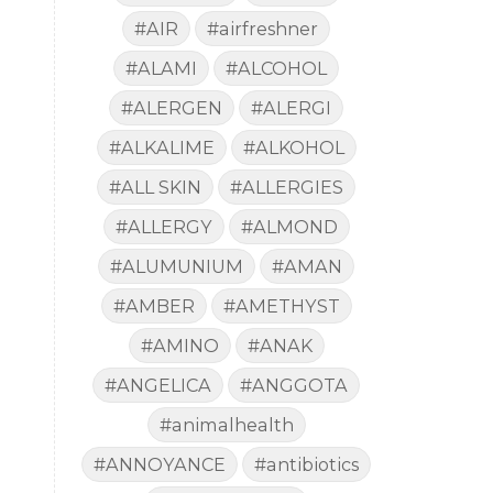
#AIR
#airfreshner
#ALAMI
#ALCOHOL
#ALERGEN
#ALERGI
#ALKALIME
#ALKOHOL
#ALL SKIN
#ALLERGIES
#ALLERGY
#ALMOND
#ALUMUNIUM
#AMAN
#AMBER
#AMETHYST
#AMINO
#ANAK
#ANGELICA
#ANGGOTA
#animalhealth
#ANNOYANCE
#antibiotics