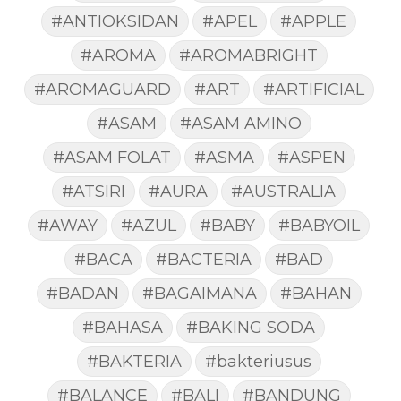
#ANTIOKSIDAN
#APEL
#APPLE
#AROMA
#AROMABRIGHT
#AROMAGUARD
#ART
#ARTIFICIAL
#ASAM
#ASAM AMINO
#ASAM FOLAT
#ASMA
#ASPEN
#ATSIRI
#AURA
#AUSTRALIA
#AWAY
#AZUL
#BABY
#BABYOIL
#BACA
#BACTERIA
#BAD
#BADAN
#BAGAIMANA
#BAHAN
#BAHASA
#BAKING SODA
#BAKTERIA
#bakteriusus
#BALANCE
#BALI
#BANDUNG