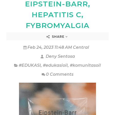
EIPSTEIN-BARR,
HEPATITIS C,
FYBROMYALGIA
SHARE
Feb 24, 2023 11:48 AM Central
Deny Sentosa
#EDUKASI
,
#edukasioil
,
#komunitasoil
0 Comments