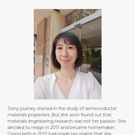
#FOOT
#FORGIVENESS
#FORMALDEHYDE
#FOUNDATION
#FRAGRANCE
#FRANKINCENSE
#FREEDOM
#FREKUENSI
#FRESH
#FROM
#FRUIT
#FRUITS
#FRUSTASI
#FRUSTATION
#GAIN
#GALVANIC
#GAMPANG
#GASTROENTERITIS
#GATAL
#GAYA
#GEL
#GENESIS
#GENETIK
#GENTLE
#GERANIUM
Deny journey started in the study of semiconductor
materials properties. But she soon found out that
#GHOST FESTIVAL
#GIGI
#gigisehat
materials engineering research was not her passion. She
decided to resign in 2011 and became homemaker.
#GINGER
#GINJAL
#globulus
Giving birth in 2012 had made her realize that she