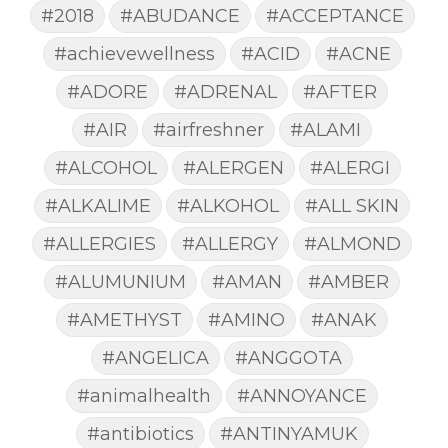
#2018
#ABUDANCE
#ACCEPTANCE
#achievewellness
#ACID
#ACNE
#ADORE
#ADRENAL
#AFTER
#AIR
#airfreshner
#ALAMI
#ALCOHOL
#ALERGEN
#ALERGI
#ALKALIME
#ALKOHOL
#ALL SKIN
#ALLERGIES
#ALLERGY
#ALMOND
#ALUMUNIUM
#AMAN
#AMBER
#AMETHYST
#AMINO
#ANAK
#ANGELICA
#ANGGOTA
#animalhealth
#ANNOYANCE
#antibiotics
#ANTINYAMUK