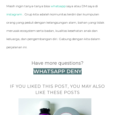
Masih ingin tanya-tanya bisa
whatsapp
saya atau DM saya di
instagram
. Grup kita adalah komunitas terdiri dari kumpulan
orang yang peduli dengan kelangsungan alam, bahan yang tidak
merusak ecosystem serta badan, kualitas kesehatan anak dan
keluarga, dan pengembangan diri. Gabung dengan kita dalam
perjalanan ini.
Have more questions?
WHATSAPP DENY
IF YOU LIKED THIS POST, YOU MAY ALSO
LIKE THESE POSTS