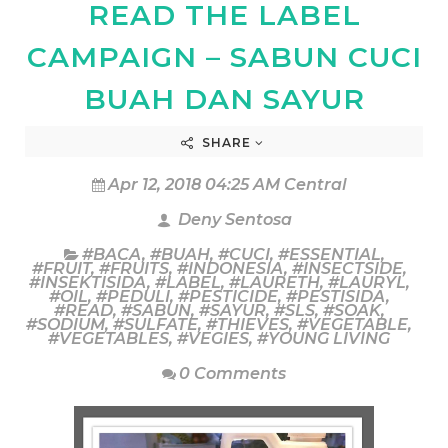
READ THE LABEL
CAMPAIGN – SABUN CUCI
BUAH DAN SAYUR
SHARE
Apr 12, 2018 04:25 AM Central
Deny Sentosa
#BACA
,
#BUAH
,
#CUCI
,
#ESSENTIAL
,
#FRUIT
,
#FRUITS
,
#INDONESIA
,
#INSECTSIDE
,
#INSEKTISIDA
,
#LABEL
,
#LAURETH
,
#LAURYL
,
#OIL
,
#PEDULI
,
#PESTICIDE
,
#PESTISIDA
,
#READ
,
#SABUN
,
#SAYUR
,
#SLS
,
#SOAK
,
#SODIUM
,
#SULFATE
,
#THIEVES
,
#VEGETABLE
,
#VEGETABLES
,
#VEGIES
,
#YOUNG LIVING
0 Comments