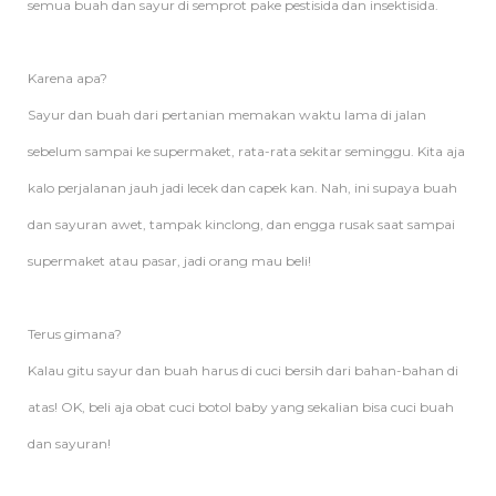
semua buah dan sayur di semprot pake pestisida dan insektisida.
Karena apa?
Sayur dan buah dari pertanian memakan waktu lama di jalan
sebelum sampai ke supermaket, rata-rata sekitar seminggu. Kita aja
kalo perjalanan jauh jadi lecek dan capek kan. Nah, ini supaya buah
dan sayuran awet, tampak kinclong, dan engga rusak saat sampai
supermaket atau pasar, jadi orang mau beli!
Terus gimana?
Kalau gitu sayur dan buah harus di cuci bersih dari bahan-bahan di
atas! OK, beli aja obat cuci botol baby yang sekalian bisa cuci buah
dan sayuran!