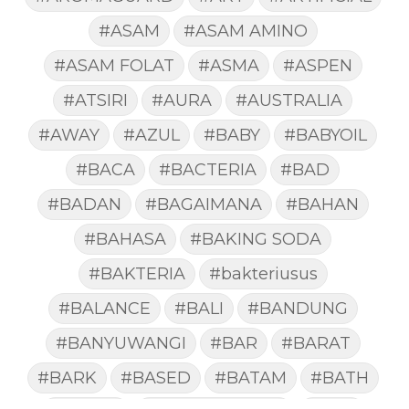
#ASAM
#ASAM AMINO
#ASAM FOLAT
#ASMA
#ASPEN
#ATSIRI
#AURA
#AUSTRALIA
#AWAY
#AZUL
#BABY
#BABYOIL
#BACA
#BACTERIA
#BAD
#BADAN
#BAGAIMANA
#BAHAN
#BAHASA
#BAKING SODA
#BAKTERIA
#bakteriusus
#BALANCE
#BALI
#BANDUNG
#BANYUWANGI
#BAR
#BARAT
#BARK
#BASED
#BATAM
#BATH