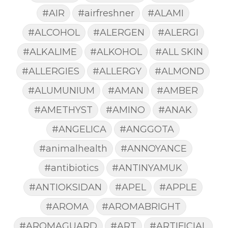
#AIR
#airfreshner
#ALAMI
#ALCOHOL
#ALERGEN
#ALERGI
#ALKALIME
#ALKOHOL
#ALL SKIN
#ALLERGIES
#ALLERGY
#ALMOND
#ALUMUNIUM
#AMAN
#AMBER
#AMETHYST
#AMINO
#ANAK
#ANGELICA
#ANGGOTA
#animalhealth
#ANNOYANCE
#antibiotics
#ANTINYAMUK
#ANTIOKSIDAN
#APEL
#APPLE
#AROMA
#AROMABRIGHT
#AROMAGUARD
#ART
#ARTIFICIAL