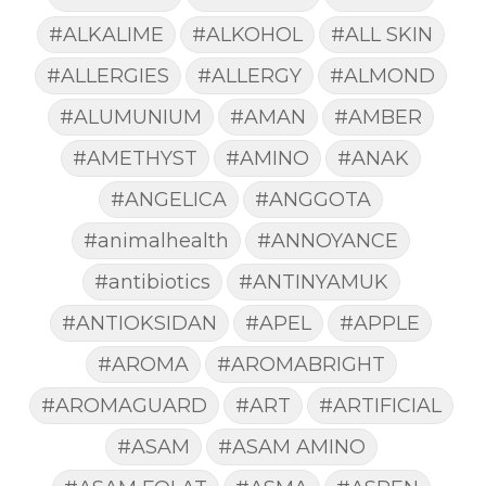
#ALKALIME
#ALKOHOL
#ALL SKIN
#ALLERGIES
#ALLERGY
#ALMOND
#ALUMUNIUM
#AMAN
#AMBER
#AMETHYST
#AMINO
#ANAK
#ANGELICA
#ANGGOTA
#animalhealth
#ANNOYANCE
#antibiotics
#ANTINYAMUK
#ANTIOKSIDAN
#APEL
#APPLE
#AROMA
#AROMABRIGHT
#AROMAGUARD
#ART
#ARTIFICIAL
#ASAM
#ASAM AMINO