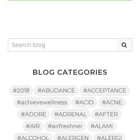
BLOG CATEGORIES
#2018
#ABUDANCE
#ACCEPTANCE
#achievewellness
#ACID
#ACNE
#ADORE
#ADRENAL
#AFTER
#AIR
#airfreshner
#ALAMI
#ALCOHOL
#ALERGEN
#ALERGI