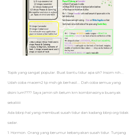
Topik yang sangat popular. Buat bantu tidur apa sih? Insom nih….
Udah coba macem2 tp msh gk berhasil…. Dah coba semua yang
disini lum???? Saya jamin sih belum krn kombinasinya buanyak
sekaliiiii
Ada bbrp hal yang membuat susah tidur dan kadang bbrp org tidak
sadar.
1. Hormon. Orang yang berumur kebanyakan susah tidur. Tunjang