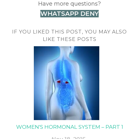
Have more questions?
WHATSAPP DENY
IF YOU LIKED THIS POST, YOU MAY ALSO
LIKE THESE POSTS
WOMEN'S HORMONAL SYSTEM – PART 1