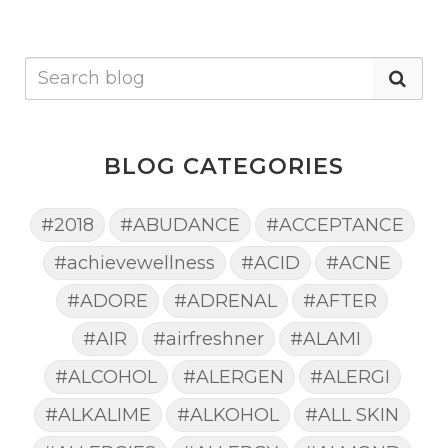
BLOG CATEGORIES
#2018
#ABUDANCE
#ACCEPTANCE
#achievewellness
#ACID
#ACNE
#ADORE
#ADRENAL
#AFTER
#AIR
#airfreshner
#ALAMI
#ALCOHOL
#ALERGEN
#ALERGI
#ALKALIME
#ALKOHOL
#ALL SKIN