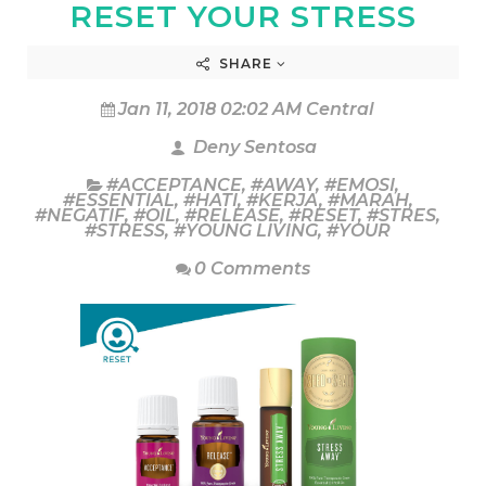
RESET YOUR STRESS
SHARE
Jan 11, 2018 02:02 AM Central
Deny Sentosa
#ACCEPTANCE
,
#AWAY
,
#EMOSI
,
#ESSENTIAL
,
#HATI
,
#KERJA
,
#MARAH
,
#NEGATIF
,
#OIL
,
#RELEASE
,
#RESET
,
#STRES
,
#STRESS
,
#YOUNG LIVING
,
#YOUR
0 Comments