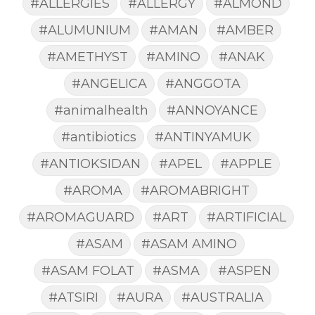
#ALLERGIES
#ALLERGY
#ALMOND
#ALUMUNIUM
#AMAN
#AMBER
#AMETHYST
#AMINO
#ANAK
#ANGELICA
#ANGGOTA
#animalhealth
#ANNOYANCE
#antibiotics
#ANTINYAMUK
#ANTIOKSIDAN
#APEL
#APPLE
#AROMA
#AROMABRIGHT
#AROMAGUARD
#ART
#ARTIFICIAL
#ASAM
#ASAM AMINO
#ASAM FOLAT
#ASMA
#ASPEN
#ATSIRI
#AURA
#AUSTRALIA