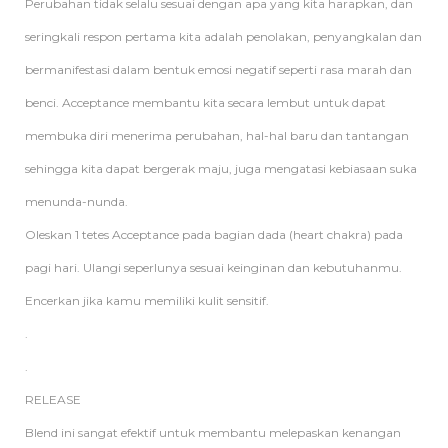
Perubahan tidak selalu sesuai dengan apa yang kita harapkan, dan
seringkali respon pertama kita adalah penolakan, penyangkalan dan
bermanifestasi dalam bentuk emosi negatif seperti rasa marah dan
benci. Acceptance membantu kita secara lembut untuk dapat
membuka diri menerima perubahan, hal-hal baru dan tantangan
sehingga kita dapat bergerak maju, juga mengatasi kebiasaan suka
menunda-nunda.
Oleskan 1 tetes Acceptance pada bagian dada (heart chakra) pada
pagi hari. Ulangi seperlunya sesuai keinginan dan kebutuhanmu.
Encerkan jika kamu memiliki kulit sensitif.
.
.
RELEASE
Blend ini sangat efektif untuk membantu melepaskan kenangan