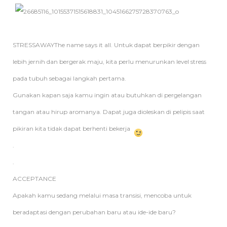
STRESSAWAYThe name says it all. Untuk dapat berpikir dengan
lebih jernih dan bergerak maju, kita perlu menurunkan level stress
pada tubuh sebagai langkah pertama.
Gunakan kapan saja kamu ingin atau butuhkan di pergelangan
tangan atau hirup aromanya. Dapat juga dioleskan di pelipis saat
pikiran kita tidak dapat berhenti bekerja
.
.
ACCEPTANCE
Apakah kamu sedang melalui masa transisi, mencoba untuk
beradaptasi dengan perubahan baru atau ide-ide baru?