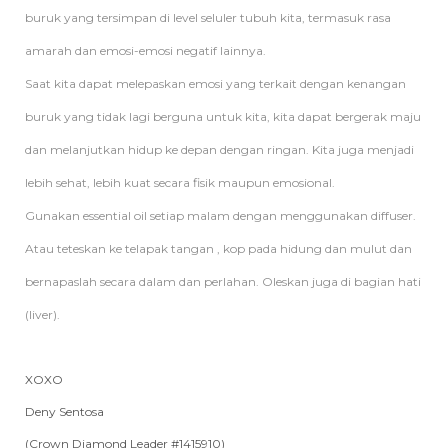
buruk yang tersimpan di level seluler tubuh kita, termasuk rasa
amarah dan emosi-emosi negatif lainnya.
Saat kita dapat melepaskan emosi yang terkait dengan kenangan
buruk yang tidak lagi berguna untuk kita, kita dapat bergerak maju
dan melanjutkan hidup ke depan dengan ringan. Kita juga menjadi
lebih sehat, lebih kuat secara fisik maupun emosional.
Gunakan essential oil setiap malam dengan menggunakan diffuser.
Atau teteskan ke telapak tangan , kop pada hidung dan mulut dan
bernapaslah secara dalam dan perlahan. Oleskan juga di bagian hati
(liver).
XOXO
Deny Sentosa
(Crown Diamond Leader #1415910)