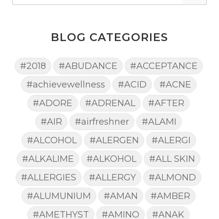
BLOG CATEGORIES
#2018
#ABUDANCE
#ACCEPTANCE
#achievewellness
#ACID
#ACNE
#ADORE
#ADRENAL
#AFTER
#AIR
#airfreshner
#ALAMI
#ALCOHOL
#ALERGEN
#ALERGI
#ALKALIME
#ALKOHOL
#ALL SKIN
#ALLERGIES
#ALLERGY
#ALMOND
#ALUMUNIUM
#AMAN
#AMBER
#AMETHYST
#AMINO
#ANAK