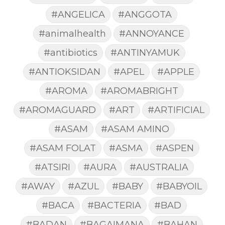
#ANGELICA
#ANGGOTA
#animalhealth
#ANNOYANCE
#antibiotics
#ANTINYAMUK
#ANTIOKSIDAN
#APEL
#APPLE
#AROMA
#AROMABRIGHT
#AROMAGUARD
#ART
#ARTIFICIAL
#ASAM
#ASAM AMINO
#ASAM FOLAT
#ASMA
#ASPEN
#ATSIRI
#AURA
#AUSTRALIA
#AWAY
#AZUL
#BABY
#BABYOIL
#BACA
#BACTERIA
#BAD
#BADAN
#BAGAIMANA
#BAHAN