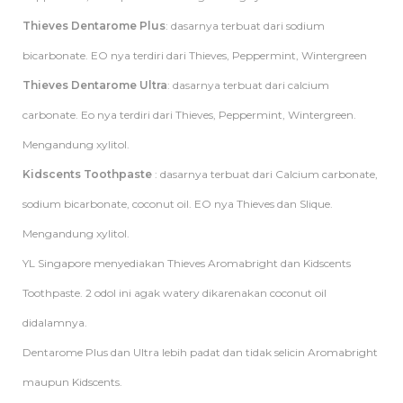
Thieves Dentarome Plus
: dasarnya terbuat dari sodium
bicarbonate. EO nya terdiri dari Thieves, Peppermint, Wintergreen
Thieves Dentarome Ultra
: dasarnya terbuat dari calcium
carbonate. Eo nya terdiri dari Thieves, Peppermint, Wintergreen.
Mengandung xylitol.
Kidscents Toothpaste
: dasarnya terbuat dari Calcium carbonate,
sodium bicarbonate, coconut oil. EO nya Thieves dan Slique.
Mengandung xylitol.
YL Singapore menyediakan Thieves Aromabright dan Kidscents
Toothpaste. 2 odol ini agak watery dikarenakan coconut oil
didalamnya.
Dentarome Plus dan Ultra lebih padat dan tidak selicin Aromabright
maupun Kidscents.