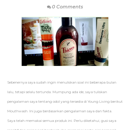
0 Comments
Sebenernya saya sudah ingin menuliskan soal ini beberapa bulan
lalu, tetapi selalu tertunda. Mumpung ada ide, saya tuliskan
pengalaman saya tentang odol yang tersedia di Young Living berikut
Mouthwash. Ini juga berdasarkan pengalaman saya dan fakta.
Saya telah memakai semua produk ini. Perlu diketahui, gusi saya