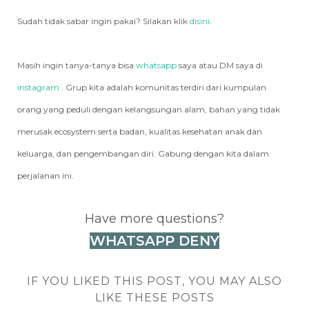
Sudah tidak sabar ingin pakai? Silakan klik
disini
.
Masih ingin tanya-tanya bisa
whatsapp
saya atau DM saya di
instagram
. Grup kita adalah komunitas terdiri dari kumpulan
orang yang peduli dengan kelangsungan alam, bahan yang tidak
merusak ecosystem serta badan, kualitas kesehatan anak dan
keluarga, dan pengembangan diri. Gabung dengan kita dalam
perjalanan ini.
Have more questions?
WHATSAPP DENY
IF YOU LIKED THIS POST, YOU MAY ALSO
LIKE THESE POSTS